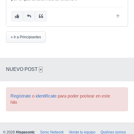
« Ir a Principiantes
NUEVO POST
×
Regístrate
o
identifícate
para poder postear en este
hilo
© 2026
Hispasonic
Sonic Network
Vende tu equipo
Quiénes somos