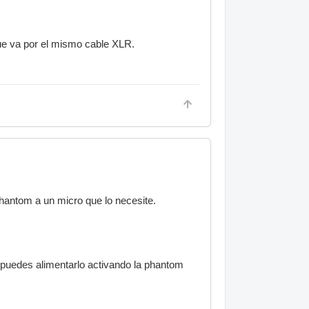
ue va por el mismo cable XLR.
phantom a un micro que lo necesite.
y puedes alimentarlo activando la phantom