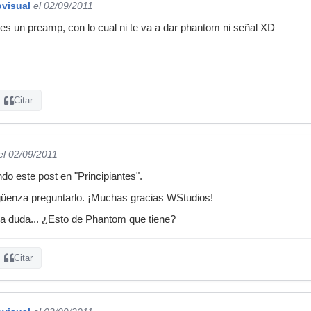
ovisual
el 02/09/2011
no es un preamp, con lo cual ni te va a dar phantom ni señal XD
Citar
el 02/09/2011
do este post en "Principiantes".
üenza preguntarlo. ¡Muchas gracias WStudios!
a duda... ¿Esto de Phantom que tiene?
Citar