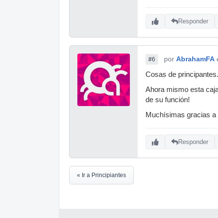
Responder
por
AbrahamFA
#6
Cosas de principantes
Ahora mismo esta caja 
de su función!
Muchísimas gracias a 
Responder
« Ir a Principiantes