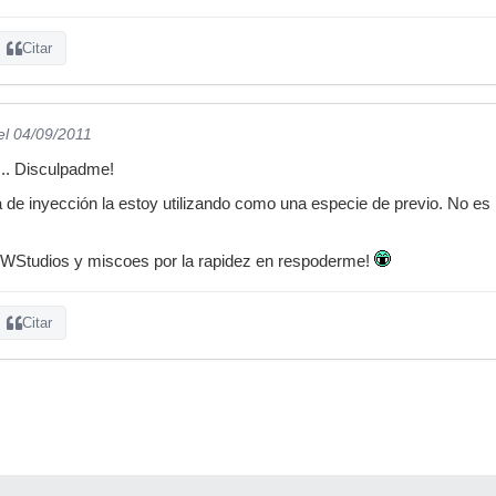
Citar
el 04/09/2011
... Disculpadme!
de inyección la estoy utilizando como una especie de previo. No es
WStudios y miscoes por la rapidez en respoderme!
Citar