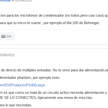
ovisual
el 02/09/2011
ion para los microfonos de condensador (no todos,pero casi casi) q
ra que tu micro te suene , por ejemplo el Mic100 de Behringer.
Citar
02/09/2011
a de directo de múltiples entradas. No te sirve para dar alimentación 
limentador phantom, por ejemplo esto:
.com/EN/Products/PS400.aspx
m es que como se trata de un circuito activo necesita alimentación 
E SE LO CONECTES, típicamente una mesa de mezclas.
ara lo que necesitas.