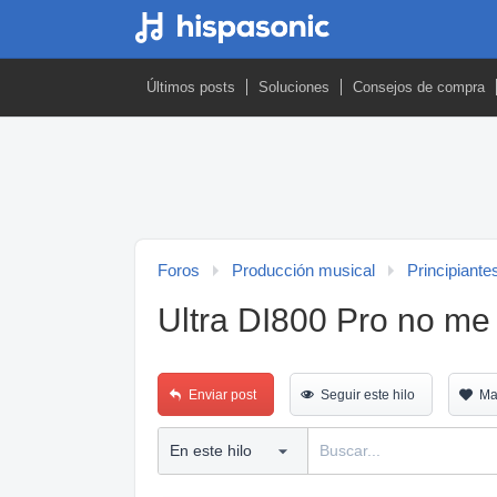
Últimos posts
Soluciones
Consejos de compra
Foros
Producción musical
Principiante
Ultra DI800 Pro no me
Enviar post
Seguir este hilo
Ma