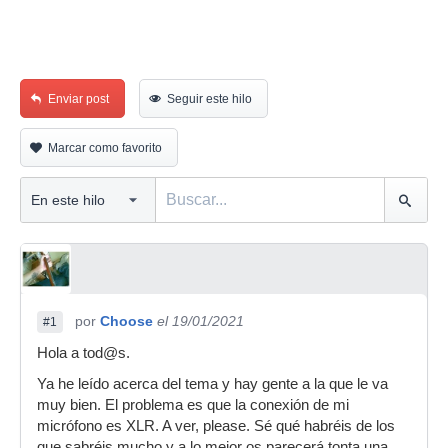
Enviar post
Seguir este hilo
Marcar como favorito
por
Choose
el 19/01/2021
#1
Hola a tod@s.
Ya he leído acerca del tema y hay gente a la que le va
muy bien. El problema es que la conexión de mi
micrófono es XLR. A ver, please. Sé qué habréis de los
que sabréis mucho y a lo mejor os parecerá tonta una