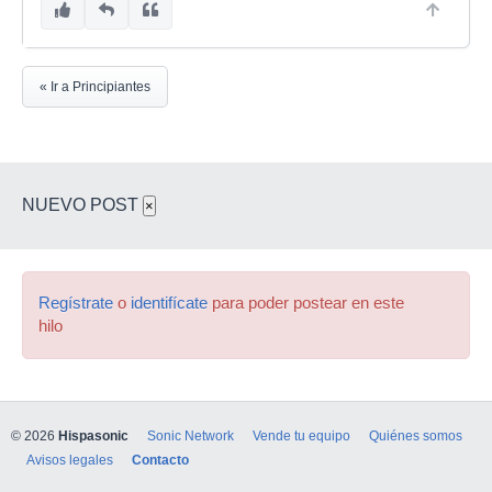
« Ir a Principiantes
NUEVO POST
×
Regístrate
o
identifícate
para poder postear en este
hilo
© 2026
Hispasonic
Sonic Network
Vende tu equipo
Quiénes somos
Avisos legales
Contacto