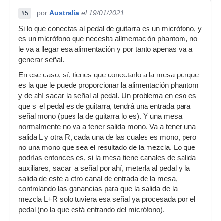
por
Australia
el 19/01/2021
#5
Si lo que conectas al pedal de guitarra es un micrófono, y
es un micrófono que necesita alimentación phantom, no
le va a llegar esa alimentación y por tanto apenas va a
generar señal.
En ese caso, sí, tienes que conectarlo a la mesa porque
es la que le puede proporcionar la alimentación phantom
y de ahí sacar la señal al pedal. Un problema en eso es
que si el pedal es de guitarra, tendrá una entrada para
señal mono (pues la de guitarra lo es). Y una mesa
normalmente no va a tener salida mono. Va a tener una
salida L y otra R, cada una de las cuales es mono, pero
no una mono que sea el resultado de la mezcla. Lo que
podrías entonces es, si la mesa tiene canales de salida
auxiliares, sacar la señal por ahí, meterla al pedal y la
salida de este a otro canal de entrada de la mesa,
controlando las ganancias para que la salida de la
mezcla L+R solo tuviera esa señal ya procesada por el
pedal (no la que está entrando del micrófono).