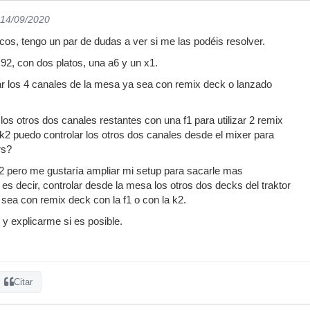
 14/09/2020
os, tengo un par de dudas a ver si me las podéis resolver.
2, con dos platos, una a6 y un x1.
r los 4 canales de la mesa ya sea con remix deck o lanzado
los otros dos canales restantes con una f1 para utilizar 2 remix
2 puedo controlar los otros dos canales desde el mixer para
rs?
a k2 pero me gustaría ampliar mi setup para sacarle mas
es decir, controlar desde la mesa los otros dos decks del traktor
a sea con remix deck con la f1 o con la k2.
y explicarme si es posible.
Citar