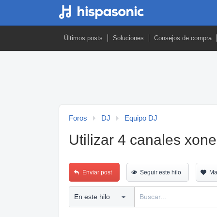
Últimos posts
Soluciones
Consejos de compra
Foros
DJ
Equipo DJ
Utilizar 4 canales xon
Enviar post
Seguir este hilo
Ma