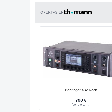
OFERTAS EN
Behringer X32 Rack
790 €
Ver oferta
→