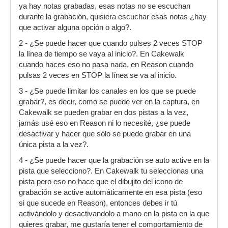
ya hay notas grabadas, esas notas no se escuchan
durante la grabación, quisiera escuchar esas notas ¿hay
que activar alguna opción o algo?.
2 - ¿Se puede hacer que cuando pulses 2 veces STOP
la línea de tiempo se vaya al inicio?. En Cakewalk
cuando haces eso no pasa nada, en Reason cuando
pulsas 2 veces en STOP la línea se va al inicio.
3 - ¿Se puede limitar los canales en los que se puede
grabar?, es decir, como se puede ver en la captura, en
Cakewalk se pueden grabar en dos pistas a la vez,
jamás usé eso en Reason ni lo necesité, ¿se puede
desactivar y hacer que sólo se puede grabar en una
única pista a la vez?.
4 - ¿Se puede hacer que la grabación se auto active en la
pista que selecciono?. En Cakewalk tu seleccionas una
pista pero eso no hace que el dibujito del icono de
grabación se active automáticamente en esa pista (eso
si que sucede en Reason), entonces debes ir tú
activándolo y desactivandolo a mano en la pista en la que
quieres grabar, me gustaría tener el comportamiento de