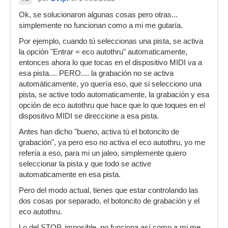
Ok, se solucionaron algunas cosas pero otras...
simplemente no funcionan como a mi me gutaría.
Por ejemplo, cuando tú seleccionas una pista, se activa
la opción "Entrar = eco autothru" automaticamente,
entonces ahora lo que tocas en el dispositivo MIDI va a
esa pista.... PERO.... la grabación no se activa
automáticamente, yo quería eso, que si selecciono una
pista, se active todo automaticamente, la grabación y esa
opción de eco autothru que hace que lo que toques en el
dispositivo MIDI se direccione a esa pista.
Antes han dicho "bueno, activa tú el botoncito de
grabación", ya pero eso no activa el eco autothru, yo me
refería a eso, para mi un jaleo, simplemente quiero
seleccionar la pista y que todo se active
automaticamente en esa pista.
Pero del modo actual, tienes que estar controlando las
dos cosas por separado, el botoncito de grabación y el
eco autothru.
Lo del STOP, imposible, no funciona así como a mi me