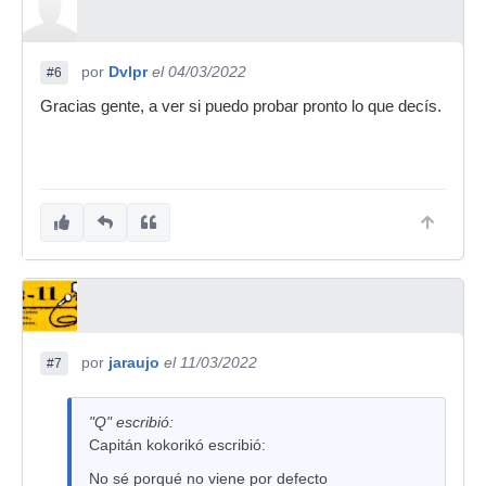
por
Dvlpr
el 04/03/2022
#6
Gracias gente, a ver si puedo probar pronto lo que decís.
por
jaraujo
el 11/03/2022
#7
"Q" escribió:
Capitán kokorikó escribió:
No sé porqué no viene por defecto