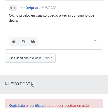
por
Dvlpr
el 19/03/2022
#11
Ok, lo pruebo en cuanto pueda, a ver si consigo lo que
decía.
« Ir a Bandlab/Cakewalk SONAR
NUEVO POST
×
Regístrate
o
identifícate
para poder postear en este