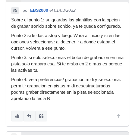
por
EBS2000
el 01/03/2022
#5
Sobre el punto 1: su guardas las plantillas con la opcion
de grabar sonido sobre sonido, ya te queda configurado.
Punto 2 si le das a stop y luego W ira al inicio y si en las
opciones seleccionas: al detener ir a donde estaba el
cursor, volvera a ese punto.
Punto 3: si solo seleccionas el boton de grabacion en una
pista solo grabara esa. Si te grsba en 2 o mas es porque
las activas tu.
Punto 4: ve a preferencias/ grabacion midi y selecciona:
permitir grabacion en pistss midi desestructuradas,
podras grabar directamente en la pista seleccionada
apretando la tecla R