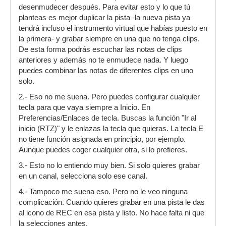
desenmudecer después. Para evitar esto y lo que tú
planteas es mejor duplicar la pista -la nueva pista ya
tendrá incluso el instrumento virtual que habías puesto en
la primera- y grabar siempre en una que no tenga clips.
De esta forma podrás escuchar las notas de clips
anteriores y además no te enmudece nada. Y luego
puedes combinar las notas de diferentes clips en uno
solo.
2.- Eso no me suena. Pero puedes configurar cualquier
tecla para que vaya siempre a Inicio. En
Preferencias/Enlaces de tecla. Buscas la función "Ir al
inicio (RTZ)" y le enlazas la tecla que quieras. La tecla E
no tiene función asignada en principio, por ejemplo.
Aunque puedes coger cualquier otra, si lo prefieres.
3.- Esto no lo entiendo muy bien. Si solo quieres grabar
en un canal, selecciona solo ese canal.
4.- Tampoco me suena eso. Pero no le veo ninguna
complicación. Cuando quieres grabar en una pista le das
al icono de REC en esa pista y listo. No hace falta ni que
la selecciones antes.