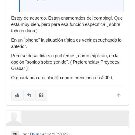
Estoy de acuerdo. Estan enamorados del comping!. Que
esta muy bien, pero para esa función específica ( sobre
todo en loop )
En un "pinche" la situación típica es venir escuchando lo
anterior.
Pero se desactiva sin problemas, como explican, en la
opción "sonido sobre sonido". ( Preferencias/ Proyecto/
Grabar )
O guardando una plantilla como menciona ebs2000
por
Dvlpr
el 14/03/2022
#8