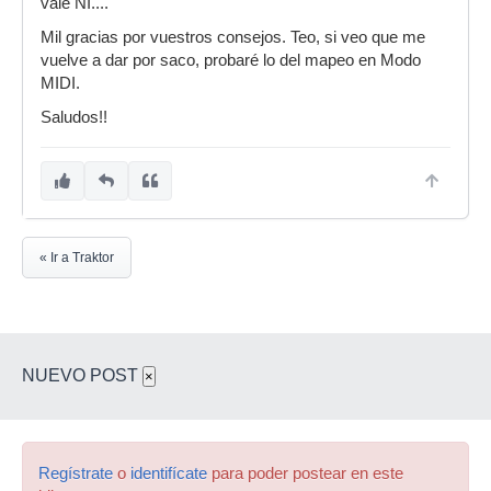
vale NI....
Mil gracias por vuestros consejos. Teo, si veo que me
vuelve a dar por saco, probaré lo del mapeo en Modo
MIDI.
Saludos!!
« Ir a Traktor
NUEVO POST
×
Regístrate
o
identifícate
para poder postear en este