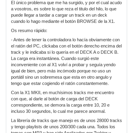
El único problema que me ha surgido, y por el cual acudo
a vosotros, es sobre lo que reza el titulo del hilo, lo que
puede llegar a tardar a cargar un track en un deck
cuando lo hago mediante el botón BROWSE de la X1.
Os resumo rápido:
- Antes de tener la controladora lo hacía obviamente con
el ratón del PC, clickaba con el botón derecho encima del
track y le indicaba si lo quería en el DECK A o DECK B.
La carga era instantánea. Cuando surgió este
inconveniente con al X1 volví a probar y seguía yendo
igual de bien, pero más incómodo porque no uso un
portátil sino un sobremesa que esta en otro angulo y
tengo que estar cogiendo el ratón constantemente.
Con la X1 MKII, en muchísimos tracks me encuentro
con que, al darle al botón de carga del DECK
correspondiente, se demora la carga entre 10, 20 e
incluso 30 segundos, lo cual me parece anormal.
La librería de tracks que manejo es de unos 28000 tracks
y tengo playlists de unos 200/300 cada una. Todos los