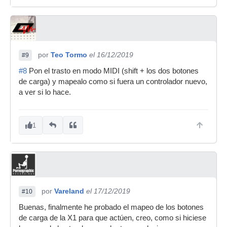
por
Teo Tormo
el 16/12/2019
#9
#8
Pon el trasto en modo MIDI (shift + los dos botones
de carga) y mapealo como si fuera un controlador nuevo,
a ver si lo hace.
1
por
Vareland
el 17/12/2019
#10
Buenas, finalmente he probado el mapeo de los botones
de carga de la X1 para que actúen, creo, como si hiciese