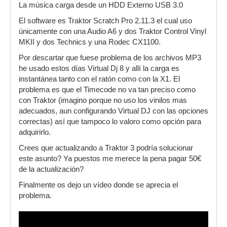
La música carga desde un HDD Externo USB 3.0
El software es Traktor Scratch Pro 2.11.3 el cual uso
únicamente con una Audio A6 y dos Traktor Control Vinyl
MKII y dos Technics y una Rodec CX1100.
Por descartar que fuese problema de los archivos MP3
he usado estos días Virtual Dj 8 y allí la carga es
instantánea tanto con el ratón como con la X1. El
problema es que el Timecode no va tan preciso como
con Traktor (imagino porque no uso los vinilos mas
adecuados, aun configurando Virtual DJ con las opciones
correctas) así que tampoco lo valoro como opción para
adquirirlo.
Crees que actualizando a Traktor 3 podría solucionar
este asunto? Ya puestos me merece la pena pagar 50€
de la actualización?
Finalmente os dejo un vídeo donde se aprecia el
problema.