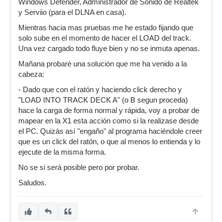
Windows Defender, Administrador de Sonido de Realtek
y Serviio (para el DLNA en casa).
Mientras hacia mas pruebas me he estado fijando que
solo sube en el momento de hacer el LOAD del track.
Una vez cargado todo fluye bien y no se inmuta apenas.
Mañana probaré una solución que me ha venido a la
cabeza:
- Dado que con el ratón y haciendo click derecho y
"LOAD INTO TRACK DECK A" (o B segun proceda)
hace la carga de forma normal y rápida, voy a probar de
mapear en la X1 esta acción como si la realizase desde
el PC. Quizás así "engaño" al programa haciéndole creer
que es un click del ratón, o que al menos lo entienda y lo
ejecute de la misma forma.
No se si será posible pero por probar.
Saludos.