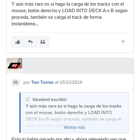
Y aún más raro es si hago la carga de los tracks con el
mouse, botón derecho y LOAD INTO DECK A o B según
proceda, también se carga el track de forma
instantánea...
por
Teo Tormo
el 15/12/2019
#5
Vareland escribió:
Y aún más raro es si hago la carga de los tracks
con el mouse, botón derecho y LOAD INTO
DECK A o B según proceda, también se carga el
track de forma instantánea...
Mostrar más
Esto lo había pasado por alto y ahora releyendo veo que