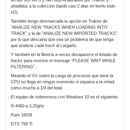
temas son MP3 y han sido Analizados por Traktor y
añadidos a la colección (tardó casi 2 dias en leerlo todo
xD)
También tengo desmarcada la opción en Traktor de
"ANALIZE NEW TRACKS WHEN LOADING INTO
TRACK" y la de "ANALIZE NEW IMPORTED TRACKS",
por lo que descarto que sea un problema de que tenga
que analizar cada track al cargarlo.
Y también en la librería a veces desaparece el listado de
tracks para mostrar el mensaje "PLEASE WAIT WHILE
FILTERING".
Mirando el VU sobre la carga de procesos que tiene la
CPU no llega en ningún momento ni siquiera a la mitad,
como mucho a 1/4 del total.
El equipo de sobremesa con Windows 10 es el siguiente:
i5 4460 a 3,20ghz
Ram 16GB
GTX 750 Ti