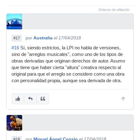
Enlaces de afiliación
por
Australia
el 17/04/2018
#17
#16
Sí, siendo estrictos, la LPI no habla de versiones,
sino de "arreglos musicales", como uno de los tipos de
obras derivadas que originan derechos de autor. Asumo
que tiene que haber cierta "altura" creativa respecto al
original para que el arreglo se considere como una obra
con personalidad propia, aunque sea derivada de otra.
por
Miguel Ángel Cossío
el 17/04/2018
#18