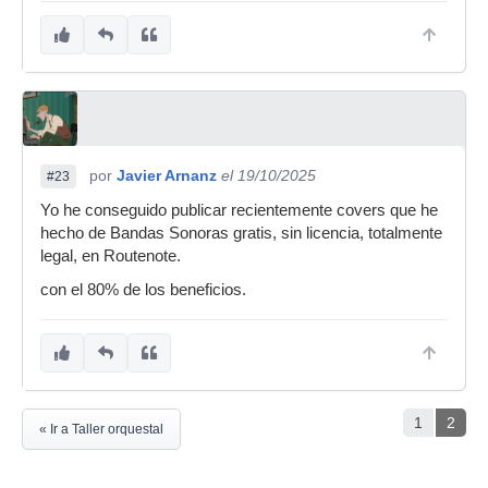
por
Javier Arnanz
el 19/10/2025
#23
Yo he conseguido publicar recientemente covers que he
hecho de Bandas Sonoras gratis, sin licencia, totalmente
legal, en Routenote.
con el 80% de los beneficios.
1
2
« Ir a Taller orquestal