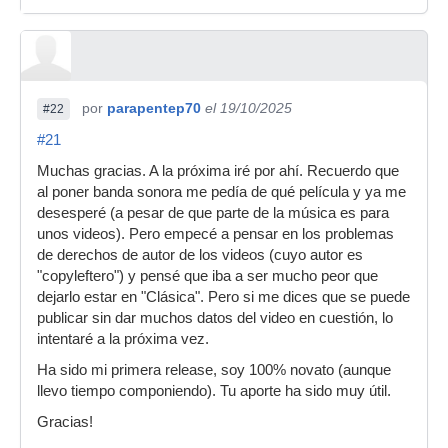
por
parapentep70
el 19/10/2025
#22
#21
Muchas gracias. A la próxima iré por ahí. Recuerdo que
al poner banda sonora me pedía de qué película y ya me
desesperé (a pesar de que parte de la música es para
unos videos). Pero empecé a pensar en los problemas
de derechos de autor de los videos (cuyo autor es
"copyleftero") y pensé que iba a ser mucho peor que
dejarlo estar en "Clásica". Pero si me dices que se puede
publicar sin dar muchos datos del video en cuestión, lo
intentaré a la próxima vez.
Ha sido mi primera release, soy 100% novato (aunque
llevo tiempo componiendo). Tu aporte ha sido muy útil.
Gracias!