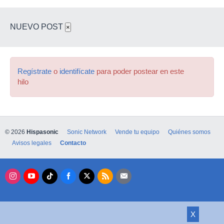
NUEVO POST
×
Regístrate
o
identifícate
para poder postear en este
hilo
© 2026
Hispasonic
Sonic Network
Vende tu equipo
Quiénes somos
Avisos legales
Contacto
X