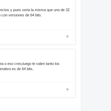
oyectos y pues seria la misma que uno de 32
n con versiones de 64 bits.
 o eso creo,luego te valen tanto los
rativo es de 64 bits.