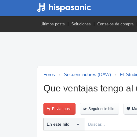
Últimos posts
Soluciones
Consejos de compra
Foros
Secuenciadores (DAW)
FL Studi
Que ventajas tengo al ut
Enviar post
Seguir este hilo
Ma