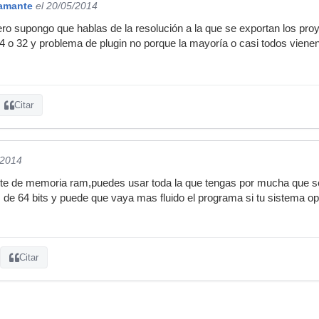
amante
el 20/05/2014
ero supongo que hablas de la resolución a la que se exportan los pr
 24 o 32 y problema de plugin no porque la mayoría o casi todos viene
Citar
/2014
ite de memoria ram,puedes usar toda la que tengas por mucha que sea
 de 64 bits y puede que vaya mas fluido el programa si tu sistema ope
Citar