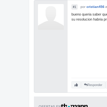
por
cristian456
e
#1
bueno queria saber que 
su resolucion habria 
Responder
OFERTAS EN