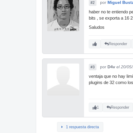
por
Miguel Bust
#2
haber no te entiendo p
bits , se exporta a 16
Saludos
Responder
por
D4v
el 20/05
#3
ventaja que no hay lim
plugins de 32 como los
1
Responder
1 respuesta directa