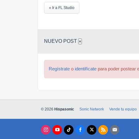
« Ir a FL Studio
NUEVO POST
×
Regístrate
o
identifícate
para poder postear e
© 2026
Hispasonic
Sonic Network
Vende tu equipo