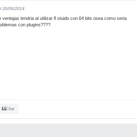
l 20/05/2014
ventajas tendria al utilizar fl stuido con 64 bits osea como seria
problemas con plugins????
Citar