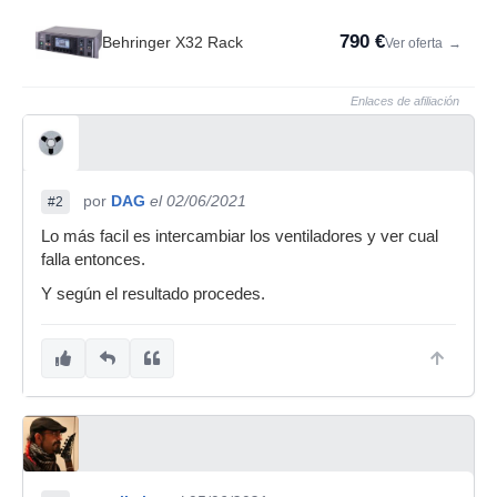
790 €
Behringer X32 Rack
Ver oferta
→
Enlaces de afiliación
por
DAG
el 02/06/2021
#2
Lo más facil es intercambiar los ventiladores y ver cual
falla entonces.
Y según el resultado procedes.