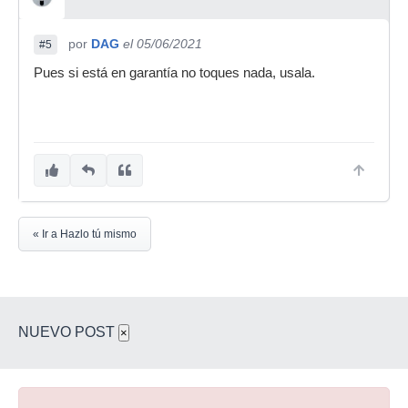
por
DAG
el 05/06/2021
#5
Pues si está en garantía no toques nada, usala.
« Ir a Hazlo tú mismo
NUEVO POST
×