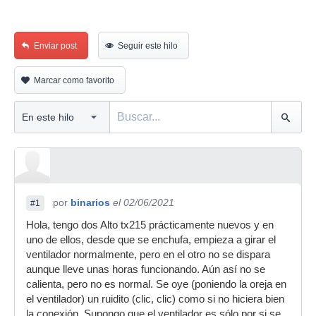
Enviar post
Seguir este hilo
Marcar como favorito
por
binarios
el 02/06/2021
#1
Hola, tengo dos Alto tx215 prácticamente nuevos y en
uno de ellos, desde que se enchufa, empieza a girar el
ventilador normalmente, pero en el otro no se dispara
aunque lleve unas horas funcionando. Aún así no se
calienta, pero no es normal. Se oye (poniendo la oreja en
el ventilador) un ruidito (clic, clic) como si no hiciera bien
la conexión. Supongo que el ventilador es sólo por si se