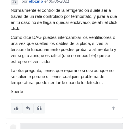
por
elbzino
el 05/06/2021
#3
Normalmente el control de la refrigeración suele ser a
través de un relé controlado por termostato, y juraría que
en tu caso no se llega a quedar enclavado, de ahí el click
click.
Como dice DAG puedes intercambiar los ventiladores o
una vez que sueltes los cables de la placa, si ves la
tensión de funcionamiento puedes probar a alimentarlo y
ver si gira aunque es difícil (que no imposible) que se
estropee el ventilador.
La otra pregunta, tienes que repararlo si o si aunque no
se caliente porque si tienes cualquier problema de
temperatura, puede ser tarde cuando lo detectes.
Suerte