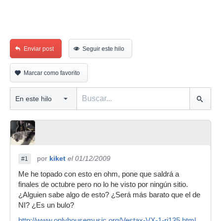
Enviar post
Seguir este hilo
Marcar como favorito
por
kiket
el 01/12/2009
#1
Me he topado con esto en ohm, pone que saldrá a
finales de octubre pero no lo he visto por ningún sitio.
¿Alguien sabe algo de esto? ¿Será más barato que el de
NI? ¿Es un bulo?
http://www.onlyhousemusic.org/Vestax-VX-1-ri135.html