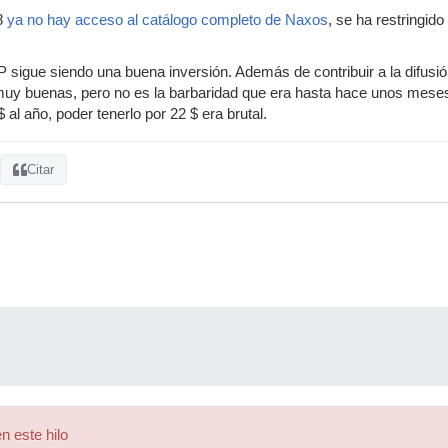
8
ya no hay acceso al catálogo completo de Naxos
, se ha restringid
 sigue siendo una buena inversión. Además de contribuir a la difusió
y buenas, pero no es la barbaridad que era hasta hace unos mese
 al año, poder tenerlo por 22 $ era brutal.
Citar
n este hilo