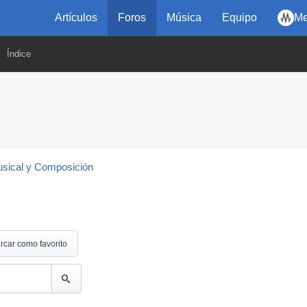
Artículos
Foros
Música
Equipo
Me
Índice
usical y Composición
rcar como favorito