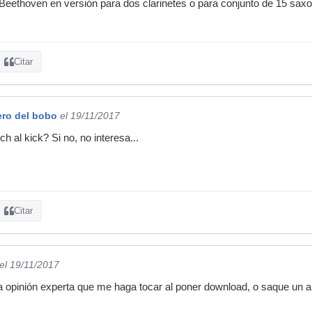
 Beethoven en versión para dos clarinetes o para conjunto de 15 sax
Citar
ero del bobo
el 19/11/2017
h al kick? Si no, no interesa...
Citar
el 19/11/2017
na opinión experta que me haga tocar al poner download, o saque un 