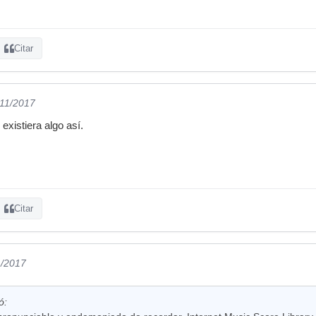
Citar
/11/2017
 existiera algo así.
Citar
1/2017
ó: