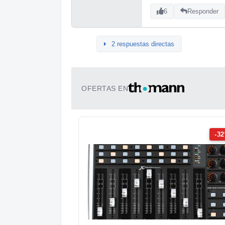
6
Responder
2 respuestas directas
OFERTAS EN
-3