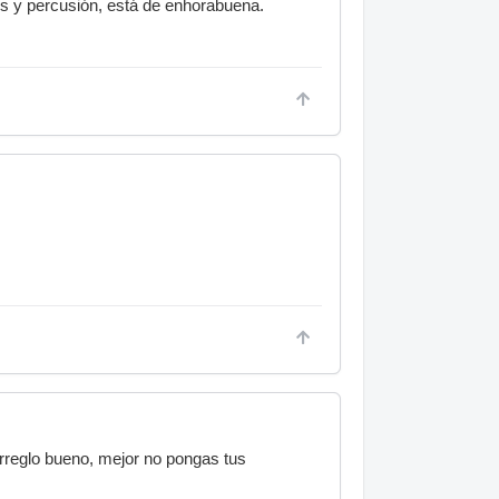
os y percusión, está de enhorabuena.
arreglo bueno, mejor no pongas tus