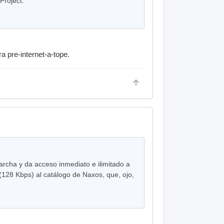
Project.
a pre-internet-a-tope.
archa y da acceso inmediato e ilimitado a
(128 Kbps) al catálogo de Naxos, que, ojo,