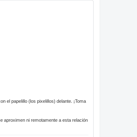
 papelillo (los pixelillos) delante. ¡Toma
 se aproximen ni remotamente a esta relación