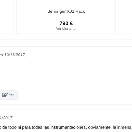
Behringer X32 Rack
790 €
Ver oferta
→
el 19/11/2017
Citar
11/2017
 de todo ni para todas las instrumentaciones, obviamente, la inmens