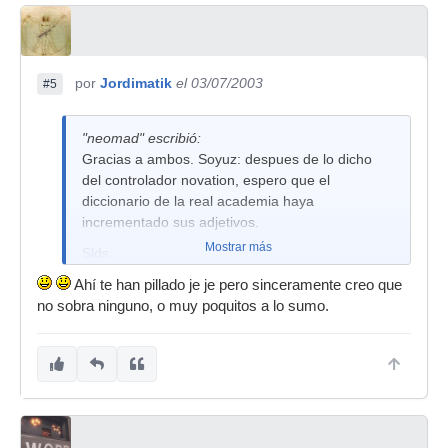
por
Jordimatik
el 03/07/2003
#5
"neomad" escribió:
Gracias a ambos. Soyuz: despues de lo dicho
del controlador novation, espero que el
diccionario de la real academia haya
incrementado sus adjetivos.
Mostrar más
Slds.
Ahí te han pillado je je pero sinceramente creo que
no sobra ninguno, o muy poquitos a lo sumo.