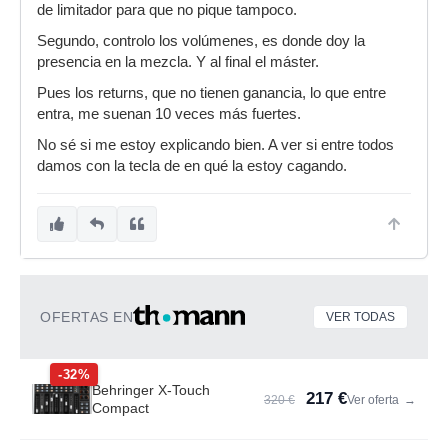
de limitador para que no pique tampoco.
Segundo, controlo los volúmenes, es donde doy la
presencia en la mezcla. Y al final el máster.
Pues los returns, que no tienen ganancia, lo que entre
entra, me suenan 10 veces más fuertes.
No sé si me estoy explicando bien. A ver si entre todos
damos con la tecla de en qué la estoy cagando.
OFERTAS EN
VER TODAS
-32%
Behringer X-Touch
217 €
320 €
Ver oferta
→
Compact