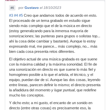
por
Gustavo
el 18/10/2023
#6
#3
#4
#5
Creo que andamos todos de acuerdo en esto.
El procesado de un tema grabado en estudio sigue
siendo más complejo que el de la música en directo
(estoy generalizando para la inmensa mayoría de
sonorizaciones; las punteras para grupos o solistas top...
ahí la cosa debe cambiar y bastante). Aunque lo estoy
expresando mal, me parece... más complejo, no... más
bien cada cosa presenta retos diferentes.
El objetivo actual de una música grabada es que suene
con la máxima calidad y la máxima sonoridad. El fin de
una sonorización en directo es que suene lo más fiel y
homogéneo posible a lo que el artista, el técnico, y el
equipo, puedan dar de sí. Aunque las dos cosas, leyendo
entre líneas, parecen definir lo mismo; el directo presenta
la añadidura del
momento y lugar puntual
, que redefine
mucho los conceptos.
Y dicho esto; a mi gusto, el encanto de un sonido en
directo (entre otras cosas) es precisamente eso, la