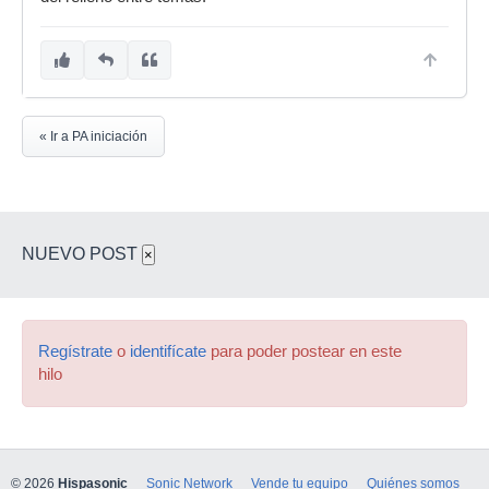
« Ir a PA iniciación
NUEVO POST
×
Regístrate
o
identifícate
para poder postear en este
hilo
© 2026
Hispasonic
Sonic Network
Vende tu equipo
Quiénes somos