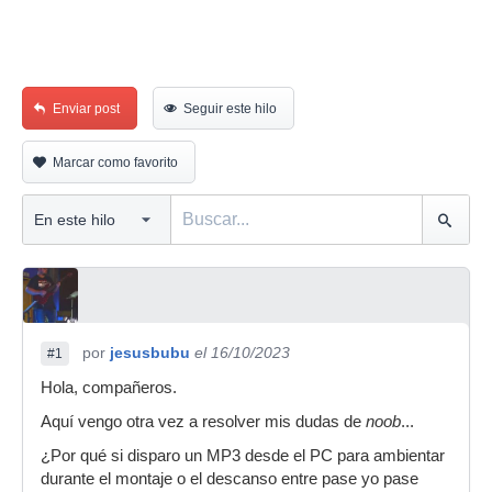
Enviar post
Seguir este hilo
Marcar como favorito
por
jesusbubu
el 16/10/2023
#1
Hola, compañeros.
Aquí vengo otra vez a resolver mis dudas de
noob
...
¿Por qué si disparo un MP3 desde el PC para ambientar
durante el montaje o el descanso entre pase yo pase