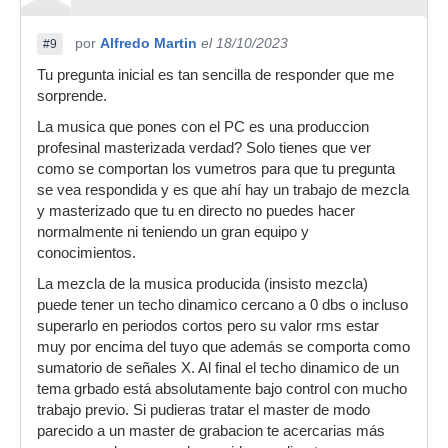
por
Alfredo Martin
el 18/10/2023
#9
Tu pregunta inicial es tan sencilla de responder que me
sorprende.
La musica que pones con el PC es una produccion
profesinal masterizada verdad? Solo tienes que ver
como se comportan los vumetros para que tu pregunta
se vea respondida y es que ahí hay un trabajo de mezcla
y masterizado que tu en directo no puedes hacer
normalmente ni teniendo un gran equipo y
conocimientos.
La mezcla de la musica producida (insisto mezcla)
puede tener un techo dinamico cercano a 0 dbs o incluso
superarlo en periodos cortos pero su valor rms estar
muy por encima del tuyo que además se comporta como
sumatorio de señales X. Al final el techo dinamico de un
tema grbado está absolutamente bajo control con mucho
trabajo previo. Si pudieras tratar el master de modo
parecido a un master de grabacion te acercarias más