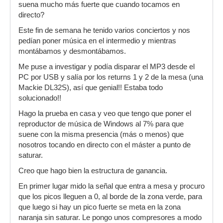
suena mucho más fuerte que cuando tocamos en
directo?
Este fin de semana he tenido varios conciertos y nos
pedían poner música en el intermedio y mientras
montábamos y desmontábamos.
Me puse a investigar y podía disparar el MP3 desde el
PC por USB y salía por los returns 1 y 2 de la mesa (una
Mackie DL32S), así que genial!! Estaba todo
solucionado!!
Hago la prueba en casa y veo que tengo que poner el
reproductor de música de Windows al 7% para que
suene con la misma presencia (más o menos) que
nosotros tocando en directo con el máster a punto de
saturar.
Creo que hago bien la estructura de ganancia.
En primer lugar mido la señal que entra a mesa y procuro
que los picos lleguen a 0, al borde de la zona verde, para
que luego si hay un pico fuerte se meta en la zona
naranja sin saturar. Le pongo unos compresores a modo