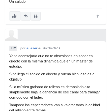
Un saludo.
1
por
eliezer
el 30/10/2023
#12
Yo te aconsejaría que no te obsesiones en sonar en
directo con la misma dinámica que en un máster de
estudio.
Si te llega el sonido en directo y suena bien, ese es el
objetivo.
Si la música grabada de relleno es demasiado alta
simplemente baja la ganancia de ese canal para trabajar
cómodo con el fader.
Tampoco los espectadores van a valorar tanto la calidad
del relleno entre temas.