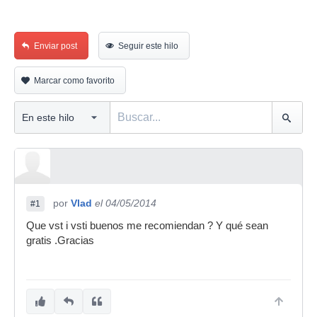
Enviar post
Seguir este hilo
Marcar como favorito
por
Vlad
el 04/05/2014
#1
Que vst i vsti buenos me recomiendan ? Y qué sean
gratis .Gracias