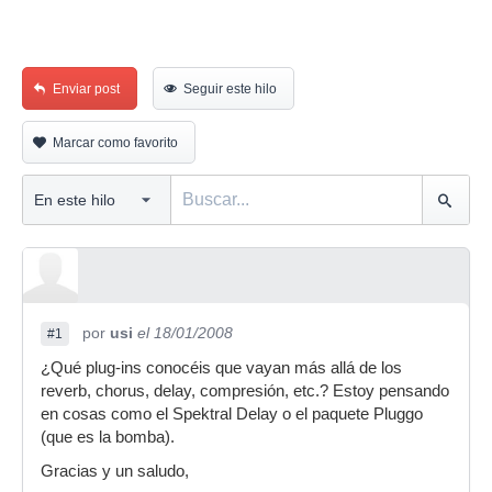
Enviar post
Seguir este hilo
Marcar como favorito
por
usi
el 18/01/2008
#1
¿Qué plug-ins conocéis que vayan más allá de los
reverb, chorus, delay, compresión, etc.? Estoy pensando
en cosas como el Spektral Delay o el paquete Pluggo
(que es la bomba).
Gracias y un saludo,