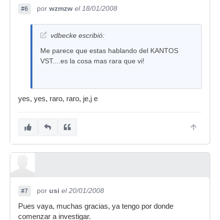
por
wzmzw
el 18/01/2008
#6
vdbecke escribió:
Me parece que estas hablando del KANTOS
VST....es la cosa mas rara que vi!
yes, yes, raro, raro, je,j e
por
usi
el 20/01/2008
#7
Pues vaya, muchas gracias, ya tengo por donde
comenzar a investigar.