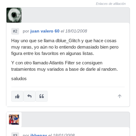
Enlaces de afiliación
por
juan valero 60
el 18/01/2008
#2
Hay uno que se llama dblue_Glitch y que hace cosas
muy raras, yo aún no lo entiendo demasiado bien pero
figura entre los favoritos en algunas listas.
Y con otro llamado Atlantis Filter se consiguen
tratamientos muy variados a base de darle al random.
saludos
por
jhbenav
el 18/01/2008
#3