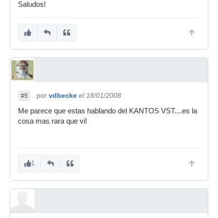
Saludos!
por
vdbecke
el 18/01/2008
#5
Me parece que estas hablando del KANTOS VST....es la
cosa mas rara que vi!
1