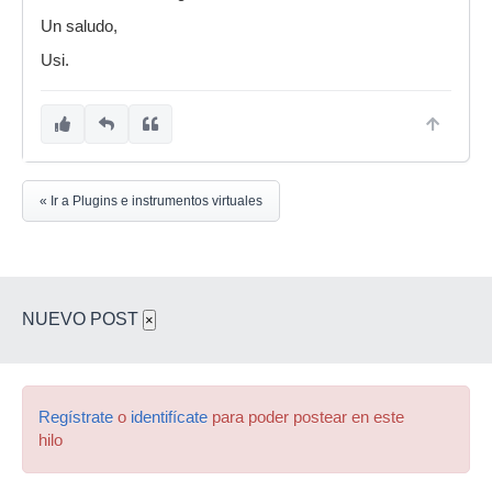
Un saludo,
Usi.
« Ir a Plugins e instrumentos virtuales
NUEVO POST
×
Regístrate
o
identifícate
para poder postear en este
hilo