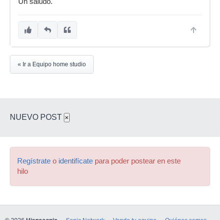
Un saludo.
« Ir a Equipo home studio
NUEVO POST
×
Regístrate
o
identifícate
para poder postear en este
hilo