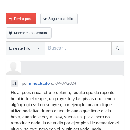
Enviar post
Seguir este hilo
Marcar como favorito
por
mnsabado
el 04/07/2024
#1
Hola, pues nada, otro problema, resulta que de repente
he abierto el reaper, un proyecto y las pistas que tienen
algúnplugin vst no se oyen, por ejemplo, una midi que
utiliza addictive drums o una de audio que tiene el cla
bass, cuando le doy al play, suena un "plick" pero no
reproduce nada, la de audio por ejemplo si le desactivo el
plugin, se oye, pero con el plugin activado, nada,