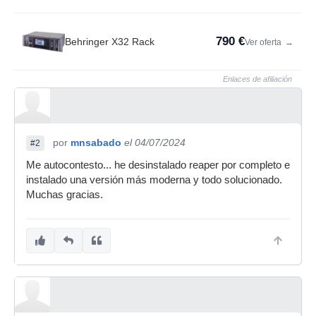
790 €
Behringer X32 Rack
Ver oferta
→
Enlaces de afiliación
por
mnsabado
el 04/07/2024
#2
Me autocontesto... he desinstalado reaper por completo e
instalado una versión más moderna y todo solucionado.
Muchas gracias.