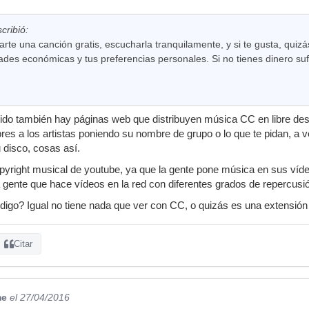
ribió:
te una canción gratis, escucharla tranquilamente, y si te gusta, quiz
dades económicas y tus preferencias personales. Si no tienes dinero sufi
ido también hay páginas web que distribuyen música CC en libre des
es a los artistas poniendo su nombre de grupo o lo que te pidan, a 
 disco, cosas así.
pyright musical de youtube, ya que la gente pone música en sus vídeo
gente que hace vídeos en la red con diferentes grados de repercusió
digo? Igual no tiene nada que ver con CC, o quizás es una extensión l
Citar
me
el 27/04/2016