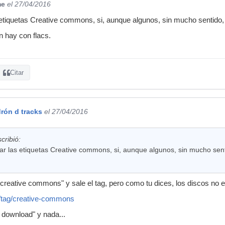
me
el 27/04/2016
tiquetas Creative commons, si, aunque algunos, sin mucho sentido, no
n hay con flacs.
Citar
rón d tracks
el 27/04/2016
ribió:
 las etiquetas Creative commons, si, aunque algunos, sin mucho sentid
eative commons" y sale el tag, pero como tu dices, los discos no e
/tag/creative-commons
e download" y nada...