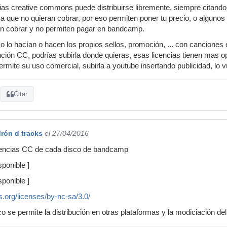
ncias creative commons puede distribuirse libremente, siempre citand
ca que no quieran cobrar, por eso permiten poner tu precio, o algunos 
en cobrar y no permiten pagar en bandcamp.
 lo hacían o hacen los propios sellos, promoción, ... con canciones 
ción CC, podrías subirla donde quieras, esas licencias tienen mas o
permite su uso comercial, subirla a youtube insertando publicidad, lo v
Citar
rón d tracks
el 27/04/2016
icencias CC de cada disco de bandcamp
ponible ]
ponible ]
.org/licenses/by-nc-sa/3.0/
o se permite la distribución en otras plataformas y la modiciación del 