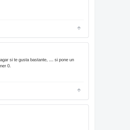
r si te gusta bastante, .... si pone un
ner 0.