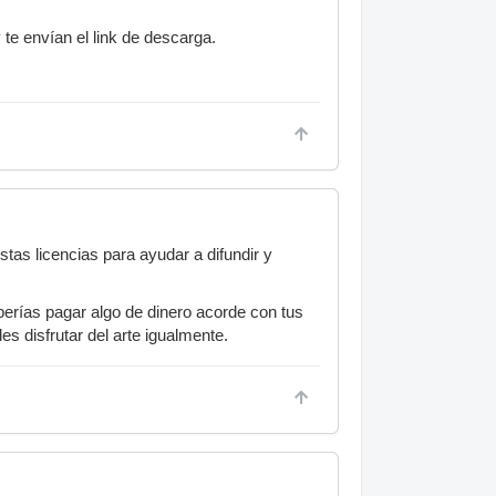
 te envían el link de descarga.
tas licencias para ayudar a difundir y
berías pagar algo de dinero acorde con tus
es disfrutar del arte igualmente.