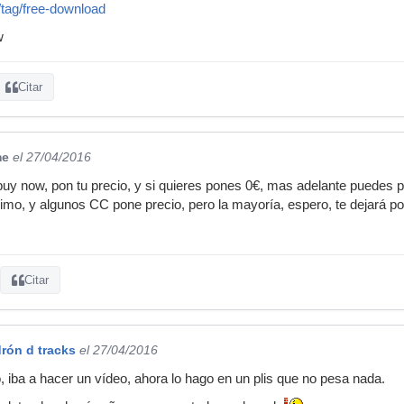
tag/free-download
w
Citar
me
el 27/04/2016
y now, pon tu precio, y si quieres pones 0€, mas adelante puedes paga
nimo, y algunos CC pone precio, pero la mayoría, espero, te dejará po
Citar
rón d tracks
el 27/04/2016
 iba a hacer un vídeo, ahora lo hago en un plis que no pesa nada.