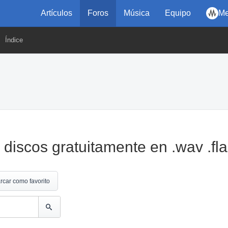
Artículos
Foros
Música
Equipo
Me
Índice
discos gratuitamente en .wav .fl
rcar como favorito