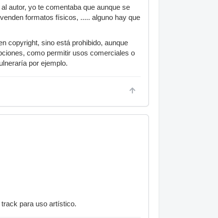
o al autor, yo te comentaba que aunque se
venden formatos físicos, ..... alguno hay que
en copyright, sino está prohibido, aunque
pciones, como permitir usos comerciales o
ulneraría por ejemplo.
track para uso artístico.