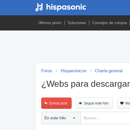
Últimos posts
Soluciones
Consejos de compra
Foros
Hispasónicos
Charla general
¿Webs para descargar 
Enviar post
Seguir este hilo
Ma