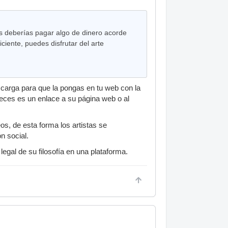
ás deberías pagar algo de dinero acorde
ciente, puedes disfrutar del arte
carga para que la pongas en tu web con la
veces es un enlace a su página web o al
s, de esta forma los artistas se
n social.
egal de su filosofía en una plataforma.