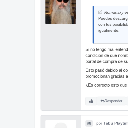
Romansky esc
Puedes descargar
con tus posibili
igualmente.
Si no tengo mal entend
condición de que nombr
portal de compra de su
Esto pasó debido al co
promocionan gracias a 
¿Es correcto esto que 
Responder
por
Tabu Playti
#8