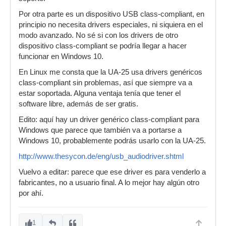
Por otra parte es un dispositivo USB class-compliant, en
principio no necesita drivers especiales, ni siquiera en el
modo avanzado. No sé si con los drivers de otro
dispositivo class-compliant se podría llegar a hacer
funcionar en Windows 10.
En Linux me consta que la UA-25 usa drivers genéricos
class-compliant sin problemas, así que siempre va a
estar soportada. Alguna ventaja tenía que tener el
software libre, además de ser gratis.
Edito: aquí hay un driver genérico class-compliant para
Windows que parece que también va a portarse a
Windows 10, probablemente podrás usarlo con la UA-25.
http://www.thesycon.de/eng/usb_audiodriver.shtml
Vuelvo a editar: parece que ese driver es para venderlo a
fabricantes, no a usuario final. A lo mejor hay algún otro
por ahí.
1