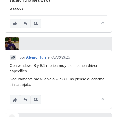
sacaron uno para win8?
mejor hay algún otro por ahí.
Saludos
por
Alvaro Ruiz
el 05/08/2015
#9
Con windows 8 y 8.1 me iba muy bien, tienen driver
especifico.
Seguramente me vuelva a win 8.1, no pienso quedarme
sin la tarjeta.