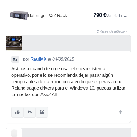
790 €
Behringer X32 Rack
Ver oferta
→
Enlaces de afiliación
por
RaulMX
el 04/08/2015
#2
Así pasa cuando te urge usar el nuevo sistema
operativo, por ello se recomienda dejar pasar algún
tiempo antes de cambiar, quizá en lo que esperas a que
Roland saque drivers para el Windows 10, puedas utilizar
tu interfaz con Asio4All.