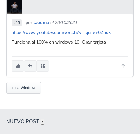
por
tacoma
el 28/10/2021
#15
https://www.youtube.com/watch?v=Iqu_sv6Znuk
Funciona al 100% en windows 10. Gran tarjeta
« Ir a Windows
NUEVO POST
×