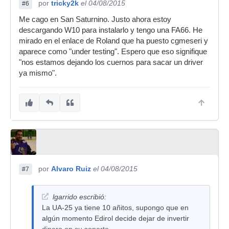
por
tricky2k
el 04/08/2015
#6
Me cago en San Saturnino. Justo ahora estoy
descargando W10 para instalarlo y tengo una FA66. He
mirado en el enlace de Roland que ha puesto cgmeseri y
aparece como "under testing". Espero que eso signifique
"nos estamos dejando los cuernos para sacar un driver
ya mismo".
por
Alvaro Ruiz
el 04/08/2015
#7
lgarrido escribió:
La UA-25 ya tiene 10 añitos, supongo que en
algún momento Edirol decide dejar de invertir