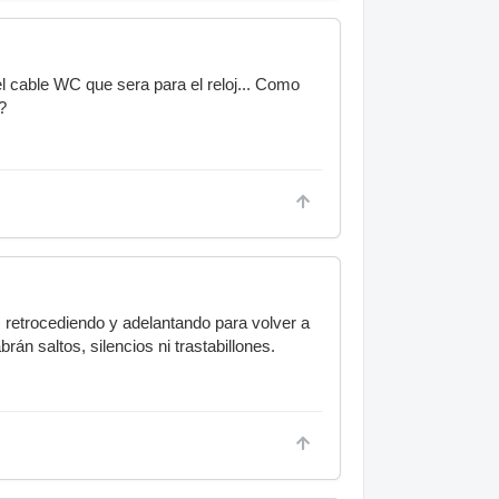
el cable WC que sera para el reloj... Como
?
, retrocediendo y adelantando para volver a
án saltos, silencios ni trastabillones.