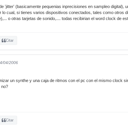
de 'jitter' (basicamente pequenias inprecisiones en sampleo digital),
 lo cual, si tienes varios dispositivos conectados, tales como otros 
),... o otras tarjetas de sonido,.... todas recibirian el word clock de 
Citar
24/04/2006
nizar un synthe y una caja de ritmos con el pc con el mismo clock si
c no?
Citar