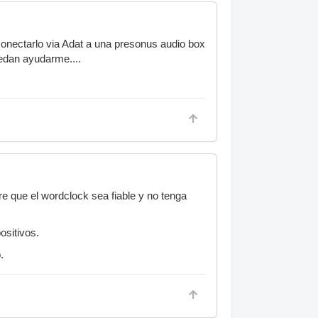
conectarlo via Adat a una presonus audio box
edan ayudarme....
re que el wordclock sea fiable y no tenga
ositivos.
.