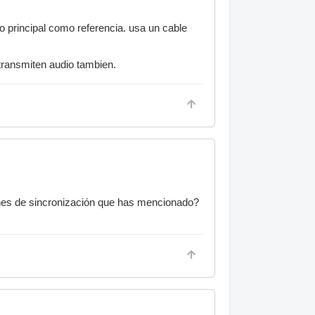
o principal como referencia. usa un cable
 transmiten audio tambien.
iones de sincronización que has mencionado?