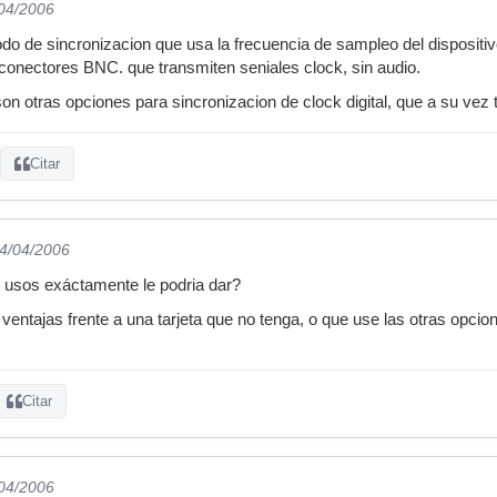
/04/2006
o de sincronizacion que usa la frecuencia de sampleo del dispositiv
onectores BNC. que transmiten seniales clock, sin audio.
son otras opciones para sincronizacion de clock digital, que a su vez
Citar
24/04/2006
 usos exáctamente le podria dar?
ventajas frente a una tarjeta que no tenga, o que use las otras opc
Citar
/04/2006