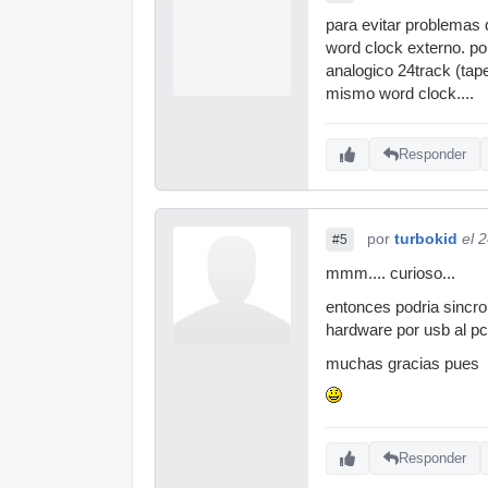
para evitar problemas 
word clock externo. por
analogico 24track (tape
mismo word clock....
Responder
por
turbokid
el 
#5
mmm.... curioso...
entonces podria sincro
hardware por usb al p
muchas gracias pues
Responder