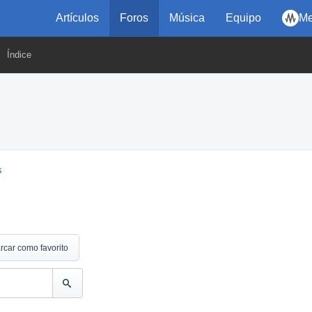
Artículos
Foros
Música
Equipo
Me
Índice
s
rcar como favorito