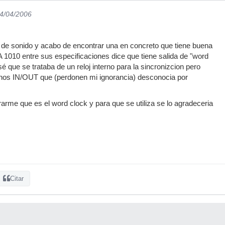
24/04/2006
 de sonido y acabo de encontrar una en concreto que tiene buena
1010 entre sus especificaciones dice que tiene salida de "word
nsé que se trataba de un reloj interno para la sincronizcion pero
 unos IN/OUT que (perdonen mi ignorancia) desconocia por
rarme que es el word clock y para que se utiliza se lo agradeceria
Citar