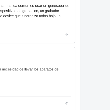
 una practica comun es usar un generador de
dispositivos de grabacion, un grabador
este device que sincroniza todos bajo un
n necesidad de llevar los aparatos de