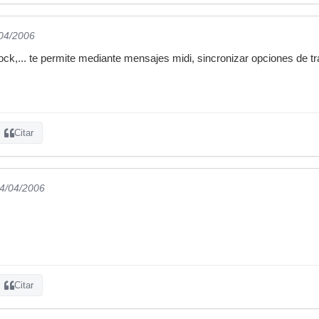
/04/2006
clock,... te permite mediante mensajes midi, sincronizar opciones de tr
Citar
24/04/2006
Citar