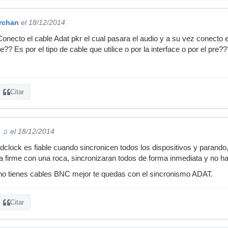
erchan
el 18/12/2014
 Conecto el cable Adat pkr el cual pasara el audio y a su vez conecto 
e?? Es por el tipo de cable que utilice o por la interface o por el pre??
Citar
 ♫
el 18/12/2014
dclock es fiable cuando sincronicen todos los dispositivos y parando
 firme con una roca, sincronizaran todos de forma inmediata y no habr
 no tienes cables BNC mejor te quedas con el sincronismo ADAT.
Citar