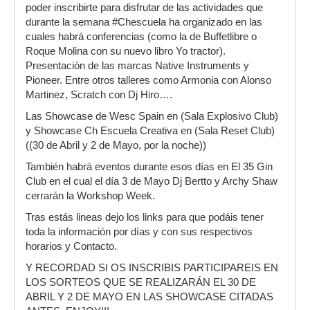
poder inscribirte para disfrutar de las actividades que
durante la semana #Chescuela ha organizado en las
cuales habrá conferencias (como la de Buffetlibre o
Roque Molina con su nuevo libro Yo tractor).
Presentación de las marcas Native Instruments y
Pioneer. Entre otros talleres como Armonia con Alonso
Martinez, Scratch con Dj Hiro….
Las Showcase de Wesc Spain en (Sala Explosivo Club)
y Showcase Ch Escuela Creativa en (Sala Reset Club)
((30 de Abril y 2 de Mayo, por la noche))
También habrá eventos durante esos días en El 35 Gin
Club en el cual el día 3 de Mayo Dj Bertto y Archy Shaw
cerrarán la Workshop Week.
Tras estás lineas dejo los links para que podáis tener
toda la información por días y con sus respectivos
horarios y Contacto.
Y RECORDAD SI OS INSCRIBIS PARTICIPAREIS EN
LOS SORTEOS QUE SE REALIZARÁN EL 30 DE
ABRIL Y 2 DE MAYO EN LAS SHOWCASE CITADAS