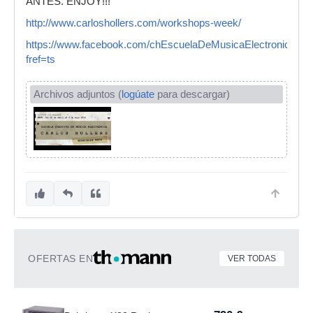
ANTES. ENJOY!!!
http://www.carloshollers.com/workshops-week/
https://www.facebook.com/chEscuelaDeMusicaElectronica?
fref=ts
Archivos adjuntos (
logúate
para descargar)
OFERTAS EN
VER TODAS