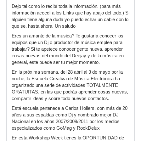
Dejo tal como lo recibí toda la información. (para más
información accedí a los Links que hay abajo del todo.) Si
alguien tiene alguna duda yo puedo echar un cable con lo
que se, hasta ahora. Un saludo
Eres un amante de la música? Te gustaría conocer los
equipos que un Dj o productor de música emplea para
trabajar? Si te apetece conocer gente nueva, aprender
cosas nuevas del mundo del Deejay y de la música en
general, este puede ser tu mejor momento.
En la próxima semana, del 28 abril al 3 de mayo por la
noche, la Escuela Creativa de Música Electrónica ha
organizado una serie de actividades TOTALMENTE
GRATUITAS, en las que podrás aprender cosas nuevas,
compartir ideas y sobre todo nuevos contactos.
Está escuela pertenece a Carlos Hollers, con más de 20
años a sus espaldas como Dj y nombrado mejor DJ
Nacional en los años 2007/2008/2011 por los medios
especializados como GoMag y RockDelux
En esta Workshop Week tienes la OPORTUNIDAD de