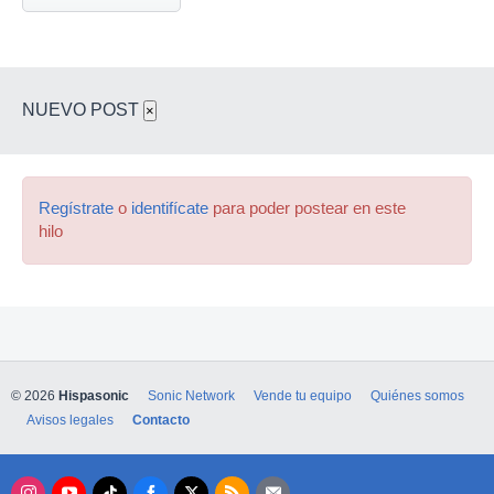
NUEVO POST
×
Regístrate
o
identifícate
para poder postear en este
hilo
© 2026
Hispasonic
Sonic Network
Vende tu equipo
Quiénes somos
Avisos legales
Contacto