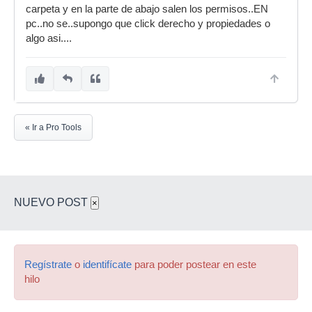
carpeta y en la parte de abajo salen los permisos..EN
pc..no se..supongo que click derecho y propiedades o
algo asi....
« Ir a Pro Tools
NUEVO POST
×
Regístrate
o
identifícate
para poder postear en este
hilo