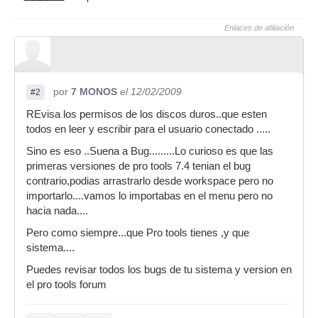
Enlaces de afiliación
por
7 MONOS
el 12/02/2009
#2
REvisa los permisos de los discos duros..que esten
todos en leer y escribir para el usuario conectado .....
Sino es eso ..Suena a Bug.........Lo curioso es que las
primeras versiones de pro tools 7.4 tenian el bug
contrario,podias arrastrarlo desde workspace pero no
importarlo....vamos lo importabas en el menu pero no
hacia nada....
Pero como siempre...que Pro tools tienes ,y que
sistema....
Puedes revisar todos los bugs de tu sistema y version en
el pro tools forum