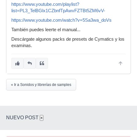
https://www.youtube.com/playlist?
list=PL3_TelBGlx1CZbnfTpAwvFZTBt5ZM6vV-
https://www.youtube.com/watch?v=5Sa3wa_doVs
También puedes leerte el manual...
Descárgate algunos packs de presets de Cymatics y los
examinas.
« Ir a Sonidos y librerías de samples
NUEVO POST
×