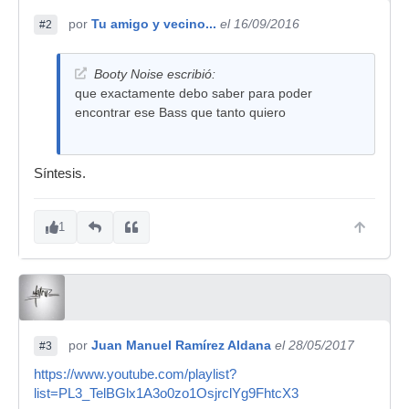
por
Tu amigo y vecino...
el 16/09/2016
#2
Booty Noise escribió:
que exactamente debo saber para poder
encontrar ese Bass que tanto quiero
Síntesis.
1
por
Juan Manuel Ramírez Aldana
el 28/05/2017
#3
https://www.youtube.com/playlist?
list=PL3_TelBGlx1A3o0zo1OsjrclYg9FhtcX3