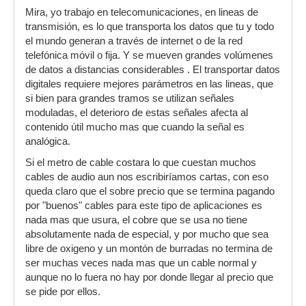
Mira, yo trabajo en telecomunicaciones, en lineas de
transmisión, es lo que transporta los datos que tu y todo
el mundo generan a través de internet o de la red
telefónica móvil o fija. Y se mueven grandes volúmenes
de datos a distancias considerables . El transportar datos
digitales requiere mejores parámetros en las lineas, que
si bien para grandes tramos se utilizan señales
moduladas, el deterioro de estas señales afecta al
contenido útil mucho mas que cuando la señal es
analógica.
Si el metro de cable costara lo que cuestan muchos
cables de audio aun nos escribiríamos cartas, con eso
queda claro que el sobre precio que se termina pagando
por "buenos" cables para este tipo de aplicaciones es
nada mas que usura, el cobre que se usa no tiene
absolutamente nada de especial, y por mucho que sea
libre de oxigeno y un montón de burradas no termina de
ser muchas veces nada mas que un cable normal y
aunque no lo fuera no hay por donde llegar al precio que
se pide por ellos.