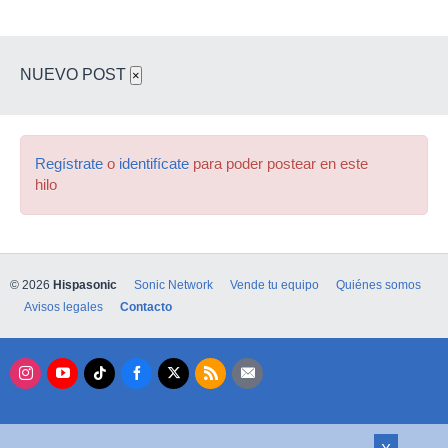
NUEVO POST
×
Regístrate
o
identifícate
para poder postear en este
hilo
© 2026
Hispasonic
Sonic Network
Vende tu equipo
Quiénes somos
Avisos legales
Contacto