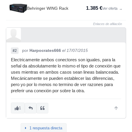
1.385 €
Behringer WING Rack
Ver oferta
→
Enlaces de afiliación
por
Harpocrates666
el 17/07/2015
#2
Electricamente ambos conectores son iguales, para la
señal da absolutamente lo mismo el tipo de conexión que
uses mientras en ambos casos sean lineas balanceada.
Mecánicamente se pueden establecer las diferencias,
pero yo por lo menos no termino de ver razones para
preferir una conexión por sobre la otra.
1
1 respuesta directa