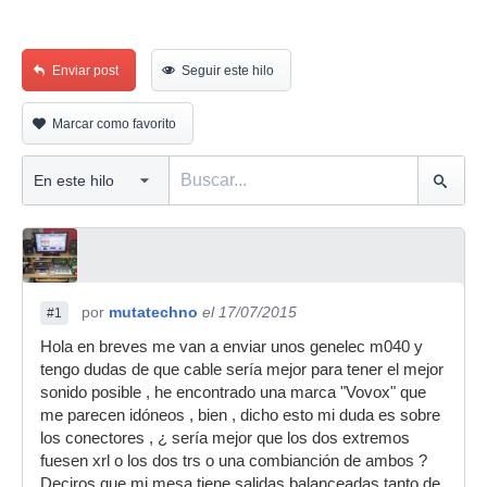
Enviar post
Seguir este hilo
Marcar como favorito
por
mutatechno
el 17/07/2015
#1
Hola en breves me van a enviar unos genelec m040 y
tengo dudas de que cable sería mejor para tener el mejor
sonido posible , he encontrado una marca "Vovox" que
me parecen idóneos , bien , dicho esto mi duda es sobre
los conectores , ¿ sería mejor que los dos extremos
fuesen xrl o los dos trs o una combianción de ambos ?
Deciros que mi mesa tiene salidas balanceadas tanto de