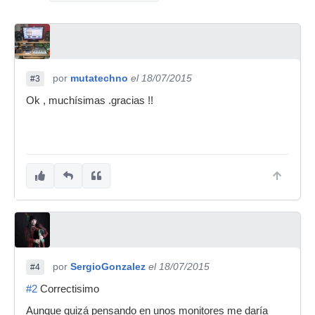
por
mutatechno
el 18/07/2015
#3
Ok , muchísimas .gracias !!
por
SergioGonzalez
el 18/07/2015
#4
#2
Correctisimo
Aunque quizá pensando en unos monitores me daría