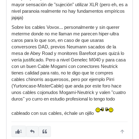
mayor sensación de "sujeción" utilizar XLR (pero eh, es a
nivel paranoia realmente no hay fundamentos empíricos
jajaja)
Sobre los cables Vovox... personalmente y sin querer
meterme donde no me llaman me parecen hiper-ultra
caros para lo que son, en caso de que usaras
conversores DAD, previos Neumann sacados de la
mesa de Abey Road y monitores Barefoot pues quizá lo
vería justificado. Pero a nivel Genelec M040 y para casa
con un buen Cable Mogami con conectores Neutrick
tienes calidad para rato, no te digo que te compres
cables chinorris asquerosos, pero por ejemplo Pirri
(Yurtoncase-MisterCable) que anda por este foro hace
unos cables cojonudos Mogami-Neutrick y valen "cuatro
duros" yo curro en estudio profesional lo tengo todo
cableado con sus cables, échale un ojillo
1