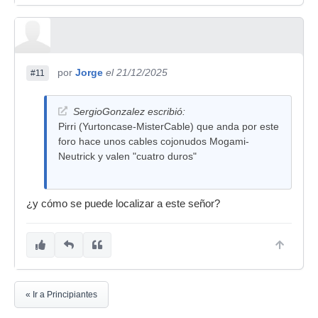
por
Jorge
el 21/12/2025
#11
SergioGonzalez escribió:
Pirri (Yurtoncase-MisterCable) que anda por este
foro hace unos cables cojonudos Mogami-
Neutrick y valen "cuatro duros"
¿y cómo se puede localizar a este señor?
« Ir a Principiantes