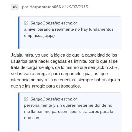
por
Harpocrates666
el 19/07/2015
#6
SergioGonzalez escribió:
a nivel paranoia realmente no hay fundamentos
empíricos jajaja)
Jajaja, mira, yo uso la lógica de que la capacidad de los
usuarios para hacer cagadas es infinita, por lo que si se
trata de cargarse algo, da lo mismo que sea jack o XLR,
se las van a arreglar para cargarselo igual, así que
diferencia no hay a fin de cuentas, siempre habrá alguien
que se las arregle para estropearlos.
SergioGonzalez escribió:
personalmente y sin querer meterme donde no
me llaman me parecen hiper-ultra caros para lo
que son