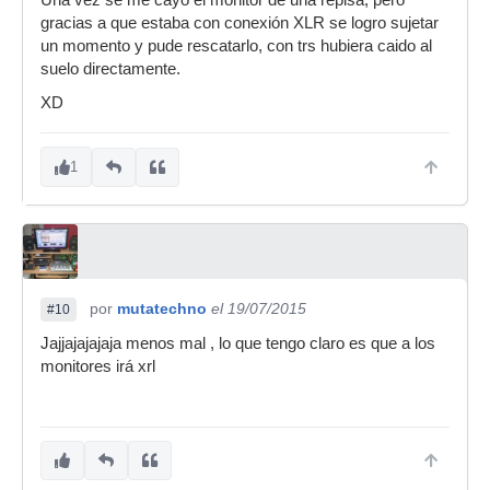
Una vez se me cayo el monitor de una repisa, pero
gracias a que estaba con conexión XLR se logro sujetar
un momento y pude rescatarlo, con trs hubiera caido al
suelo directamente.
XD
1
por
mutatechno
el 19/07/2015
#10
Jajjajajajaja menos mal , lo que tengo claro es que a los
monitores irá xrl