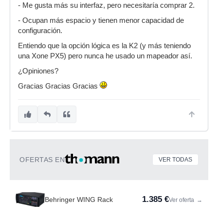
- Me gusta más su interfaz, pero necesitaría comprar 2.
- Ocupan más espacio y tienen menor capacidad de
configuración.
Entiendo que la opción lógica es la K2 (y más teniendo
una Xone PX5) pero nunca he usado un mapeador así.
¿Opiniones?
Gracias Gracias Gracias
OFERTAS EN
VER TODAS
1.385 €
Behringer WING Rack
Ver oferta
→