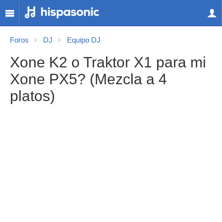
Foros
DJ
Equipo DJ
Xone K2 o Traktor X1 para mi
Xone PX5? (Mezcla a 4
platos)