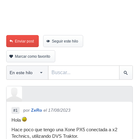
Enviar post
Seguir este hilo
Marcar como favorito
por
ZeRo
el 17/08/2023
#1
Hola
Hace poco que tengo una Xone PX5 conectada a x2
Technics, utilizando DVS Traktor.