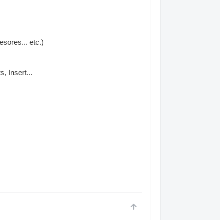
sores... etc.)
 Insert...