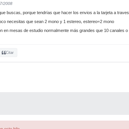
07/2008
e buscas, porque tendrías que hacer los envios a la tarjeta a traves 
co necesitas que sean 2 mono y 1 estereo, estereo=2 mono
on en mesas de estudio normalmente más grandes que 10 canales o en 
Citar
n este hilo