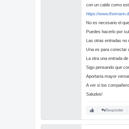
con un cable como est
https://www.thomann.
No es necesario el que 
Puedes hacerlo por sub
Las otras entradas no 
Una es para conectar un
La otra una entrada de
Sigo pensando que con 
Aportaría mayor versat
A ver si los compañero
Saludos!
Responder