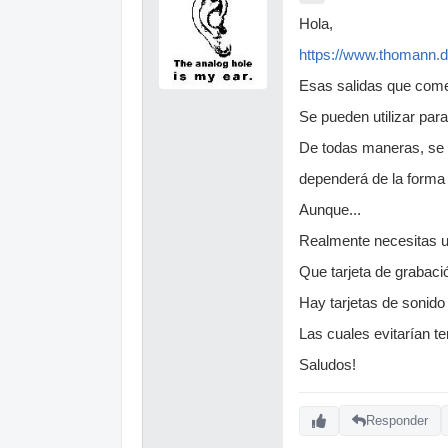
Hola,
https://www.thomann.
Esas salidas que com
Se pueden utilizar para
De todas maneras, se p
dependerá de la forma 
Aunque...
Realmente necesitas 
Que tarjeta de grabaci
Hay tarjetas de sonido
Las cuales evitarían t
Saludos!
Responder