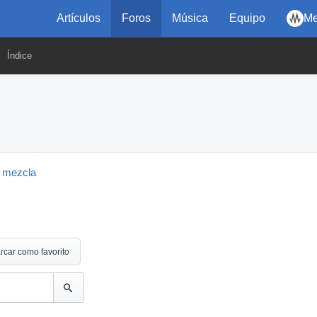
Artículos
Foros
Música
Equipo
Me
Índice
 mezcla
rcar como favorito