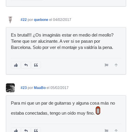
#22
por
quebone
el 04/02/2017
Es brutal!!! ¿Os imagináis estar en medio del meollo?
Tiene que ser alucinante. A ver si se pasan por
Barcelona. Solo por ver el montaje ya valdría la pena.
#23
por
MaaBo
el 05/02/2017
Para mi que un par de guitarras y alguna cosa más no
estaba conectadas, tengo un oído muy fino.