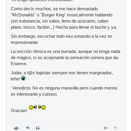
Como decís muchos, se me hace demasiado
"McDonalds" o "Burger King" musicalmente hablando
(sin substancia, sin sabor, lleno de azúcares, sabor
plano, tóxico, facilón...) Hecho para llenar el buche y ya.
Sin embargo, escuchar todo eso sonando a la vez es
impresionante.
La sección rítmica es una burrada, aunque no tenga nada
de mágico, sí es acojonante la sensación sonora que da.
Enorme.
Joder, a l@s bajistas siempre nos tienen marginados,
leñe!
´Veredicto: No es ninguna maravilla pero cuando menos
es interesante y curioso.
Gracias!
1