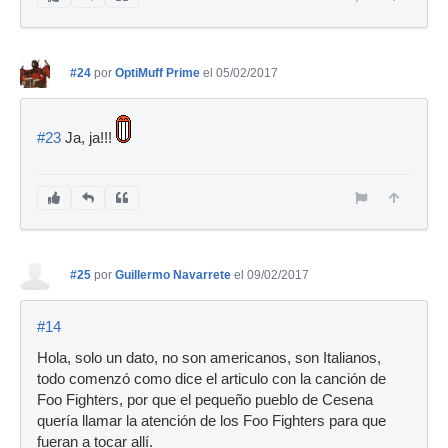
#24
por
OptiMuff Prime
el 05/02/2017
#23
Ja, ja!!!
#25
por
Guillermo Navarrete
el 09/02/2017
#14
Hola, solo un dato, no son americanos, son Italianos,
todo comenzó como dice el articulo con la canción de
Foo Fighters, por que el pequeño pueblo de Cesena
quería llamar la atención de los Foo Fighters para que
fueran a tocar allí.