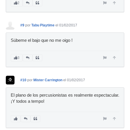
2
#9
por
Tabu Playtime
el 01/02/2017
Súbeme el bajo que no me oigo !
3
#10
por
Mister Carrington
el 01/02/2017
El plano de los percusionistas es realmente espectacular.
¡Y todos a tempo!