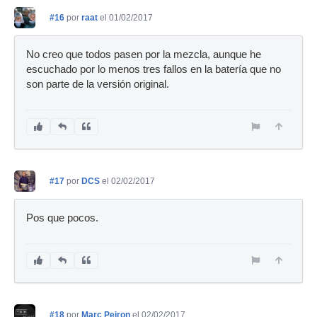
#16
por
raat
el 01/02/2017
No creo que todos pasen por la mezcla, aunque he
escuchado por lo menos tres fallos en la batería que no
son parte de la versión original.
#17
por
DCS
el 02/02/2017
Pos que pocos.
#18
por
Marc Peiron
el 02/02/2017