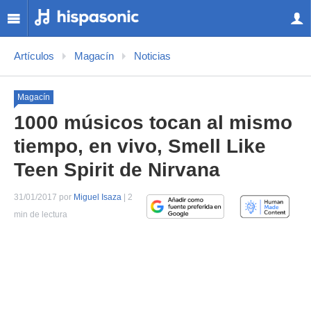
Artículos
Magacín
Noticias
Magacín
1000 músicos tocan al mismo
tiempo, en vivo, Smell Like
Teen Spirit de Nirvana
31/01/2017 por
Miguel Isaza
| 2
min de lectura