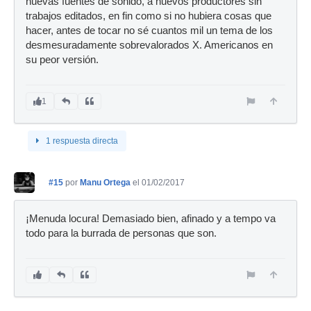
nuevas fuentes de sonido, a nuevos productores sin
trabajos editados, en fin como si no hubiera cosas que
hacer, antes de tocar no sé cuantos mil un tema de los
desmesuradamente sobrevalorados X. Americanos en
su peor versión.
1
1 respuesta directa
#15
por
Manu Ortega
el 01/02/2017
¡Menuda locura! Demasiado bien, afinado y a tempo va
todo para la burrada de personas que son.