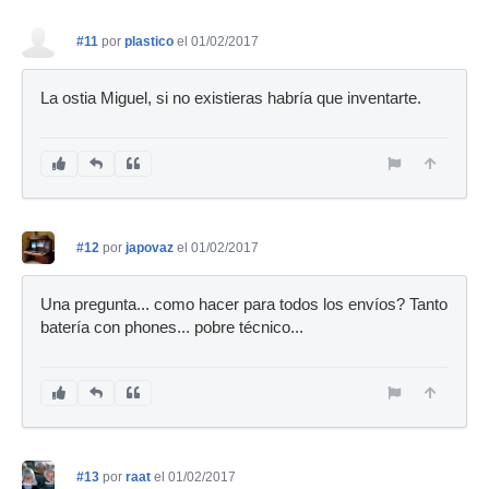
#11
por
plastico
el 01/02/2017
La ostia Miguel, si no existieras habría que inventarte.
#12
por
japovaz
el 01/02/2017
Una pregunta... como hacer para todos los envíos? Tanto
batería con phones... pobre técnico...
#13
por
raat
el 01/02/2017