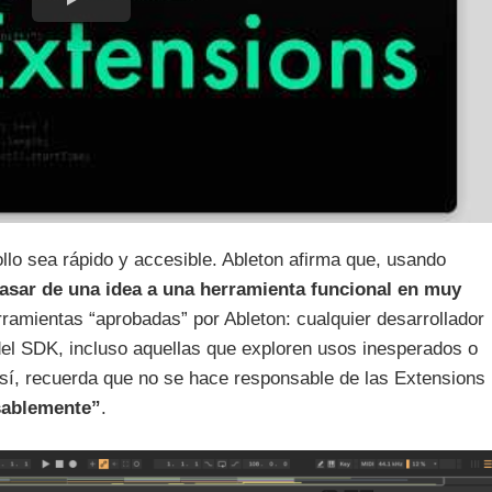
llo sea rápido y accesible. Ableton afirma que, usando
pasar de una idea a una herramienta funcional en muy
rramientas “aprobadas” por Ableton: cualquier desarrollador
del SDK, incluso aquellas que exploren usos inesperados o
sí, recuerda que no se hace responsable de las Extensions
sablemente”
.