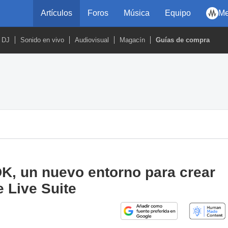
Artículos
Foros
Música
Equipo
Me
DJ
Sonido en vivo
Audiovisual
Magacín
Guías de compra
K, un nuevo entorno para crear
 Live Suite