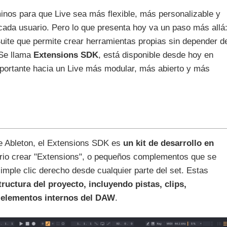
nos para que Live sea más flexible, más personalizable y
 cada usuario. Pero lo que presenta hoy va un paso más allá
Suite que permite crear herramientas propias sin depender d
 Se llama
Extensions SDK
, está disponible desde hoy en
portante hacia un Live más modular, más abierto y más
e Ableton, el Extensions SDK es
un kit de desarrollo en
rio crear "Extensions", o pequeños complementos que se
simple clic derecho desde cualquier parte del set. Estas
tructura del proyecto, incluyendo pistas, clips,
 elementos internos del DAW
.