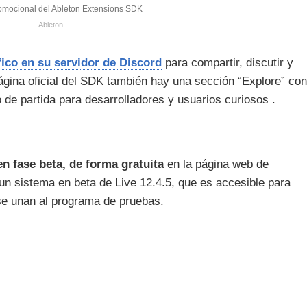
mocional del Ableton Extensions SDK
Ableton
fico en su servidor de Discord
para compartir, discutir y
ágina oficial del SDK también hay una sección “Explore” con
 de partida para desarrolladores y usuarios curiosos .
en fase beta, de forma gratuita
en la página web de
un sistema en beta de Live 12.4.5, que es accesible para
 se unan al programa de pruebas.