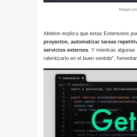
Imagen pro
Ableton explica que estas Extensions pu
proyectos, automatizar tareas repetiti
servicios externos
. Y mientras algunas d
ralentizarlo en el buen sentido”, fomenta