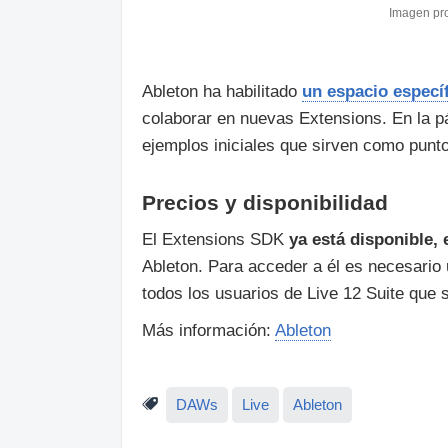
Imagen pro
Ableton ha habilitado
un espacio especí
colaborar en nuevas Extensions. En la p
ejemplos iniciales que sirven como punto
Precios y disponibilidad
El Extensions SDK
ya está disponible, 
Ableton. Para acceder a él es necesario 
todos los usuarios de Live 12 Suite que
Más información:
Ableton
DAWs
Live
Ableton