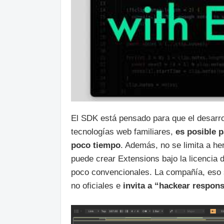
El SDK está pensado para que el desarro
tecnologías web familiares,
es posible 
poco tiempo
. Además, no se limita a he
puede crear Extensions bajo la licencia 
poco convencionales. La compañía, eso 
no oficiales e
invita a “hackear respon