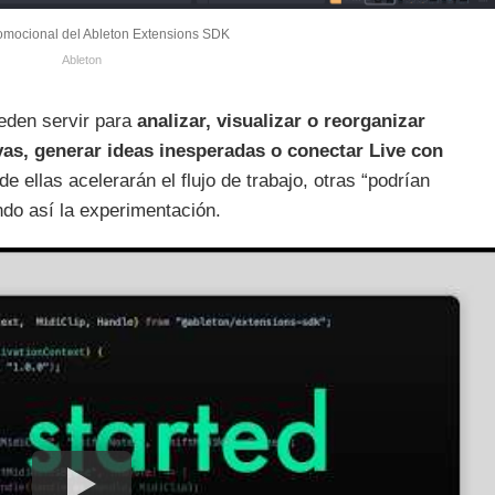
mocional del Ableton Extensions SDK
Ableton
eden servir para
analizar, visualizar o reorganizar
vas, generar ideas inesperadas o conectar Live con
e ellas acelerarán el flujo de trabajo, otras “podrían
ndo así la experimentación.