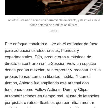
Ableton Live nació como una herramienta de directo, y después creció
como entorno de producción musical
Ableton
Ese enfoque convirtió a Live en el estándar de facto
para actuaciones electrónicas, híbridas y
experimentales. DJs, productores y músicos de
directo encontraron en la Session View un espacio
donde podían mezclar, reinterpretar y reconstruir sus
propios temas con una libertad inédita. Y con el
tiempo, Ableton fue ampliando ese arsenal con
funciones como Follow Actions, Dummy Clips,
automatizaciones en tiempo real, ajuste de latencias
por pistas o ruteos flexibles que permitían montar