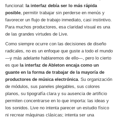
funcional:
la interfaz debía ser lo más rápida
posible
, permitir trabajar sin perderse en menús y
favorecer un flujo de trabajo inmediato, casi instintivo.
Para muchos productores, esa claridad visual es una
de las grandes virtudes de Live.
Como siempre ocurre con las decisiones de diseño
radicales, no es un enfoque que guste a todo el mundo
—y más adelante hablaremos de ello—, pero lo cierto
es que
la interfaz de Ableton encaja como un
guante en la forma de trabajar de la mayoría de
productores de música electrónica
. Su organización
de módulos, sus paneles plegables, sus colores
planos, su tipografía clara y su ausencia de artificio
permiten concentrarse en lo que importa: las ideas y
los sonidos. Live no intenta parecer un estudio físico
ni recrear máquinas clásicas; intenta ser una