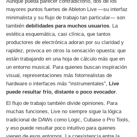
Aunque pueda parecer contradictorio, dos de los
mayores puntos fuertes de Ableton Live —su interfaz
minimalista y su flujo de trabajo tan particular— son
también
debilidades para muchos usuarios
. La
estética esquemática, casi clínica, que tantos
productores de electrónica adoran por su claridad y
rapidez, provoca en otros la sensación opuesta: que
están trabajando en una hoja de cálculo más que en
un entorno musical. Para quienes buscan inspiración
visual, representaciones más fotorrealistas de
hardware o interfaces más “instrumentales”,
Live
puede resultar frío, distante o poco evocador
.
El flujo de trabajo también divide opiniones. Para
muchas funciones, Live no siempre sigue la lógica
tradicional de DAWs como Logic, Cubase o Pro Tools,
y eso puede resultar poco intuitivo para quienes
vienen de esos entornos. La coexistencia entre la