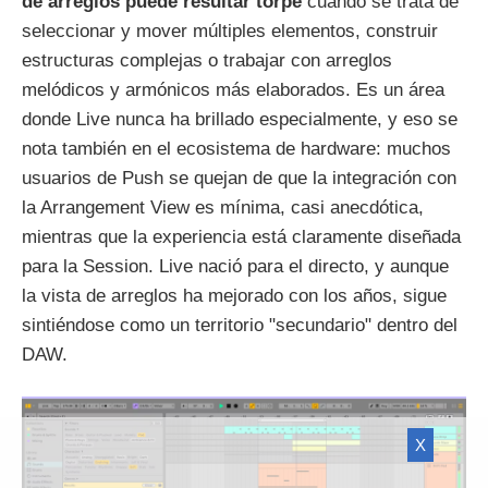
de arreglos puede resultar torpe
cuando se trata de
seleccionar y mover múltiples elementos, construir
estructuras complejas o trabajar con arreglos
melódicos y armónicos más elaborados. Es un área
donde Live nunca ha brillado especialmente, y eso se
nota también en el ecosistema de hardware: muchos
usuarios de Push se quejan de que la integración con
la Arrangement View es mínima, casi anecdótica,
mientras que la experiencia está claramente diseñada
para la Session. Live nació para el directo, y aunque
la vista de arreglos ha mejorado con los años, sigue
sintiéndose como un territorio "secundario" dentro del
DAW.
X