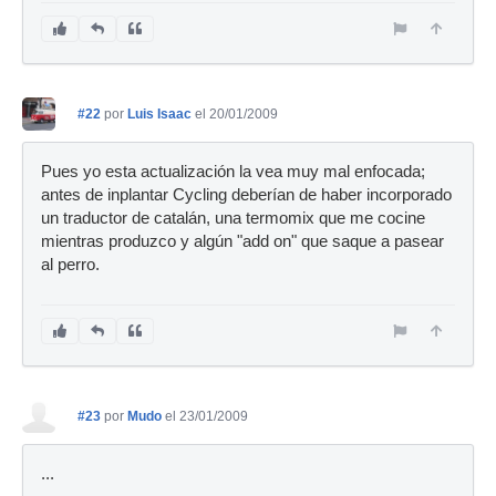
#22
por
Luis Isaac
el 20/01/2009
Pues yo esta actualización la vea muy mal enfocada;
antes de inplantar Cycling deberían de haber incorporado
un traductor de catalán, una termomix que me cocine
mientras produzco y algún "add on" que saque a pasear
al perro.
#23
por
Mudo
el 23/01/2009
...