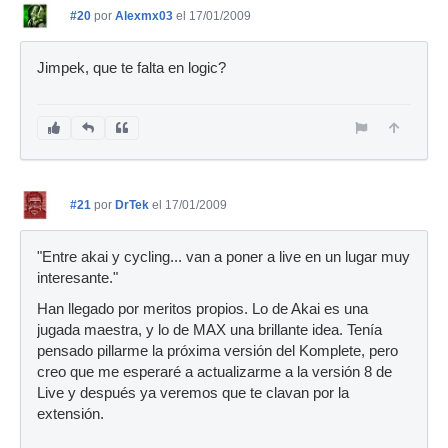
#20
por
Alexmx03
el 17/01/2009
Jimpek, que te falta en logic?
#21
por
DrTek
el 17/01/2009
"Entre akai y cycling... van a poner a live en un lugar muy
interesante."
Han llegado por meritos propios. Lo de Akai es una
jugada maestra, y lo de MAX una brillante idea. Tenía
pensado pillarme la próxima versión del Komplete, pero
creo que me esperaré a actualizarme a la versión 8 de
Live y después ya veremos que te clavan por la
extensión.