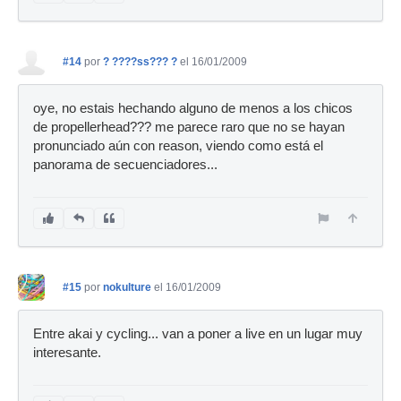
#14
por
? ????ss??? ?
el 16/01/2009
oye, no estais hechando alguno de menos a los chicos
de propellerhead??? me parece raro que no se hayan
pronunciado aún con reason, viendo como está el
panorama de secuenciadores...
#15
por
nokulture
el 16/01/2009
Entre akai y cycling... van a poner a live en un lugar muy
interesante.