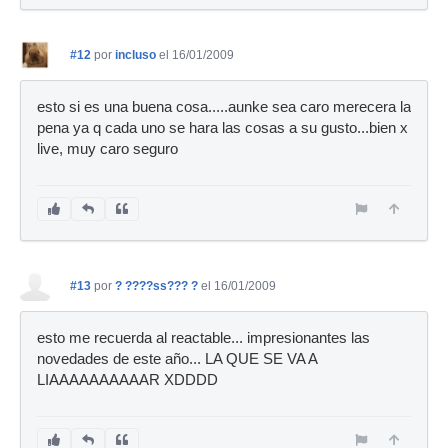
#12
por
incluso
el 16/01/2009
esto si es una buena cosa.....aunke sea caro merecera la
pena ya q cada uno se hara las cosas a su gusto...bien x
live, muy caro seguro
#13
por
? ????ss??? ?
el 16/01/2009
esto me recuerda al reactable... impresionantes las
novedades de este año... LA QUE SE VA A
LIAAAAAAAAAAR XDDDD