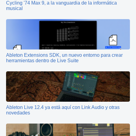
Cycling '74 Max 9, a la vanguardia de la informática
musical
Ableton Extensions SDK, un nuevo entorno para crear
herramientas dentro de Live Suite
Ableton Live 12.4 ya está aquí con Link Audio y otras
novedades