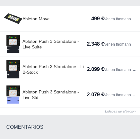
499 €
Ableton Move
Ver en thomann
→
Ableton Push 3 Standalone -
2.348 €
Ver en thomann
→
Live Suite
Ableton Push 3 Standalone - Li
2.099 €
Ver en thomann
→
B-Stock
Ableton Push 3 Standalone -
2.079 €
Ver en thomann
→
Live Std
Enlaces de afiliación
COMENTARIOS