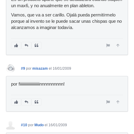
un max6, y no anualmente en plan ableton.
Vamos, que va a ser carillo. Ojalá pueda permitírmelo
porque al invento se le puede sacar unas chispas que no
alcanzamos a imaginar todavía.
#9
por
misazam
el 16/01/2009
por fiiiiiiiiiiiiiiiiiiiiiinnnnnnnnnn!
#10
por
Mudo
el 16/01/2009