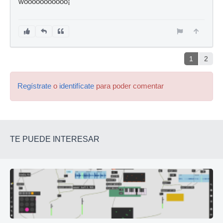
wooooooooooo¡
1
2
Regístrate
o
identifícate
para poder comentar
TE PUEDE INTERESAR