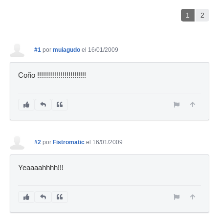
1
2
#1
por
muiagudo
el 16/01/2009
Coño !!!!!!!!!!!!!!!!!!!!!!!!!
#2
por
Fistromatic
el 16/01/2009
Yeaaaahhhh!!!