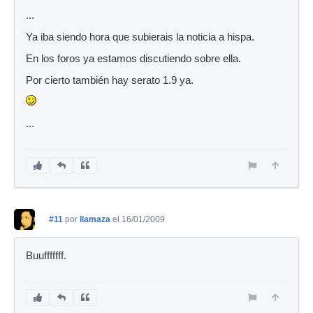
...
Ya iba siendo hora que subierais la noticia a hispa.
En los foros ya estamos discutiendo sobre ella.
Por cierto también hay serato 1.9 ya.
...
#11
por
llamaza
el 16/01/2009
Buufffffff.