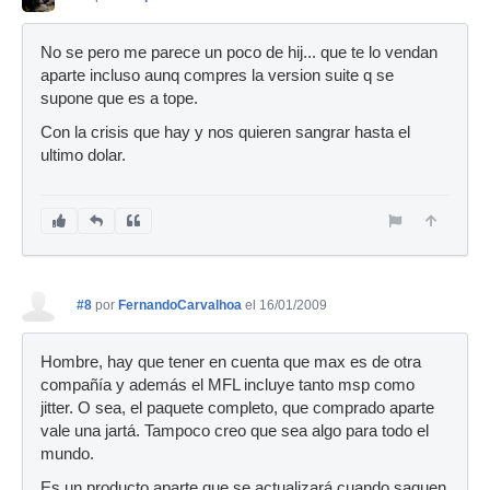
No se pero me parece un poco de hij... que te lo vendan
aparte incluso aunq compres la version suite q se
supone que es a tope.
Con la crisis que hay y nos quieren sangrar hasta el
ultimo dolar.
#8
por
FernandoCarvalhoa
el 16/01/2009
Hombre, hay que tener en cuenta que max es de otra
compañía y además el MFL incluye tanto msp como
jitter. O sea, el paquete completo, que comprado aparte
vale una jartá. Tampoco creo que sea algo para todo el
mundo.
Es un producto aparte que se actualizará cuando saquen