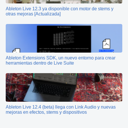
Ableton Live 12.3 ya disponible con motor de stems y
otras mejoras [Actualizada]
Ableton Extensions SDK, un nuevo entorno para crear
herramientas dentro de Live Suite
Ableton Live 12.4 (beta) llega con Link Audio y nuevas
mejoras en efectos, stems y dispositivos