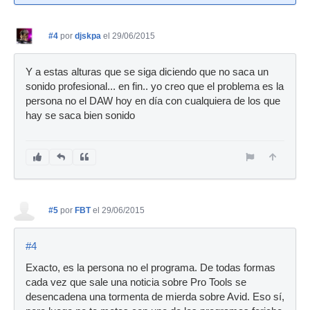
#4
por
djskpa
el 29/06/2015
Y a estas alturas que se siga diciendo que no saca un
sonido profesional... en fin.. yo creo que el problema es la
persona no el DAW hoy en día con cualquiera de los que
hay se saca bien sonido
#5
por
FBT
el 29/06/2015
#4
Exacto, es la persona no el programa. De todas formas
cada vez que sale una noticia sobre Pro Tools se
desencadena una tormenta de mierda sobre Avid. Eso sí,