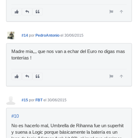
#14
por
PedroAntonio
el 30/06/2015
Madre mia,,, que nos van a echar del Euro no digas mas
tonterías !
#15
por
FBT
el 30/06/2015
#10
No es hacerlo mal, Umbrella de Rihanna fue un superhit
y suena a Logic porque básicamente la batería es un