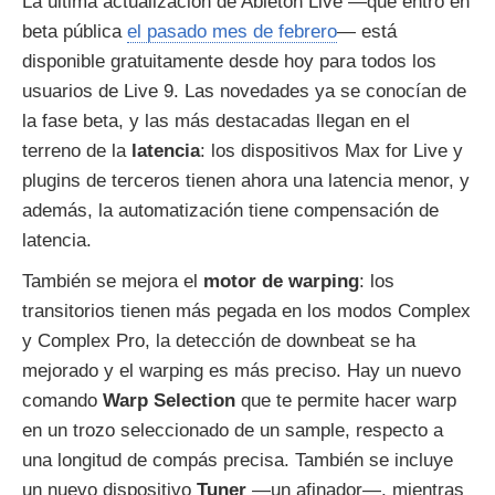
La última actualización de Ableton Live —que entró en
beta pública
el pasado mes de febrero
— está
disponible gratuitamente desde hoy para todos los
usuarios de Live 9. Las novedades ya se conocían de
la fase beta, y las más destacadas llegan en el
terreno de la
latencia
: los dispositivos Max for Live y
plugins de terceros tienen ahora una latencia menor, y
además, la automatización tiene compensación de
latencia.
También se mejora el
motor de warping
: los
transitorios tienen más pegada en los modos Complex
y Complex Pro, la detección de downbeat se ha
mejorado y el warping es más preciso. Hay un nuevo
comando
Warp Selection
que te permite hacer warp
en un trozo seleccionado de un sample, respecto a
una longitud de compás precisa. También se incluye
un nuevo dispositivo
Tuner
—un afinador—, mientras