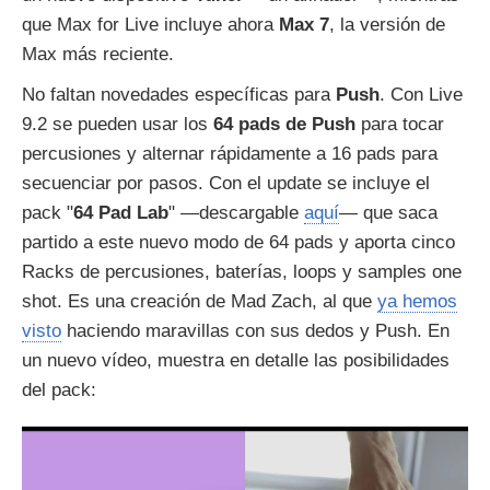
que Max for Live incluye ahora
Max 7
, la versión de
Max más reciente.
No faltan novedades específicas para
Push
. Con Live
9.2 se pueden usar los
64 pads de Push
para tocar
percusiones y alternar rápidamente a 16 pads para
secuenciar por pasos. Con el update se incluye el
pack "
64 Pad Lab
" —descargable
aquí
— que saca
partido a este nuevo modo de 64 pads y aporta cinco
Racks de percusiones, baterías, loops y samples one
shot. Es una creación de Mad Zach, al que
ya hemos
visto
haciendo maravillas con sus dedos y Push. En
un nuevo vídeo, muestra en detalle las posibilidades
del pack: