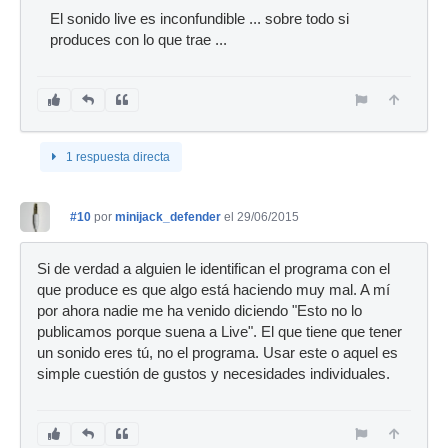
Ban
El sonido live es inconfundible ... sobre todo si
produces con lo que trae ...
1 respuesta directa
#10
por
minijack_defender
el 29/06/2015
Si de verdad a alguien le identifican el programa con el
que produce es que algo está haciendo muy mal. A mí
por ahora nadie me ha venido diciendo "Esto no lo
publicamos porque suena a Live". El que tiene que tener
un sonido eres tú, no el programa. Usar este o aquel es
simple cuestión de gustos y necesidades individuales.