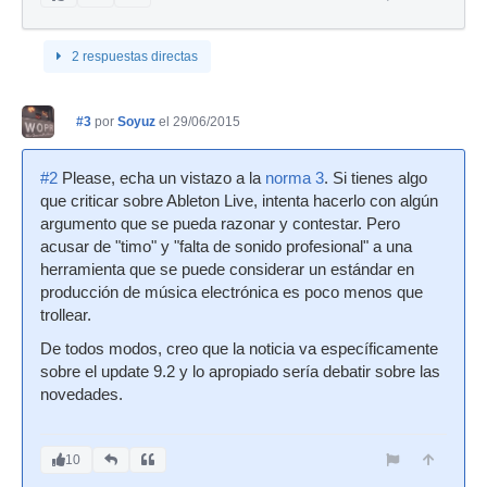
2 respuestas directas
#3
por
Soyuz
el 29/06/2015
#2
Please, echa un vistazo a la
norma 3
. Si tienes algo
que criticar sobre Ableton Live, intenta hacerlo con algún
argumento que se pueda razonar y contestar. Pero
acusar de "timo" y "falta de sonido profesional" a una
herramienta que se puede considerar un estándar en
producción de música electrónica es poco menos que
trollear.
De todos modos, creo que la noticia va específicamente
sobre el update 9.2 y lo apropiado sería debatir sobre las
novedades.
10