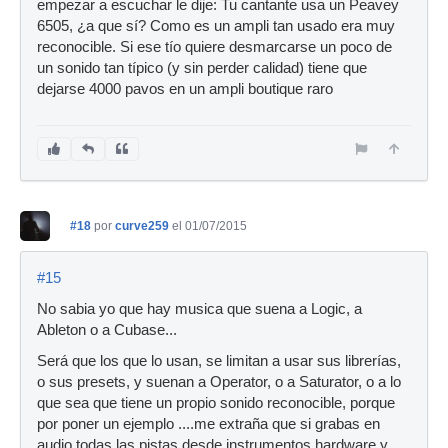
empezar a escuchar le dije: Tu cantante usa un Peavey
6505, ¿a que sí? Como es un ampli tan usado era muy
reconocible. Si ese tío quiere desmarcarse un poco de
un sonido tan típico (y sin perder calidad) tiene que
dejarse 4000 pavos en un ampli boutique raro
#18
por
curve259
el 01/07/2015
#15
No sabia yo que hay musica que suena a Logic, a
Ableton o a Cubase...
Será que los que lo usan, se limitan a usar sus librerías,
o sus presets, y suenan a Operator, o a Saturator, o a lo
que sea que tiene un propio sonido reconocible, porque
por poner un ejemplo ....me extraña que si grabas en
audio todas las pistas desde instrumentos hardware y