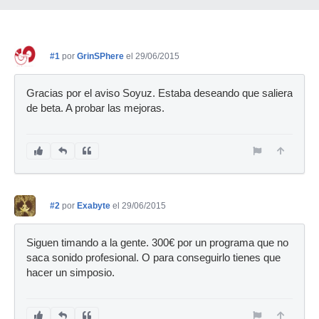
#1
por
GrinSPhere
el 29/06/2015
Gracias por el aviso Soyuz. Estaba deseando que saliera
de beta. A probar las mejoras.
#2
por
Exabyte
el 29/06/2015
Siguen timando a la gente. 300€ por un programa que no
saca sonido profesional. O para conseguirlo tienes que
hacer un simposio.