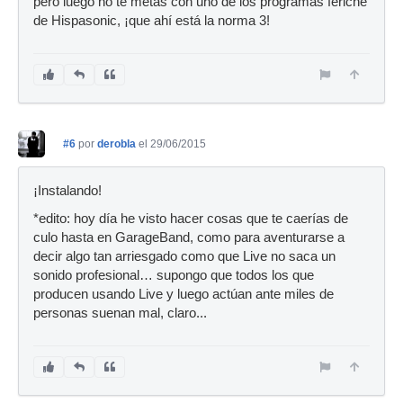
pero luego no te metas con uno de los programas feriche
de Hispasonic, ¡que ahí está la norma 3!
#6
por
derobla
el 29/06/2015
¡Instalando!
*edito: hoy día he visto hacer cosas que te caerías de
culo hasta en GarageBand, como para aventurarse a
decir algo tan arriesgado como que Live no saca un
sonido profesional… supongo que todos los que
producen usando Live y luego actúan ante miles de
personas suenan mal, claro...