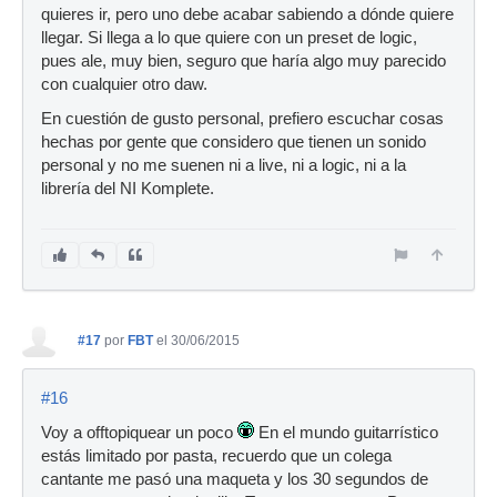
quieres ir, pero uno debe acabar sabiendo a dónde quiere
llegar. Si llega a lo que quiere con un preset de logic,
pues ale, muy bien, seguro que haría algo muy parecido
con cualquier otro daw.
En cuestión de gusto personal, prefiero escuchar cosas
hechas por gente que considero que tienen un sonido
personal y no me suenen ni a live, ni a logic, ni a la
librería del NI Komplete.
#17
por
FBT
el 30/06/2015
#16
Voy a offtopiquear un poco
En el mundo guitarrístico
estás limitado por pasta, recuerdo que un colega
cantante me pasó una maqueta y los 30 segundos de