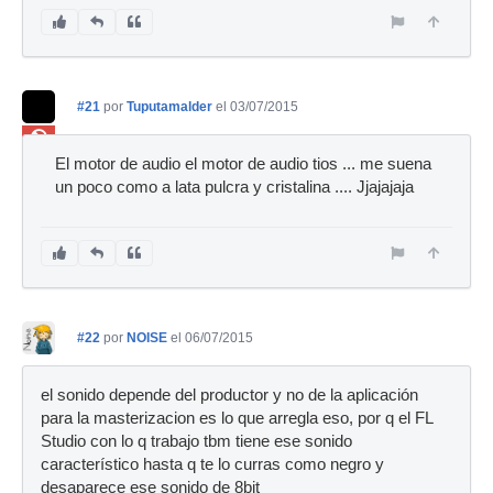
#21
por
Tuputamalder
el 03/07/2015
Ban
El motor de audio el motor de audio tios ... me suena
un poco como a lata pulcra y cristalina .... Jjajajaja
#22
por
NOISE
el 06/07/2015
el sonido depende del productor y no de la aplicación
para la masterizacion es lo que arregla eso, por q el FL
Studio con lo q trabajo tbm tiene ese sonido
característico hasta q te lo curras como negro y
desaparece ese sonido de 8bit