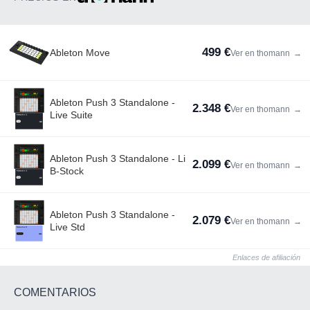
499 €
Ableton Move
Ver en thomann
→
Ableton Push 3 Standalone -
2.348 €
Ver en thomann
→
Live Suite
Ableton Push 3 Standalone - Li
2.099 €
Ver en thomann
→
B-Stock
Ableton Push 3 Standalone -
2.079 €
Ver en thomann
→
Live Std
Enlaces de afiliación
COMENTARIOS