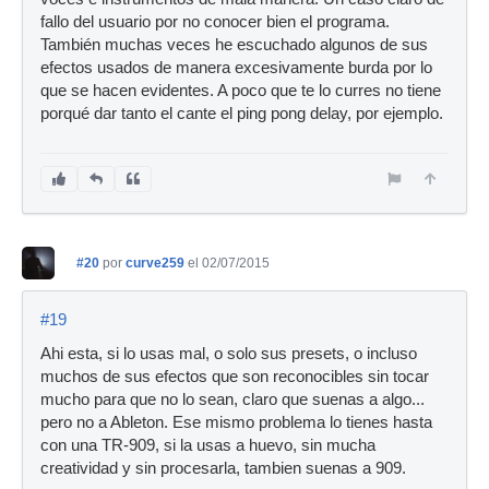
fallo del usuario por no conocer bien el programa.
También muchas veces he escuchado algunos de sus
efectos usados de manera excesivamente burda por lo
que se hacen evidentes. A poco que te lo curres no tiene
porqué dar tanto el cante el ping pong delay, por ejemplo.
#20
por
curve259
el 02/07/2015
#19
Ahi esta, si lo usas mal, o solo sus presets, o incluso
muchos de sus efectos que son reconocibles sin tocar
mucho para que no lo sean, claro que suenas a algo...
pero no a Ableton. Ese mismo problema lo tienes hasta
con una TR-909, si la usas a huevo, sin mucha
creatividad y sin procesarla, tambien suenas a 909.