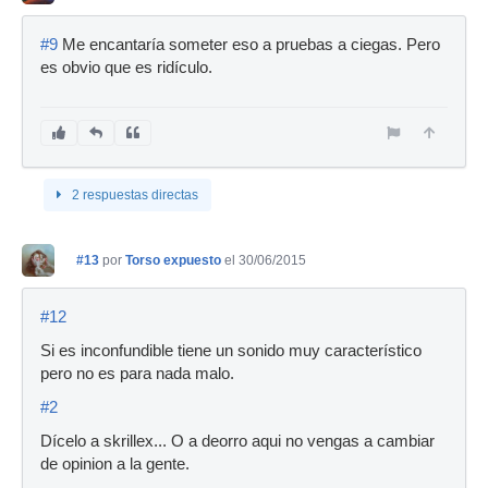
#9
Me encantaría someter eso a pruebas a ciegas. Pero
es obvio que es ridículo.
2 respuestas directas
#13
por
Torso expuesto
el 30/06/2015
#12
Si es inconfundible tiene un sonido muy característico
pero no es para nada malo.
#2
Dícelo a skrillex... O a deorro aqui no vengas a cambiar
de opinion a la gente.