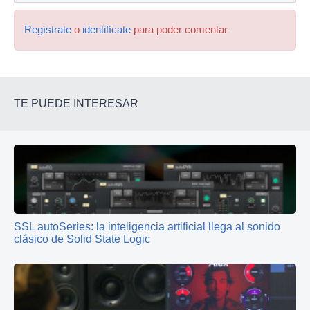
Regístrate
o
identifícate
para poder comentar
TE PUEDE INTERESAR
SSL autoSeries: la inteligencia artificial llega al sonido
clásico de Solid State Logic