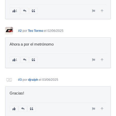
1
#2
por
Teo Tormo
el 02/06/2025
Ahora a por el metrónomo
1
#3
por
djralph
el 03/06/2025
Gracias!