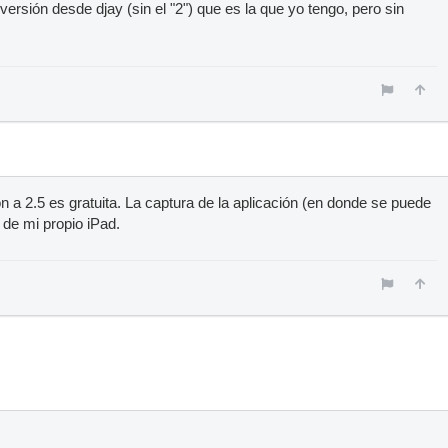
 versión desde djay (sin el "2") que es la que yo tengo, pero sin
ón a 2.5 es gratuita. La captura de la aplicación (en donde se puede
s de mi propio iPad.