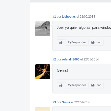
#1
por
Lisboetas
el 22/05/2014
Joer yo quier algo asi para windo
Responder
Citar
#2
por
roland_8000
el 22/05/2014
Genial!
Responder
Citar
#3
por
Suvur
el 22/05/2014