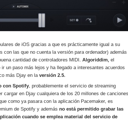
ulares de iOS gracias a que es prácticamente igual a su
es con las que no cuenta la versión para ordenador) además
buena cantidad de controladores MIDI.
Algoriddim,
el
o ir un paso más lejos y ha llegado a interesantes acuerdos
oco más Djay en la
versión 2.5.
 con Spotify
, probablemente el servicio de streaming
r cargar en Djay cualquiera de los 20 millones de cancione
rque como ya pasara con la aplicación Pacemaker, es
premium de Spotify y además
no está permitido grabar las
aplicación cuando se emplea material del servicio de