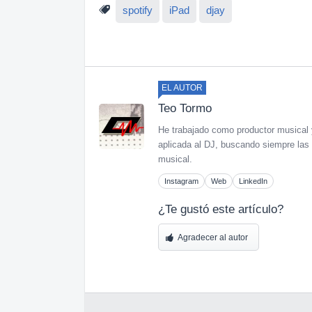
spotify
iPad
djay
EL AUTOR
Teo Tormo
He trabajado como productor musical 
aplicada al DJ, buscando siempre las
musical.
Instagram
Web
LinkedIn
¿Te gustó este artículo?
Agradecer al autor