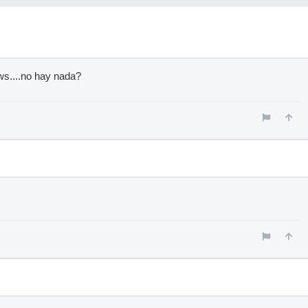
ws....no hay nada?