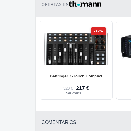
OFERTAS EN
-32%
Behringer X-Touch Compact
217 €
320 €
Ver oferta
→
COMENTARIOS