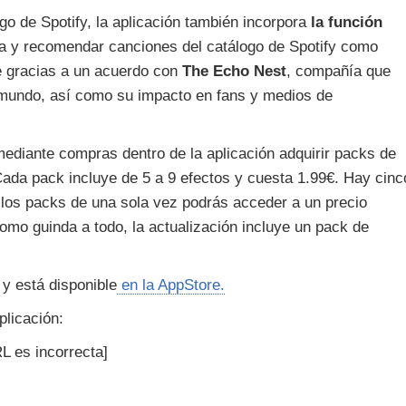
o de Spotify, la aplicación también incorpora
la función
na y recomendar canciones del catálogo de Spotify como
ce gracias a un acuerdo con
The Echo Nest
, compañía que
 mundo, así como su impacto en fans y medios de
mediante compras dentro de la aplicación adquirir packs de
Cada pack incluye de 5 a 9 efectos y cuesta 1.99€. Hay cinc
 los packs de una sola vez podrás acceder a un precio
Como guinda a todo, la actualización incluye un pack de
y está disponible
en la AppStore.
plicación:
L es incorrecta]