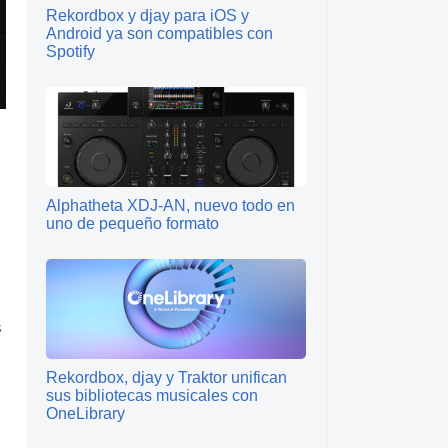
Rekordbox y djay para iOS y
Android ya son compatibles con
Spotify
Alphatheta XDJ-AN, nuevo todo en
uno de pequeño formato
s
Rekordbox, djay y Traktor unifican
sus bibliotecas musicales con
OneLibrary