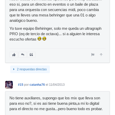
eso si, para un directo en eventos o un baile de plaza
para una orquesta con secuencias midi, poco cambia
que te lleves una mesa behringer que una 01 o algo
analógico bueno.
Yo tuve equipo Behiringer, solo me queda un ultragraph
PRO (eq de tercio de octava)... si a alguien le interesa
escucho ofertas
2 respuestas directas
#15
por
catanha76
el 11/04/2013
No tiene auxiliares, supongo que los mix que lleva son
para eso no?, si es asi tiene buena pinta,a mi lo digital
para el directo no me gusta...pero bueno todo es probar.