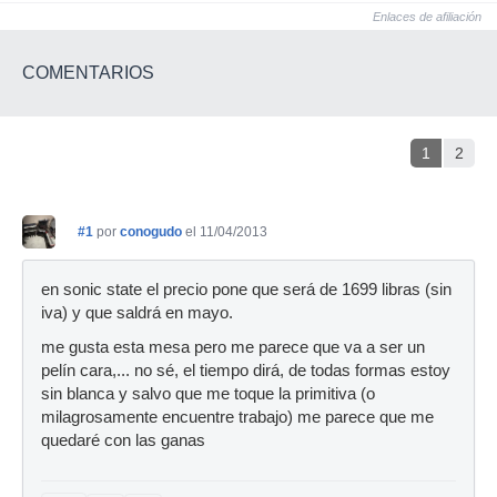
Enlaces de afiliación
COMENTARIOS
1
2
#1
por
conogudo
el 11/04/2013
en sonic state el precio pone que será de 1699 libras (sin
iva) y que saldrá en mayo.
me gusta esta mesa pero me parece que va a ser un
pelín cara,... no sé, el tiempo dirá, de todas formas estoy
sin blanca y salvo que me toque la primitiva (o
milagrosamente encuentre trabajo) me parece que me
quedaré con las ganas