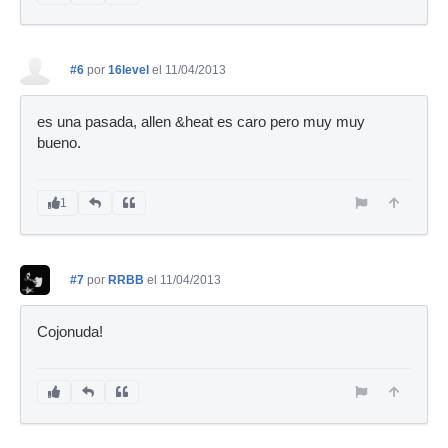
#6
por
16level
el 11/04/2013
es una pasada, allen &heat es caro pero muy muy
bueno.
1
#7
por
RRBB
el 11/04/2013
Cojonuda!