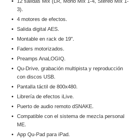
12 salidas Mix (LR, Mono Mix 1-4, Stereo Mix 1-
3).
4 motores de efectos.
Salida digital AES.
Montable en rack de 19".
Faders motorizados.
Preamps AnaLOGIQ.
Qu-Drive, grabación multipista y reproducción
con discos USB.
Pantalla táctil de 800x480.
Librería de efectos iLive.
Puerto de audio remoto dSNAKE.
Compatible con el sistema de mezcla personal
ME.
App Qu-Pad para iPad.