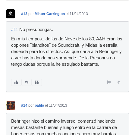
#13
por
Mister Carrington
el 11/04/2013
#11
No presupongas.
En mis tiempos...de las de Neve de los 80, A&H eran los
copiones "blanditos" de Soundcraft, y Midas la estrella
deseada para los directos. Así que caña a la Behringer y
a ver hasta donde nos sorprende. De la Presonus no
tengo dudas porque la he estrujado bastante.
#14
por
pablo
el 11/04/2013
Behringer hizo el camino inverso, comenzó haciendo
mesas bastante buenas y luego entró en la carrera de
hacer cosas con muchas opciones pero muy baratas...