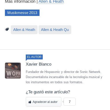
Más información |
Allen & Heath
Musikmesse 2013
Allen & Heath
Allen & Heath Qu
EL AUTOR
Xavier Blanco
Fundador de Hispasonic y director de Sonic Network.
Documentalista incansable de la tecnología musical y
los instrumentos en todos sus formatos.
¿Te gustó este artículo?
7
Agradecer al autor