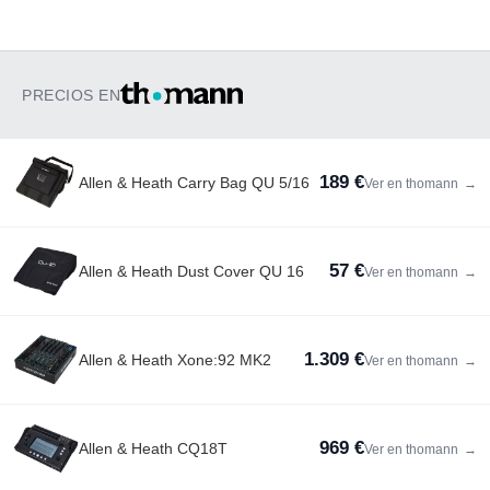
PRECIOS EN
189 €
Allen & Heath Carry Bag QU 5/16
Ver en thomann
→
57 €
Allen & Heath Dust Cover QU 16
Ver en thomann
→
1.309 €
Allen & Heath Xone:92 MK2
Ver en thomann
→
969 €
Allen & Heath CQ18T
Ver en thomann
→