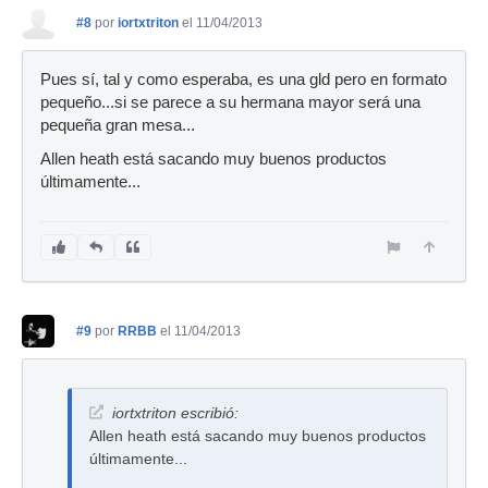
#8
por
iortxtriton
el 11/04/2013
Pues sí, tal y como esperaba, es una gld pero en formato
pequeño...si se parece a su hermana mayor será una
pequeña gran mesa...
Allen heath está sacando muy buenos productos
últimamente...
#9
por
RRBB
el 11/04/2013
iortxtriton escribió:
Allen heath está sacando muy buenos productos
últimamente...