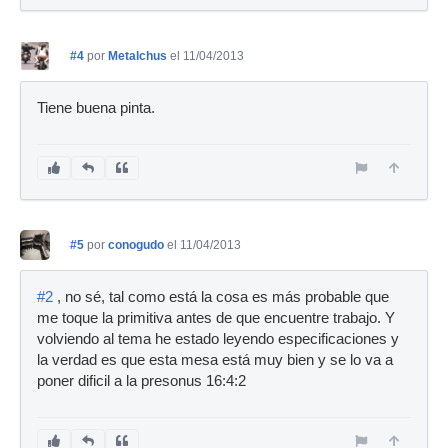
#4
por
Metalchus
el 11/04/2013
Tiene buena pinta.
#5
por
conogudo
el 11/04/2013
#2
, no sé, tal como está la cosa es más probable que
me toque la primitiva antes de que encuentre trabajo. Y
volviendo al tema he estado leyendo especificaciones y
la verdad es que esta mesa está muy bien y se lo va a
poner dificil a la presonus 16:4:2