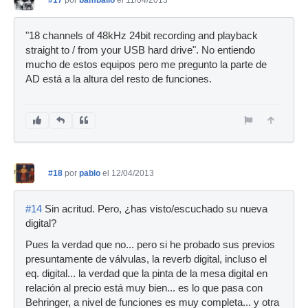
#17
por
bamballo
el 11/04/2013
"18 channels of 48kHz 24bit recording and playback
straight to / from your USB hard drive". No entiendo
mucho de estos equipos pero me pregunto la parte de
AD está a la altura del resto de funciones.
#18
por
pablo
el 12/04/2013
#14
Sin acritud. Pero, ¿has visto/escuchado su nueva
digital?
Pues la verdad que no... pero si he probado sus previos
presuntamente de válvulas, la reverb digital, incluso el
eq. digital... la verdad que la pinta de la mesa digital en
relación al precio está muy bien... es lo que pasa con
Behringer, a nivel de funciones es muy completa... y otra