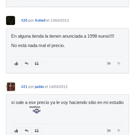
#20
por
Anhell
el 13/04/2013
En alguna tienda la tienen anunciada a 1998 euros!!!!
No está nada mal el precio.
#21
por
pablo
el 14/04/2013
si sale a ese precio ya le voy haciendo sitio en mi estudio