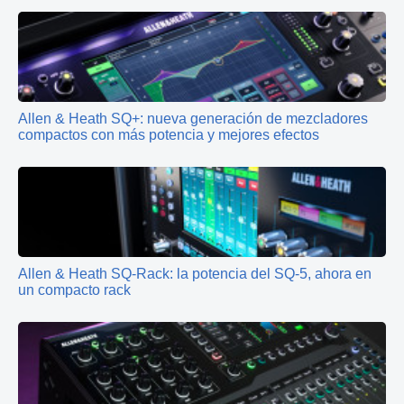
Allen & Heath SQ+: nueva generación de mezcladores
compactos con más potencia y mejores efectos
Allen & Heath SQ-Rack: la potencia del SQ-5, ahora en
un compacto rack