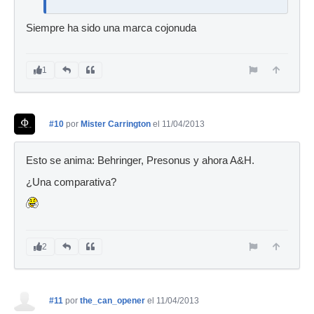
Siempre ha sido una marca cojonuda
1
#10
por
Mister Carrington
el 11/04/2013
Esto se anima: Behringer, Presonus y ahora A&H.
¿Una comparativa?
2
#11
por
the_can_opener
el 11/04/2013