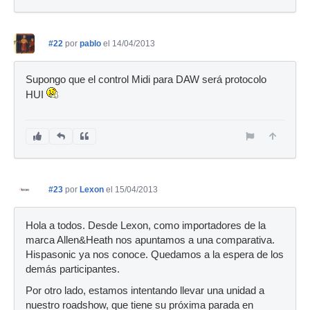
#22
por
pablo
el 14/04/2013
Supongo que el control Midi para DAW será protocolo
HUI
#23
por
Lexon
el 15/04/2013
Hola a todos. Desde Lexon, como importadores de la
marca Allen&Heath nos apuntamos a una comparativa.
Hispasonic ya nos conoce. Quedamos a la espera de los
demás participantes.
Por otro lado, estamos intentando llevar una unidad a
nuestro roadshow, que tiene su próxima parada en