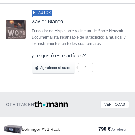
EL AUTOR
Xavier Blanco
Fundador de Hispasonic y director de Sonic Network.
Documentalista incansable de la tecnología musical y
los instrumentos en todos sus formatos.
¿Te gustó este artículo?
4
Agradecer al autor
OFERTAS EN
VER TODAS
790 €
Behringer X32 Rack
Ver oferta
→