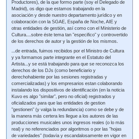
Productores), de la que formo parte (soy el Delegado de
Madrid), os digo que estamos trabajando en la
asociación y desde nuestro departamento jurídico y en
colaboración con la SGAE, España de Noche, AIE y
otras entidades de gestión, así como con el Ministerio de
Cultura....sobre éste tema tan "especifico" y controvertido
de los derechos de autor y la gestión de los mismos.
...de entrada, fuimos recibidos por el Ministro de Cultura
y ya formamos parte integrante en el Estatuto del
Artista...y se está trabajando para que se reconozca los
derechos de los DJs (como beneficiario y
derechohabiente por las sesiones registradas y
comercializadas) y los empresarios estan colaborando
instalando los dispositivos de identificación (en la noticia
Kuvo es algo "similar", pero no oficial) registrados y
oficializados para que las entidades de gestion
"gestionen" (y valga la redundancia) como se debe y de
la manera más certera les llegue a los autores de las
producciones musicales unos ingresos reales (o lo más
real) y no referenciados por algoritmos o por las "hojas
de variedades" (todavía y escandalosamente en vigor en