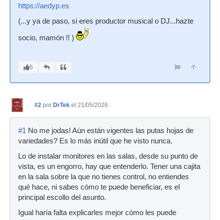
https://aedyp.es
(...y ya de paso, si eres productor musical o DJ...hazte
socio, mamón !! )
5
#2
por
DrTek
el 21/05/2026
#1
No me jodas! Aún están vigentes las putas hojas de
variedades? Es lo más inútil que he visto nunca.
Lo de instalar monitores en las salas, desde su punto de
vista, es un engorro, hay que entenderlo. Tener una cajita
en la sala sobre la que no tienes control, no entiendes
qué hace, ni sabes cómo te puede beneficiar, es el
principal escollo del asunto.
Igual haría falta explicarles mejor cómo les puede