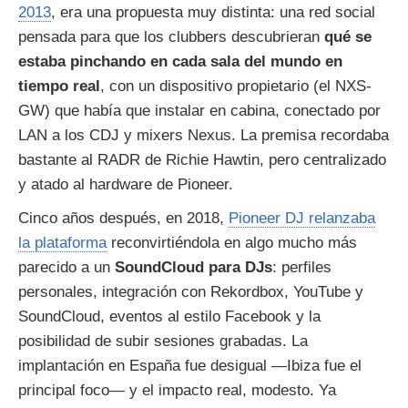
2013
, era una propuesta muy distinta: una red social
pensada para que los clubbers descubrieran
qué se
estaba pinchando en cada sala del mundo en
tiempo real
, con un dispositivo propietario (el NXS-
GW) que había que instalar en cabina, conectado por
LAN a los CDJ y mixers Nexus. La premisa recordaba
bastante al RADR de Richie Hawtin, pero centralizado
y atado al hardware de Pioneer.
Cinco años después, en 2018,
Pioneer DJ relanzaba
la plataforma
reconvirtiéndola en algo mucho más
parecido a un
SoundCloud para DJs
: perfiles
personales, integración con Rekordbox, YouTube y
SoundCloud, eventos al estilo Facebook y la
posibilidad de subir sesiones grabadas. La
implantación en España fue desigual —Ibiza fue el
principal foco— y el impacto real, modesto. Ya