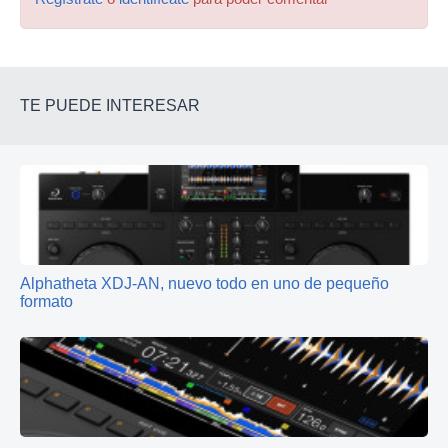
TE PUEDE INTERESAR
Alphatheta XDJ-AN, nuevo todo en uno de pequeño
formato