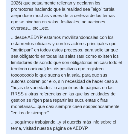
2026) que actualmente rellenan y declaran los
promotores haciendo que la realidad sea "algo" turbia
alejándose muchas veces de la certeza de los temas
que se pinchan en salas, festivales, actuaciones
diversas....etc...etc.
...desde AEDYP estamos movilizandonoslas con los
estamentos oficiales y con los actores principales que
"participan" en todos estos procesos, para solicitar que
sea obligatorio en todas las salas (así como existen los
limitadores de sonido que son obligatorios en casi todo el
territorio nacional) los dispositivos que registren
tooooooodo lo que suena en la sala, para que sus
autores cobren por ello, sin necesidad de hacer caso a
"hojas de variedades" o algoritmos de páginas en las
RRSS u otras referencias en las que las entidades de
gestion se rigen para repartir las suculentas cifras
monetarias....que casi siempre caen sospechosamente
"en los de siempre".
...seguimos trabajando...y si queréis más info sobre el
tema, visitad nuestra página de AEDYP