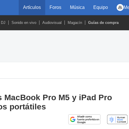
Artículos
Foros
Música
Equipo
Me
DJ
Sonido en vivo
Audiovisual
Magacín
Guías de compra
s MacBook Pro M5 y iPad Pro
os portátiles