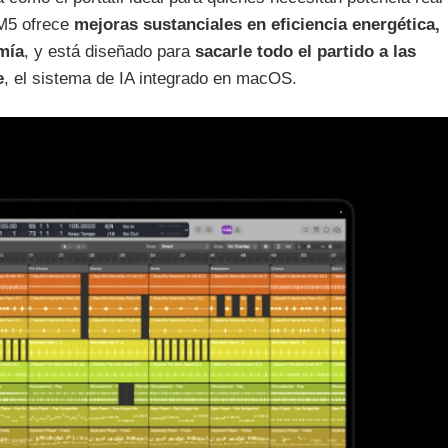
 M5 ofrece
mejoras sustanciales en eficiencia energética,
mía
, y está diseñado para
sacarle todo el partido a las
e
, el sistema de IA integrado en macOS.