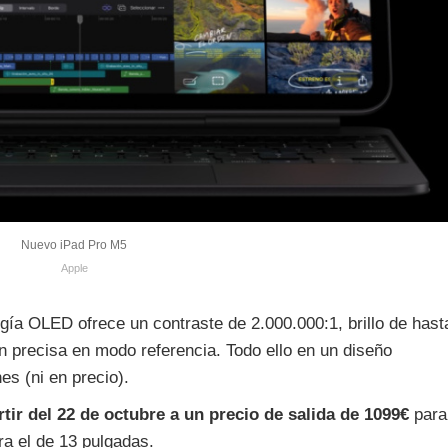
Nuevo iPad Pro M5
Apple
gía OLED ofrece un contraste de 2.000.000:1, brillo de hast
n precisa en modo referencia. Todo ello en un diseño
es (ni en precio).
rtir del 22 de octubre a un precio de salida de 1099€
para
a el de 13 pulgadas.