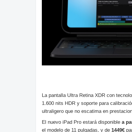
La pantalla Ultra Retina XDR con tecnolo
1.600 nits HDR y soporte para calibració
ultraligero que no escatima en prestacion
El nuevo iPad Pro estará disponible
a pa
el modelo de 11 pulgadas, y de
1449€
par