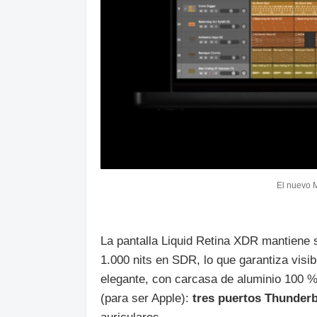
El nuevo 
La pantalla Liquid Retina XDR mantiene s
1.000 nits en SDR, lo que garantiza visib
elegante, con carcasa de aluminio 100 
(para ser Apple):
tres puertos Thunderb