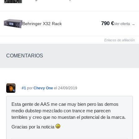
790 €
Behringer X32 Rack
Ver oferta
→
Enlaces de afiliación
COMENTARIOS
#1
por
Chevy One
el 24/09/2019
Esta gente de AAS me cae muy bien pero las demos
medio dubstep mezclado con trance me parecen
terribles y creo que no muestan el potencial de la marca.
Gracias por la noticia