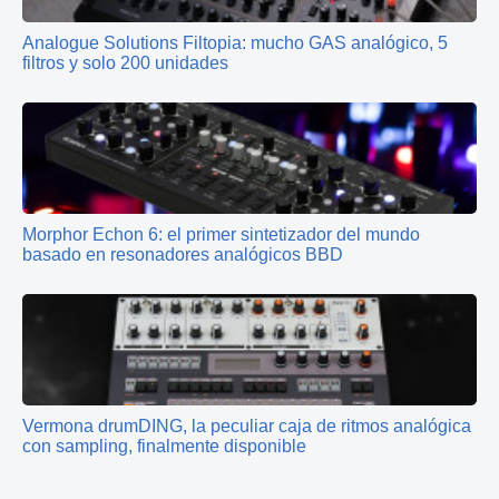
Analogue Solutions Filtopia: mucho GAS analógico, 5
filtros y solo 200 unidades
Morphor Echon 6: el primer sintetizador del mundo
basado en resonadores analógicos BBD
Vermona drumDING, la peculiar caja de ritmos analógica
con sampling, finalmente disponible