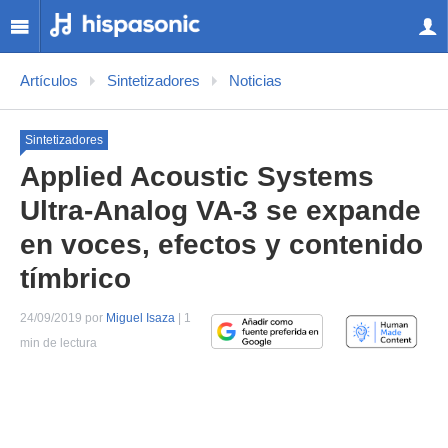
Artículos
Sintetizadores
Noticias
Sintetizadores
Applied Acoustic Systems
Ultra-Analog VA-3 se expande
en voces, efectos y contenido
tímbrico
24/09/2019 por
Miguel Isaza
| 1
min de lectura