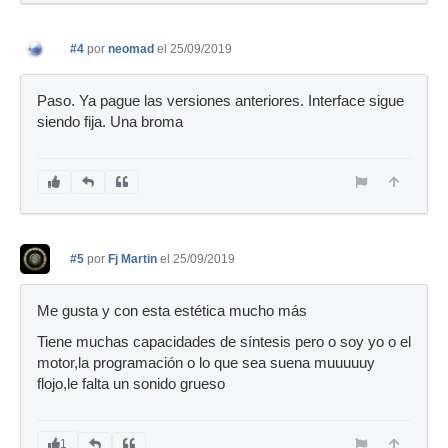
#4
por
neomad
el 25/09/2019
Paso. Ya pague las versiones anteriores. Interface sigue
siendo fija. Una broma
#5
por
Fj Martin
el 25/09/2019
Me gusta y con esta estética mucho más
Tiene muchas capacidades de síntesis pero o soy yo o el
motor,la programación o lo que sea suena muuuuuy
flojo,le falta un sonido grueso
1