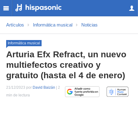
Artículos
Informática musical
Noticias
Informática musical
Arturia Efx Refract, un nuevo
multiefectos creativo y
gratuito (hasta el 4 de enero)
21/12/2023 por
David Baizán
| 2
min de lectura