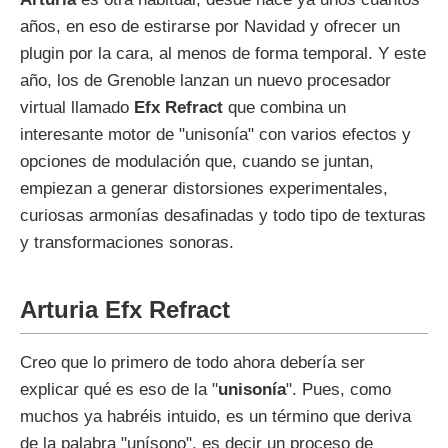
años, en eso de estirarse por Navidad y ofrecer un
plugin por la cara, al menos de forma temporal. Y este
año, los de Grenoble lanzan un nuevo procesador
virtual llamado
Efx Refract
que combina un
interesante motor de "unisonía" con varios efectos y
opciones de modulación que, cuando se juntan,
empiezan a generar distorsiones experimentales,
curiosas armonías desafinadas y todo tipo de texturas
y transformaciones sonoras.
Arturia Efx Refract
Creo que lo primero de todo ahora debería ser
explicar qué es eso de la "
unisonía
". Pues, como
muchos ya habréis intuido, es un término que deriva
de la palabra "unísono", es decir un proceso de