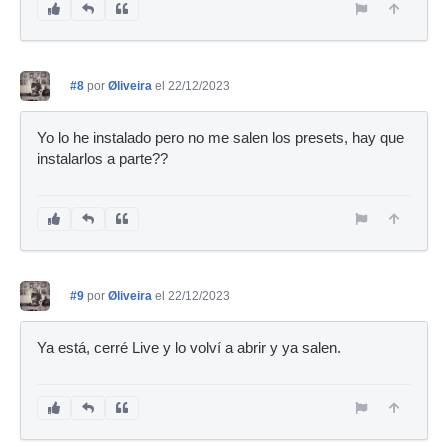
#8
por
Øliveira
el 22/12/2023
Yo lo he instalado pero no me salen los presets, hay que
instalarlos a parte??
#9
por
Øliveira
el 22/12/2023
Ya está, cerré Live y lo volví a abrir y ya salen.