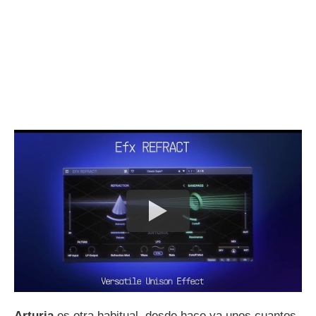
Arturia
es otra habitual, desde hace ya unos cuantos