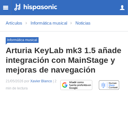
Artículos
Informática musical
Noticias
Informática musical
Arturia KeyLab mk3 1.5 añade
integración con MainStage y
mejoras de navegación
21/05/2026 por
Xavier Blanco
| 2
min de lectura