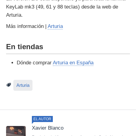
KeyLab mk3 (49, 61 y 88 teclas) desde la web de
Arturia.
Más información |
Arturia
En tiendas
Dónde comprar
Arturia en España
Arturia
EL AUTOR
Xavier Blanco