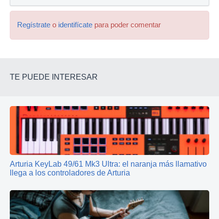
Regístrate
o
identifícate
para poder comentar
TE PUEDE INTERESAR
Arturia KeyLab 49/61 Mk3 Ultra: el naranja más llamativo
llega a los controladores de Arturia