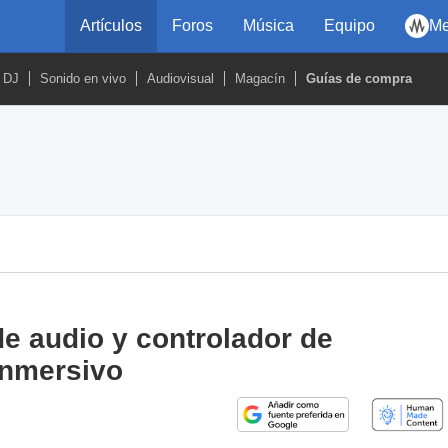
Artículos
Foros
Música
Equipo
Me
DJ
Sonido en vivo
Audiovisual
Magacín
Guías de compra
 de audio y controlador de
inmersivo