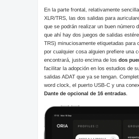
En la parte frontal, relativamente senci
XLR/TRS, las dos salidas para auriculares
que se podrán realizar un buen número de
que ahí hay dos juegos de salidas esté
TRS) minuciosamente etiquetadas para co
por cualquier cosa alguien prefiere una 
encontrará, justo encima de los
dos pue
facilitar la adopción en los estudios de 
salidas ADAT que ya se tengan. Completa
word clock, el puerto USB-C y una conex
Dante de opcional de 16 entradas
.