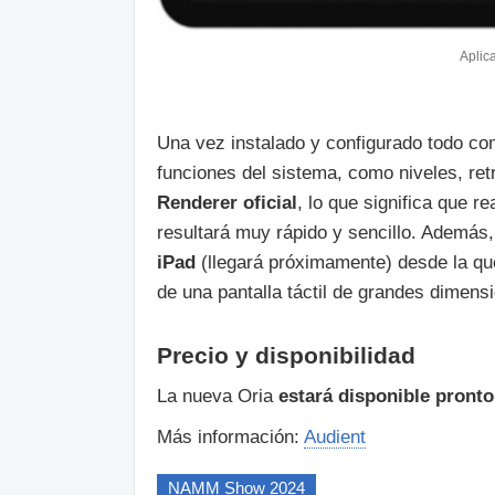
Aplic
Una vez instalado y configurado todo c
funciones del sistema, como niveles, ret
Renderer oficial
, lo que significa que 
resultará muy rápido y sencillo. Además
iPad
(llegará próximamente) desde la qu
de una pantalla táctil de grandes dimens
Precio y disponibilidad
La nueva Oria
estará disponible pronto 
Más información:
Audient
NAMM Show 2024