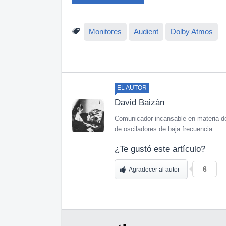
Monitores
Audient
Dolby Atmos
EL AUTOR
David Baizán
Comunicador incansable en materia de
de osciladores de baja frecuencia.
¿Te gustó este artículo?
6
Agradecer al autor