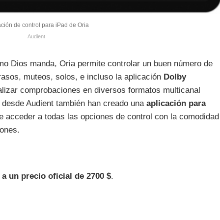
ación de control para iPad de Oria
Audient
omo Dios manda, Oria permite controlar un buen número de
rasos, muteos, solos, e incluso la aplicación
Dolby
realizar comprobaciones en diversos formatos multicanal
, desde Audient también han creado una
aplicación para
e acceder a todas las opciones de control con la comodidad
iones.
a un precio oficial de 2700 $
.