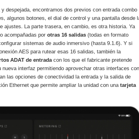
lla y despejada, encontramos dos previos con entrada combo
, algunos botones, el dial de control y una pantalla desde l
 ajustes. La parte trasera, en cambio, es otra historia. Ya
reo acompañadas por
otras 16 salidas
(todas en formato
nfigurar sistemas de audio inmersivo (hasta 9.1.6). Y si
conexión AES para rutear esas 16 salidas, también la
rtos ADAT de entrada
con los que el fabricante pretende
su nueva interfaz permitiendo aprovechar otras interfaces co
n las opciones de conectividad la entrada y la salida de
ión Ethernet que permite ampliar la unidad con una
tarjeta