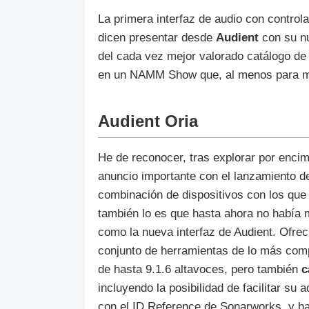
La primera interfaz de audio con contro
dicen presentar desde
Audient
con su 
del cada vez mejor valorado catálogo de 
en un NAMM Show que, al menos para mí
Audient Oria
He de reconocer, tras explorar por enci
anuncio importante con el lanzamiento d
combinación de dispositivos con los que
también lo es que hasta ahora no había m
como la nueva interfaz de Audient. Ofre
conjunto de herramientas de lo más comp
de hasta 9.1.6 altavoces, pero también
c
incluyendo la posibilidad de facilitar su
con el ID Reference de Sonarworks, y has