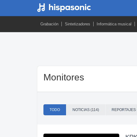
Grabación
Sintetizadores
Informática musical
Monitores
TODO
NOTICIAS (114)
REPORTAJES 