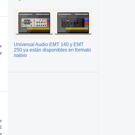
Universal Audio EMT 140 y EMT
e
250 ya están disponibles en formato
y
nativo
e
2
a