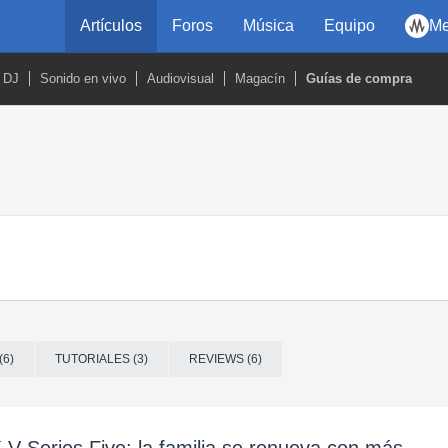
Artículos
Foros
Música
Equipo
Me
DJ
Sonido en vivo
Audiovisual
Magacín
Guías de compra
(6)
TUTORIALES (3)
REVIEWS (6)