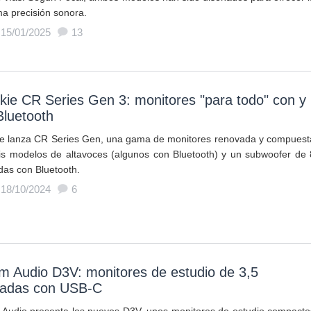
a precisión sonora.
 15/01/2025
13
ie CR Series Gen 3: monitores "para todo" con y
Bluetooth
e lanza CR Series Gen, una gama de monitores renovada y compuest
is modelos de altavoces (algunos con Bluetooth) y un subwoofer de 
das con Bluetooth.
 18/10/2024
6
m Audio D3V: monitores de estudio de 3,5
gadas con USB-C