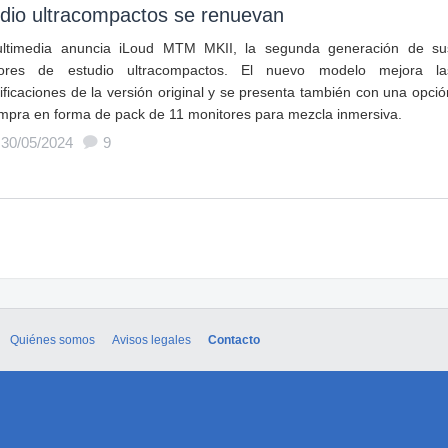
dio ultracompactos se renuevan
ltimedia anuncia iLoud MTM MKII, la segunda generación de su
tores de estudio ultracompactos. El nuevo modelo mejora la
ificaciones de la versión original y se presenta también con una opció
mpra en forma de pack de 11 monitores para mezcla inmersiva.
 30/05/2024
9
Quiénes somos
Avisos legales
Contacto