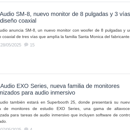
 Audio SM-8, nuevo monitor de 8 pulgadas y 3 vía
diseño coaxial
Audio anuncia SM-8, un nuevo monitor con woofer de 8 pulgadas y u
 coaxial de tres vías que amplía la familia Santa Monica del fabricante
 28/05/2025
15
Audio EXO Series, nueva familia de monitores
mizados para audio inmersivo
udio también estará en Superbooth 25, donde presentará su nuev
ia de monitores de estudio EXO Series, una gama de altavoce
izada para tareas de audio inmersivo que incluyen software de contro
ado.
 07/05/2025
4