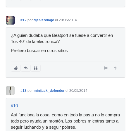
#12
por
djalvarolago
el 20/05/2014
¿Alguien dudaba que Beatport se fuese a convertir en
"los 40" de la electrónica?
Prefiero buscar en otros sitios
#13
por
minijack_defender
el 20/05/2014
#10
Así funciona la cosa, como en todo la pasta no lo compra
todo pero ayuda un montón. Los pobres mientras tanto a
seguir luchando y a seguir pobres.