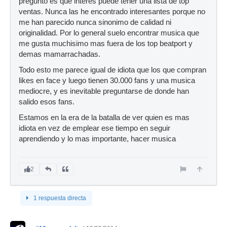
pregunto es que interes puede tener una lista de top
ventas. Nunca las he encontrado interesantes porque no
me han parecido nunca sinonimo de calidad ni
originalidad. Por lo general suelo encontrar musica que
me gusta muchisimo mas fuera de los top beatport y
demas mamarrachadas.
Todo esto me parece igual de idiota que los que compran
likes en face y luego tienen 30.000 fans y una musica
mediocre, y es inevitable preguntarse de donde han
salido esos fans.
Estamos en la era de la batalla de ver quien es mas
idiota en vez de emplear ese tiempo en seguir
aprendiendo y lo mas importante, hacer musica
2
1 respuesta directa