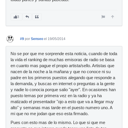
3
#9
por
Senseo
el 19/05/2014
No se por que me sorprende esta noticia, cuando de toda
la vida el ranking de muchas emisoras de radio se basa
en cuanto mas pague el propio artista/sello. Artistas que
nacen de la noche a la mañana y que no conoce ni su
padre en los primeros puestos alegando que responde a
la demanda, y buscas en internet o preguntas a la gente
y nadie lo conocia porque salio "ayer". En ocasiones han
puesto temas por primera vez en la radio y ya ha
matizado el presentador "ojo a esto que va a llegar muy
alto" y semanas mas tarde en el puesto numero uno. A
mi que no me jodan que eso esta firmado.
Pues con esto mas de lo mismo. Lo que si que me