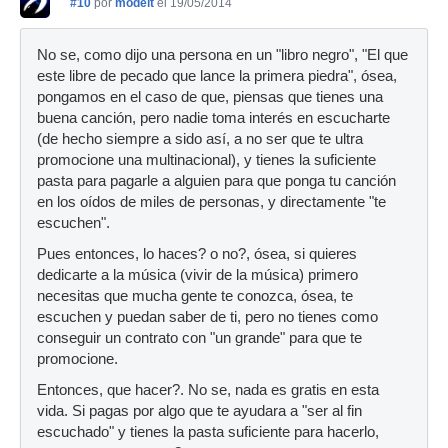
#10
por
modelt
el 19/05/2014
No se, como dijo una persona en un "libro negro", "El que
este libre de pecado que lance la primera piedra", ósea,
pongamos en el caso de que, piensas que tienes una
buena canción, pero nadie toma interés en escucharte
(de hecho siempre a sido así, a no ser que te ultra
promocione una multinacional), y tienes la suficiente
pasta para pagarle a alguien para que ponga tu canción
en los oídos de miles de personas, y directamente "te
escuchen".
Pues entonces, lo haces? o no?, ósea, si quieres
dedicarte a la música (vivir de la música) primero
necesitas que mucha gente te conozca, ósea, te
escuchen y puedan saber de ti, pero no tienes como
conseguir un contrato con "un grande" para que te
promocione.
Entonces, que hacer?. No se, nada es gratis en esta
vida. Si pagas por algo que te ayudara a "ser al fin
escuchado" y tienes la pasta suficiente para hacerlo,