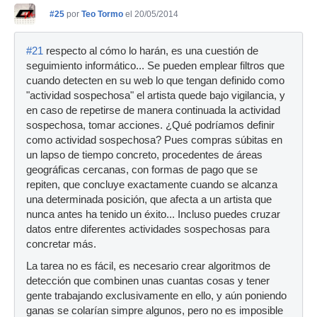
#25
por
Teo Tormo
el 20/05/2014
#21
respecto al cómo lo harán, es una cuestión de
seguimiento informático... Se pueden emplear filtros que
cuando detecten en su web lo que tengan definido como
"actividad sospechosa" el artista quede bajo vigilancia, y
en caso de repetirse de manera continuada la actividad
sospechosa, tomar acciones. ¿Qué podríamos definir
como actividad sospechosa? Pues compras súbitas en
un lapso de tiempo concreto, procedentes de áreas
geográficas cercanas, con formas de pago que se
repiten, que concluye exactamente cuando se alcanza
una determinada posición, que afecta a un artista que
nunca antes ha tenido un éxito... Incluso puedes cruzar
datos entre diferentes actividades sospechosas para
concretar más.
La tarea no es fácil, es necesario crear algoritmos de
detección que combinen unas cuantas cosas y tener
gente trabajando exclusivamente en ello, y aún poniendo
ganas se colarían simpre algunos, pero no es imposible