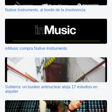
Native Instruments, al borde de la insolvencia
inMusic compra Native Instruments
Subterra: un bunker antinuclear aloja 17 estudios en
alquiler