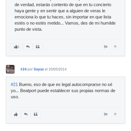
de verdad, estarás contento de que en tu concierto
haya gente y en sentir que a alguien de veras le
emociona lo que tu haces, sin importar en que lista
estés o no estés metido... Vamos, des de mi humilde
punto de vista.
1
#24
por
Soyuz
el 20/05/2014
#21
Bueno, eso de que es legal autocomprarse no sé
yo... Beatport puede establecer sus propias normas de
uso.