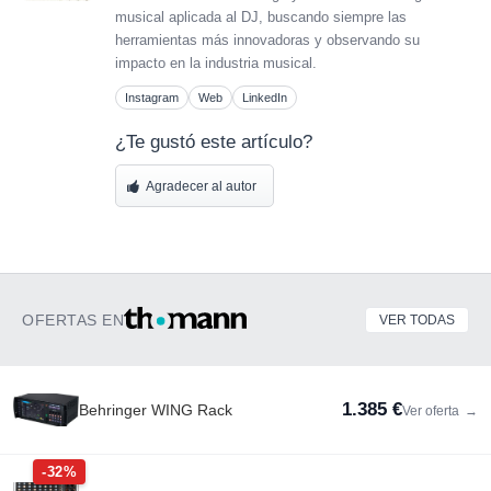
musical aplicada al DJ, buscando siempre las
herramientas más innovadoras y observando su
impacto en la industria musical.
Instagram
Web
LinkedIn
¿Te gustó este artículo?
Agradecer al autor
OFERTAS EN
VER TODAS
1.385 €
Behringer WING Rack
Ver oferta
→
-32%