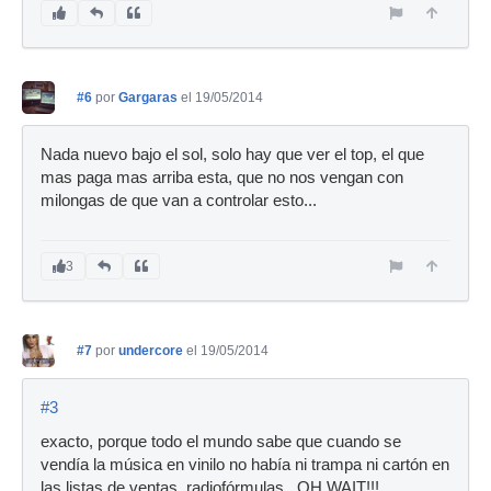
#6
por
Gargaras
el 19/05/2014
Nada nuevo bajo el sol, solo hay que ver el top, el que
mas paga mas arriba esta, que no nos vengan con
milongas de que van a controlar esto...
3
#7
por
undercore
el 19/05/2014
#3
exacto, porque todo el mundo sabe que cuando se
vendía la música en vinilo no había ni trampa ni cartón en
las listas de ventas, radiofórmulas...OH WAIT!!!