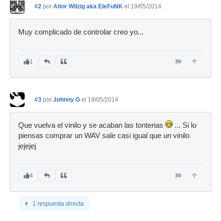
#2
por
Aitor Wilzig aka EleFuNK
el 19/05/2014
Muy complicado de controlar creo yo...
1
#3
por
Johnny G
el 19/05/2014
Que vuelva el vinilo y se acaban las tonterias
... Si lo
piensas comprar un WAV sale casi igual que un vinilo
jejejej
4
1 respuesta directa