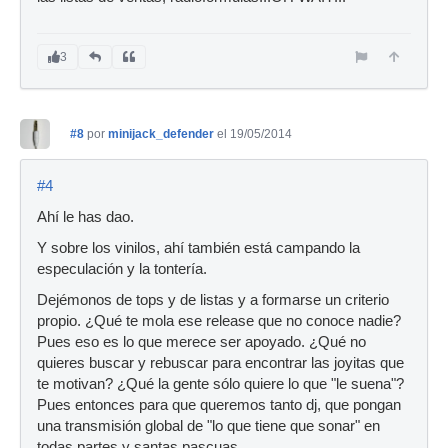
3
#8
por
minijack_defender
el 19/05/2014
#4
Ahí le has dao.
Y sobre los vinilos, ahí también está campando la
especulación y la tontería.
Dejémonos de tops y de listas y a formarse un criterio
propio. ¿Qué te mola ese release que no conoce nadie?
Pues eso es lo que merece ser apoyado. ¿Qué no
quieres buscar y rebuscar para encontrar las joyitas que
te motivan? ¿Qué la gente sólo quiere lo que "le suena"?
Pues entonces para que queremos tanto dj, que pongan
una transmisión global de "lo que tiene que sonar" en
todas partes y santas pascuas.