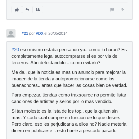
#21
por
VDX
el 20/05/2014
#20
eso mismo estaba pensando yo.. como lo haran? Es
completamente legal autocomprarse si es por via de
terceros. Aún detectandolo .. como evitarlo?
Me da.. que la noticia es mas un anuncio para mejorar la
imagen de la tienda y autopromocionarse como los
buenachores.. antes que hacer las cosas bien de verdad.
Para empezar, tiendas como traxsource no permite listar
canciones de artistas y sellos por lo mas vendido.
Si tan molesto es la lista de los top.. que la quiten sin
más. Y cada cual compre en función de lo que desee.
Pero claro, eso les perjudicaria a ellos no? Nadie meteria
dinero en publicarse .. esto huele a pescado pasado.