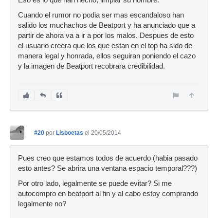
Eso es lo que han hecho, limpiar su nombre.
Cuando el rumor no podia ser mas escandaloso han
salido los muchachos de Beatport y ha anunciado que a
partir de ahora va a ir a por los malos. Despues de esto
el usuario creera que los que estan en el top ha sido de
manera legal y honrada, ellos seguiran poniendo el cazo
y la imagen de Beatport recobrara credibilidad.
#20
por
Lisboetas
el 20/05/2014
Pues creo que estamos todos de acuerdo (habia pasado
esto antes? Se abrira una ventana espacio temporal???)
Por otro lado, legalmente se puede evitar? Si me
autocompro en beatport al fin y al cabo estoy comprando
legalmente no?