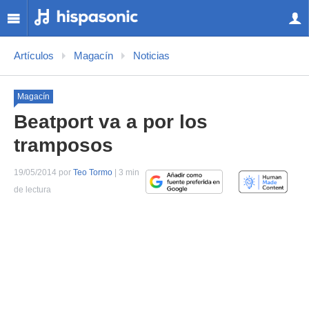
Artículos
Magacín
Noticias
Magacín
Beatport va a por los
tramposos
19/05/2014 por
Teo Tormo
| 3 min
de lectura