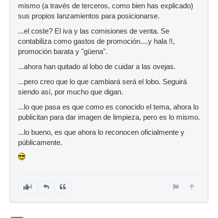
mismo (a través de terceros, como bien has explicado)
sus propios lanzamientos para posicionarse.
...el coste? El iva y las comisiones de venta. Se
contabiliza como gastos de promoción....y hala !!,
promoción barata y "güena".
...ahora han quitado al lobo de cuidar a las ovejas.
...pero creo que lo que cambiará será el lobo. Seguirá
siendo así, por mucho que digan.
...lo que pasa es que como es conocido el tema, ahora lo
publicitan para dar imagen de limpieza, pero es lo mismo.
...lo bueno, es que ahora lo reconocen oficialmente y
públicamente.
4