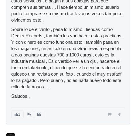
estos servicios , o pagan a sus colegas para que
compren sus temas . , Hace tiempo un mismo usuario
podía comprarse su mismo track varias veces tampoco
olvidemos esto ,
Sobre lo de el vinilo , pasa lo mismo , tiendas como
Decks Records , también les van hacer estas practicas.
Y con dinero es como funciona esto , también pasa en
los magazine , un articulo en una Gran revista española ,
a dos paginas cuestas 700 a 1000 euros , esto es la
industria musical , Es divertido ver a un djs , hacerse el
tonto en fakebook , diciendo que se ha encontrado en el
quiosco una revista con su foto , cuando el muy dssfadf
lo ha pagado . Pero bueno , no es nada nuevo todo este
rollo de famosos …
Saludos .
1