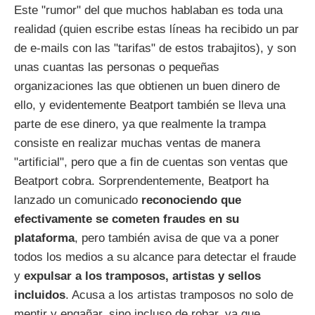
Este "rumor" del que muchos hablaban es toda una
realidad (quien escribe estas líneas ha recibido un par
de e-mails con las "tarifas" de estos trabajitos), y son
unas cuantas las personas o pequeñas
organizaciones las que obtienen un buen dinero de
ello, y evidentemente Beatport también se lleva una
parte de ese dinero, ya que realmente la trampa
consiste en realizar muchas ventas de manera
"artificial", pero que a fin de cuentas son ventas que
Beatport cobra. Sorprendentemente, Beatport ha
lanzado un comunicado
reconociendo que
efectivamente se cometen fraudes en su
plataforma
, pero también avisa de que va a poner
todos los medios a su alcance para detectar el fraude
y
expulsar a los tramposos, artistas y sellos
incluidos
. Acusa a los artistas tramposos no solo de
mentir y engañar, sino incluso de robar, ya que