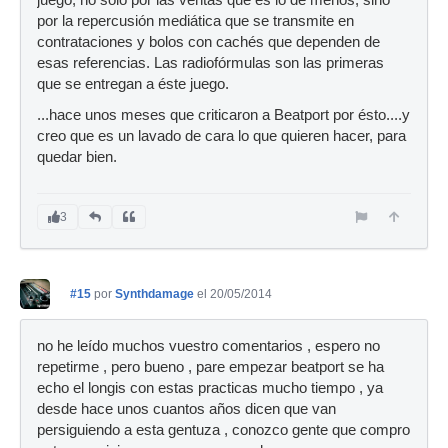
juego, no sólo por las ventas que es lo de menos, sino
por la repercusión mediática que se transmite en
contrataciones y bolos con cachés que dependen de
esas referencias. Las radiofórmulas son las primeras
que se entregan a éste juego.
...hace unos meses que criticaron a Beatport por ésto....y
creo que es un lavado de cara lo que quieren hacer, para
quedar bien.
3
#15
por
Synthdamage
el 20/05/2014
no he leído muchos vuestro comentarios , espero no
repetirme , pero bueno , pare empezar beatport se ha
echo el longis con estas practicas mucho tiempo , ya
desde hace unos cuantos años dicen que van
persiguiendo a esta gentuza , conozco gente que compro