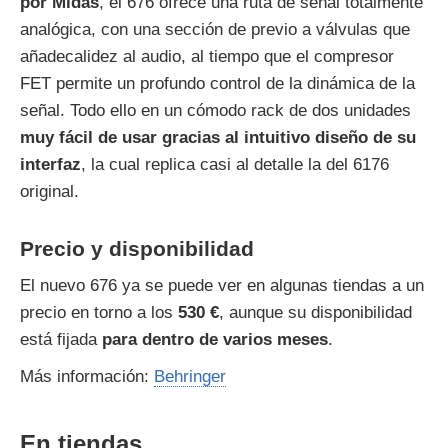
por Midas
, el 676 ofrece una ruta de señal totalmente
analógica, con una sección de previo a válvulas que
añadecalidez al audio, al tiempo que el compresor
FET permite un profundo control de la dinámica de la
señal. Todo ello en un cómodo rack de dos unidades
muy fácil de usar gracias al intuitivo diseño de su
interfaz
, la cual replica casi al detalle la del 6176
original.
Precio y disponibilidad
El nuevo 676 ya se puede ver en algunas tiendas a un
precio en torno a los
530 €
, aunque su disponibilidad
está fijada
para dentro de varios meses
.
Más información:
Behringer
En tiendas