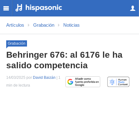
Artículos
Grabación
Noticias
Grabación
Behringer 676: al 6176 le ha
salido competencia
14/03/2025 por
David Baizán
| 1
min de lectura