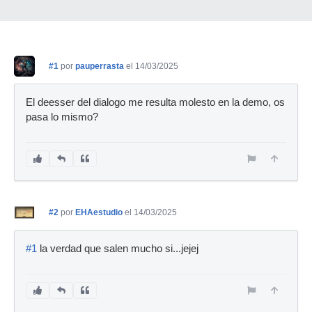
#1
por
pauperrasta
el 14/03/2025
El deesser del dialogo me resulta molesto en la demo, os
pasa lo mismo?
#2
por
EHAestudio
el 14/03/2025
#1
la verdad que salen mucho si...jejej