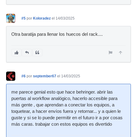
#5
por
Koloradez
el 14/03/2025
Otra baratija para llenar los huecos del rack....
#6
por
september67
el 14/03/2025
me parece genial esto que hace behringer. abrir las
puertas al workflow analógico, hacerlo accesible para
más gente , que aprendan a conectar los equipos, a
toquetear, a hacer envíos fuera y retornar... y a quien le
guste y si se lo puede permitir en el futuro ir a por cosas
más caras. trabajar con estos equipos es divertido