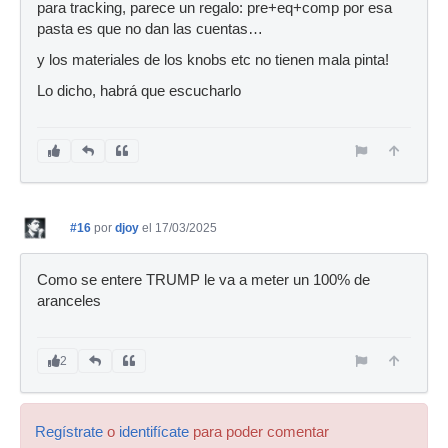
para tracking, parece un regalo: pre+eq+comp por esa
pasta es que no dan las cuentas…
y los materiales de los knobs etc no tienen mala pinta!
Lo dicho, habrá que escucharlo
#16
por
djoy
el 17/03/2025
Como se entere TRUMP le va a meter un 100% de
aranceles
2
Regístrate
o
identifícate
para poder comentar