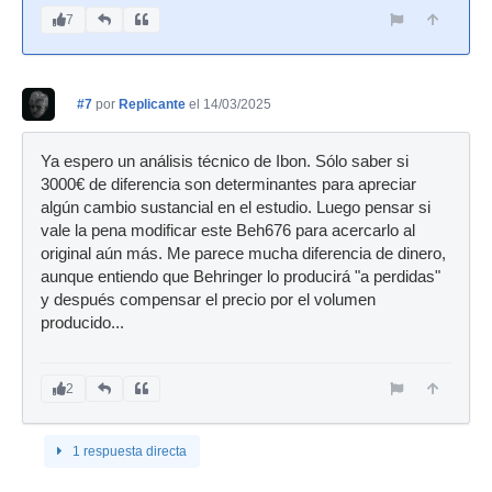
7
#7
por
Replicante
el 14/03/2025
Ya espero un análisis técnico de Ibon. Sólo saber si
3000€ de diferencia son determinantes para apreciar
algún cambio sustancial en el estudio. Luego pensar si
vale la pena modificar este Beh676 para acercarlo al
original aún más. Me parece mucha diferencia de dinero,
aunque entiendo que Behringer lo producirá "a perdidas"
y después compensar el precio por el volumen
producido...
2
1 respuesta directa