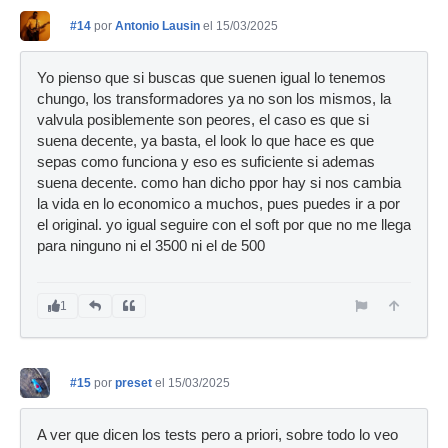
#14
por
Antonio Lausin
el 15/03/2025
Yo pienso que si buscas que suenen igual lo tenemos
chungo, los transformadores ya no son los mismos, la
valvula posiblemente son peores, el caso es que si
suena decente, ya basta, el look lo que hace es que
sepas como funciona y eso es suficiente si ademas
suena decente. como han dicho ppor hay si nos cambia
la vida en lo economico a muchos, pues puedes ir a por
el original. yo igual seguire con el soft por que no me llega
para ninguno ni el 3500 ni el de 500
1
#15
por
preset
el 15/03/2025
A ver que dicen los tests pero a priori, sobre todo lo veo