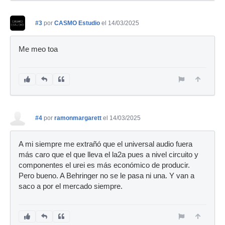
#3
por
CASMO Estudio
el 14/03/2025
Me meo toa
#4
por
ramonmargarett
el 14/03/2025
A mi siempre me extrañó que el universal audio fuera
más caro que el que lleva el la2a pues a nivel circuito y
componentes el urei es más económico de producir.
Pero bueno. A Behringer no se le pasa ni una. Y van a
saco a por el mercado siempre.