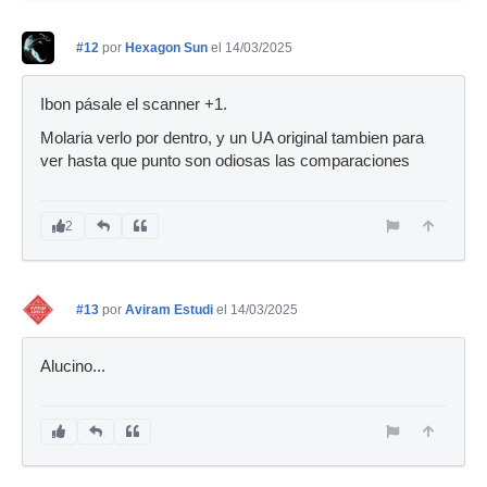
#12
por
Hexagon Sun
el 14/03/2025
Ibon pásale el scanner +1.
Molaria verlo por dentro, y un UA original tambien para
ver hasta que punto son odiosas las comparaciones
2
#13
por
Aviram Estudi
el 14/03/2025
Alucino...