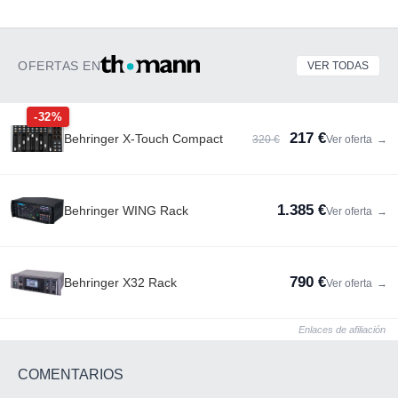
OFERTAS EN
VER TODAS
-32%
217 €
Behringer X-Touch Compact
320 €
Ver oferta
→
1.385 €
Behringer WING Rack
Ver oferta
→
790 €
Behringer X32 Rack
Ver oferta
→
Enlaces de afiliación
COMENTARIOS