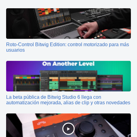
Roto-Control Bitwig Edition: control motorizado para más
usuarios
La beta pública de Bitwig Studio 6 llega con
automatización mejorada, alias de clip y otras novedades