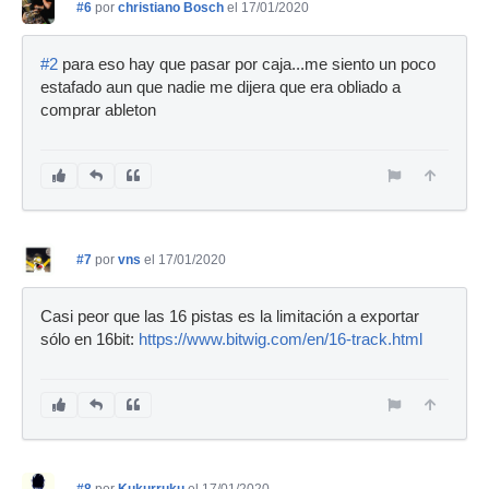
#6
por
christiano Bosch
el 17/01/2020
#2
para eso hay que pasar por caja...me siento un poco
estafado aun que nadie me dijera que era obliado a
comprar ableton
#7
por
vns
el 17/01/2020
Casi peor que las 16 pistas es la limitación a exportar
sólo en 16bit:
https://www.bitwig.com/en/16-track.html