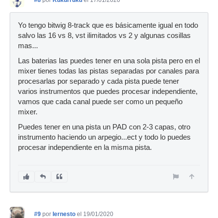
#8
por
Kukurruku
el 17/01/2020
Yo tengo bitwig 8-track que es básicamente igual en todo
salvo las 16 vs 8, vst ilimitados vs 2 y algunas cosillas
mas...
Las baterias las puedes tener en una sola pista pero en el
mixer tienes todas las pistas separadas por canales para
procesarlas por separado y cada pista puede tener
varios instrumentos que puedes procesar independiente,
vamos que cada canal puede ser como un pequeño
mixer.
Puedes tener en una pista un PAD con 2-3 capas, otro
instrumento haciendo un arpegio...ect y todo lo puedes
procesar independiente en la misma pista.
#9
por
Iernesto
el 19/01/2020