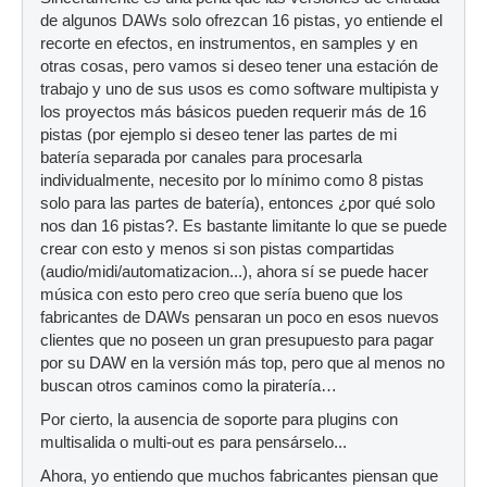
de algunos DAWs solo ofrezcan 16 pistas, yo entiende el
recorte en efectos, en instrumentos, en samples y en
otras cosas, pero vamos si deseo tener una estación de
trabajo y uno de sus usos es como software multipista y
los proyectos más básicos pueden requerir más de 16
pistas (por ejemplo si deseo tener las partes de mi
batería separada por canales para procesarla
individualmente, necesito por lo mínimo como 8 pistas
solo para las partes de batería), entonces ¿por qué solo
nos dan 16 pistas?. Es bastante limitante lo que se puede
crear con esto y menos si son pistas compartidas
(audio/midi/automatizacion...), ahora sí se puede hacer
música con esto pero creo que sería bueno que los
fabricantes de DAWs pensaran un poco en esos nuevos
clientes que no poseen un gran presupuesto para pagar
por su DAW en la versión más top, pero que al menos no
buscan otros caminos como la piratería…
Por cierto, la ausencia de soporte para plugins con
multisalida o multi-out es para pensárselo...
Ahora, yo entiendo que muchos fabricantes piensan que