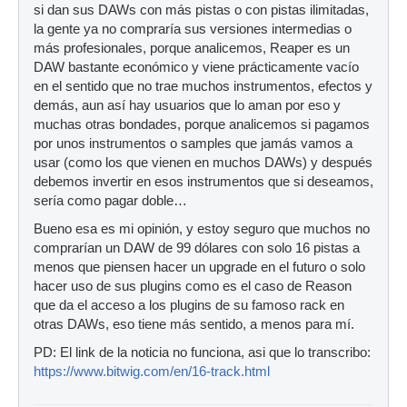
si dan sus DAWs con más pistas o con pistas ilimitadas,
la gente ya no compraría sus versiones intermedias o
más profesionales, porque analicemos, Reaper es un
DAW bastante económico y viene prácticamente vacío
en el sentido que no trae muchos instrumentos, efectos y
demás, aun así hay usuarios que lo aman por eso y
muchas otras bondades, porque analicemos si pagamos
por unos instrumentos o samples que jamás vamos a
usar (como los que vienen en muchos DAWs) y después
debemos invertir en esos instrumentos que si deseamos,
sería como pagar doble…
Bueno esa es mi opinión, y estoy seguro que muchos no
comprarían un DAW de 99 dólares con solo 16 pistas a
menos que piensen hacer un upgrade en el futuro o solo
hacer uso de sus plugins como es el caso de Reason
que da el acceso a los plugins de su famoso rack en
otras DAWs, eso tiene más sentido, a menos para mí.
PD: El link de la noticia no funciona, asi que lo transcribo:
https://www.bitwig.com/en/16-track.html