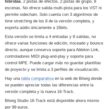
híbridas
, 2 pistas de efectos, 2 pistas de grupo, 8
escenas. No ofrece salida multi-pista para los VST ni
permite sidechain. Solo cuenta con 3 algoritmos de
time stretching de los 8 de la versión completa, y
exporta aúdio únicamente a 16bits.
Esta versión se limita a 4 entradas y 8 salidas, no
ofrece varias funciones de edición, troceado y bounce
directo, aunque conserva soporte para Ableton Link,
controladores MIDI plug-and-play y soporte para
control MPE. Puede cargar más no guardar plantillas
de proyecto y se limita a 3 perfiles de visualización.
Hay una
tabla comparativa
en la web de Bitwig donde
se pueden apreciar todas las diferencias entre la
versión completa y la nueva 16-Track.
Bitwig Studio 16-Track está disponible ahora mismo
por 99 euros.