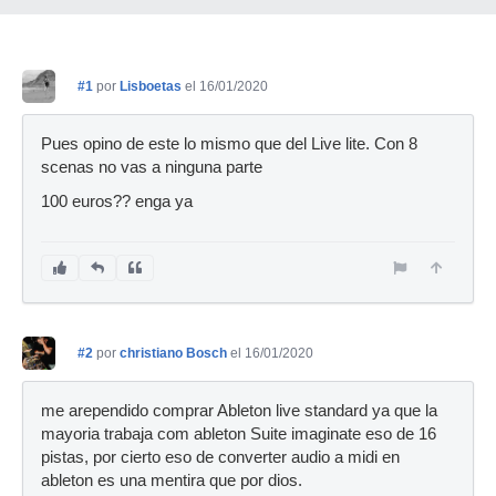
#1
por
Lisboetas
el 16/01/2020
Pues opino de este lo mismo que del Live lite. Con 8
scenas no vas a ninguna parte
100 euros?? enga ya
#2
por
christiano Bosch
el 16/01/2020
me arependido comprar Ableton live standard ya que la
mayoria trabaja com ableton Suite imaginate eso de 16
pistas, por cierto eso de converter audio a midi en
ableton es una mentira que por dios.