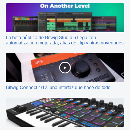
La beta pública de Bitwig Studio 6 llega con
automatización mejorada, alias de clip y otras novedades
Bitwig Connect 4/12, una interfaz que hace de todo