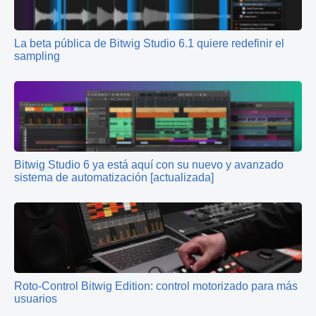
La beta pública de Bitwig Studio 6.1 quiere redefinir el
sampling
Bitwig Studio 6 ya está aquí con su nuevo y avanzado
sistema de automatización [actualizada]
Roto-Control Bitwig Edition: control motorizado para más
usuarios