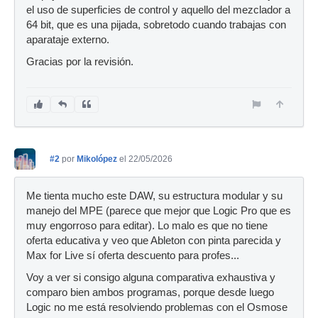
el uso de superficies de control y aquello del mezclador a
64 bit, que es una pijada, sobretodo cuando trabajas con
aparataje externo.
Gracias por la revisión.
#2
por
Mikolópez
el 22/05/2026
Me tienta mucho este DAW, su estructura modular y su
manejo del MPE (parece que mejor que Logic Pro que es
muy engorroso para editar). Lo malo es que no tiene
oferta educativa y veo que Ableton con pinta parecida y
Max for Live sí oferta descuento para profes...
Voy a ver si consigo alguna comparativa exhaustiva y
comparo bien ambos programas, porque desde luego
Logic no me está resolviendo problemas con el Osmose