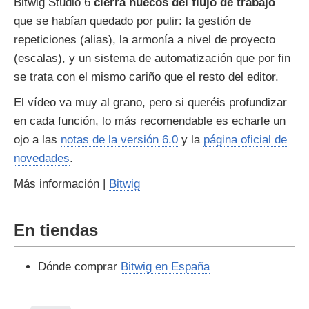
Bitwig Studio 6
cierra huecos del flujo de trabajo
que se habían quedado por pulir: la gestión de
repeticiones (alias), la armonía a nivel de proyecto
(escalas), y un sistema de automatización que por fin
se trata con el mismo cariño que el resto del editor.
El vídeo va muy al grano, pero si queréis profundizar
en cada función, lo más recomendable es echarle un
ojo a las
notas de la versión 6.0
y la
página oficial de
novedades
.
Más información |
Bitwig
En tiendas
Dónde comprar
Bitwig en España