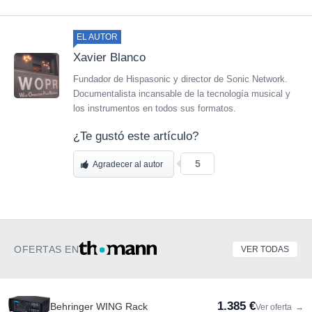
EL AUTOR
Xavier Blanco
Fundador de Hispasonic y director de Sonic Network.
Documentalista incansable de la tecnología musical y
los instrumentos en todos sus formatos.
¿Te gustó este artículo?
5
Agradecer al autor
OFERTAS EN
VER TODAS
1.385 €
Behringer WING Rack
Ver oferta
→