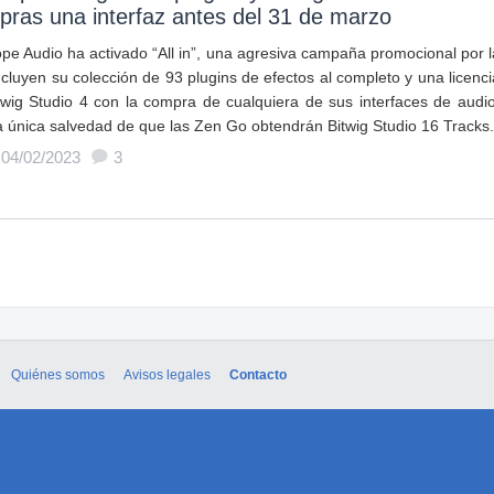
ras una interfaz antes del 31 de marzo
ope Audio ha activado “All in”, una agresiva campaña promocional por l
ncluyen su colección de 93 plugins de efectos al completo y una licenci
twig Studio 4 con la compra de cualquiera de sus interfaces de audio
a única salvedad de que las Zen Go obtendrán Bitwig Studio 16 Tracks.
 04/02/2023
3
Quiénes somos
Avisos legales
Contacto