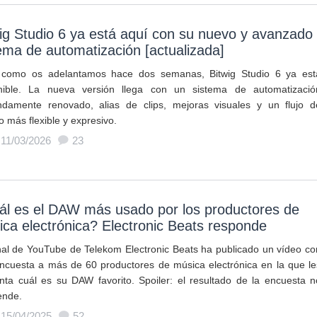
ig Studio 6 ya está aquí con su nuevo y avanzado
ema de automatización [actualizada]
 como os adelantamos hace dos semanas, Bitwig Studio 6 ya est
nible. La nueva versión llega con un sistema de automatizació
ndamente renovado, alias de clips, mejoras visuales y un flujo d
o más flexible y expresivo.
 11/03/2026
23
ál es el DAW más usado por los productores de
ca electrónica? Electronic Beats responde
nal de YouTube de Telekom Electronic Beats ha publicado un vídeo co
ncuesta a más de 60 productores de música electrónica en la que le
nta cuál es su DAW favorito. Spoiler: el resultado de la encuesta n
ende.
 15/04/2025
52