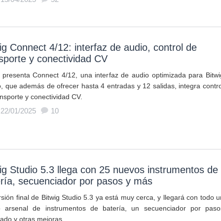
ig Connect 4/12: interfaz de audio, control de
sporte y conectividad CV
g presenta Connect 4/12, una interfaz de audio optimizada para Bitwi
o, que además de ofrecer hasta 4 entradas y 12 salidas, integra contro
ansporte y conectividad CV.
 22/01/2025
10
ig Studio 5.3 llega con 25 nuevos instrumentos de
ría, secuenciador por pasos y más
sión final de Bitwig Studio 5.3 ya está muy cerca, y llegará con todo u
 arsenal de instrumentos de batería, un secuenciador por paso
ado y otras mejoras.