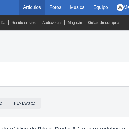
Artículos
Foros
Música
Equipo
Me
DJ
Sonido en vivo
Audiovisual
Magacín
Guías de compra
1)
REVIEWS (1)