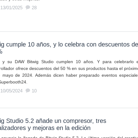
 13/01/2025
28
ig cumple 10 años, y lo celebra con descuentos de
%
g y su DAW Bitwig Studio cumplen 10 años. Y para celebrarlo e
rollador ofrece descuentos del 50 % en sus productos hasta el próxim
 mayo de 2024. Además dicen haber preparado eventos especiale
Superbooth24.
 10/05/2024
10
ig Studio 5.2 añade un compresor, tres
lizadores y mejoras en la edición