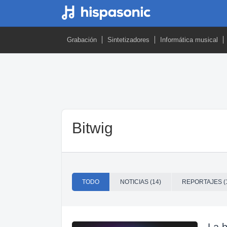
Grabación
Sintetizadores
Informática musical
Bitwig
TODO
NOTICIAS (14)
REPORTAJES (