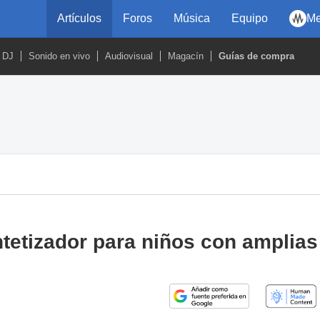
Artículos
Foros
Música
Equipo
Me
DJ
Sonido en vivo
Audiovisual
Magacín
Guías de compra
intetizador para niños con amplias