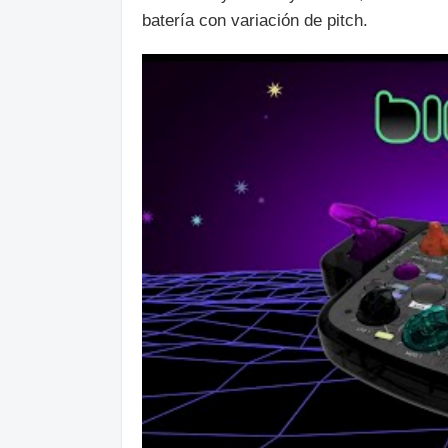
batería con variación de pitch.