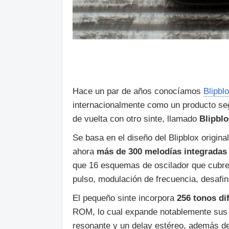
Hace un par de años conocíamos
Blipbl
internacionalmente como un producto seg
de vuelta con otro sinte, llamado
Blipblo
Se basa en el diseño del Blipblox origin
ahora
más de 300 melodías integradas
que 16 esquemas de oscilador que cubre
pulso, modulación de frecuencia, desafin
El pequeño sinte incorpora
256 tonos di
ROM, lo cual expande notablemente sus p
resonante y un delay estéreo, además d