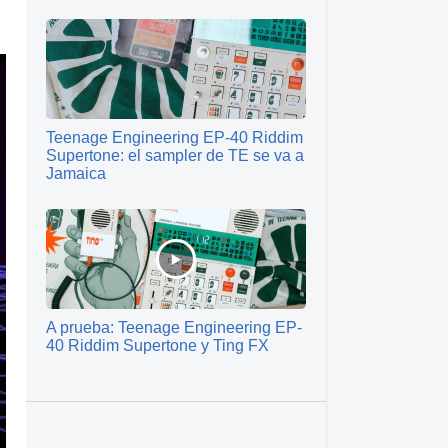
Teenage Engineering EP-40 Riddim
Supertone: el sampler de TE se va a
Jamaica
A prueba: Teenage Engineering EP-
40 Riddim Supertone y Ting FX