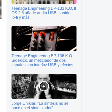
Teenage Engineering EP‑133 K.O. II
OS 2.5 añade audio USB, sonido
lo‑fi y más
Teenage Engineering EP‑136 K.O.
Sidekick, un mezclador de dos
canales con interfaz USB y efectos
Jorge Chikiar: "La síntesis no se
hace en el sintetizador"