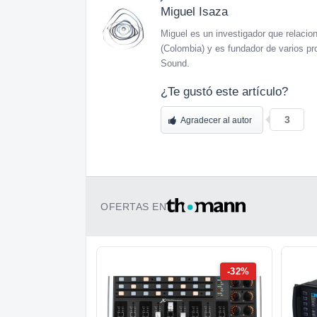
Miguel Isaza
Miguel es un investigador que relaciona
(Colombia) y es fundador de varios pr
Sound.
¿Te gustó este artículo?
3
Agradecer al autor
OFERTAS EN
-32%