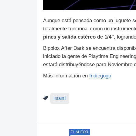
Aunque está pensada como un juguete s
totalmente funcional como un instrumento
pines y salida estéreo de 1/4"
, logrando
Bipblox After Dark se encuentra dispon
iniciado la gente de Playtime Engineerin
estará distribuyéndose para Noviembre 
Más información en
Indiegogo
Infantil
EL AUTOR