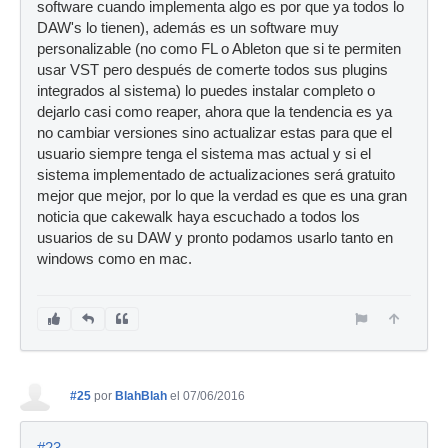
software cuando implementa algo es por que ya todos lo
DAW's lo tienen), además es un software muy
personalizable (no como FL o Ableton que si te permiten
usar VST pero después de comerte todos sus plugins
integrados al sistema) lo puedes instalar completo o
dejarlo casi como reaper, ahora que la tendencia es ya
no cambiar versiones sino actualizar estas para que el
usuario siempre tenga el sistema mas actual y si el
sistema implementado de actualizaciones será gratuito
mejor que mejor, por lo que la verdad es que es una gran
noticia que cakewalk haya escuchado a todos los
usuarios de su DAW y pronto podamos usarlo tanto en
windows como en mac.
#25
por
BlahBlah
el 07/06/2016
#23