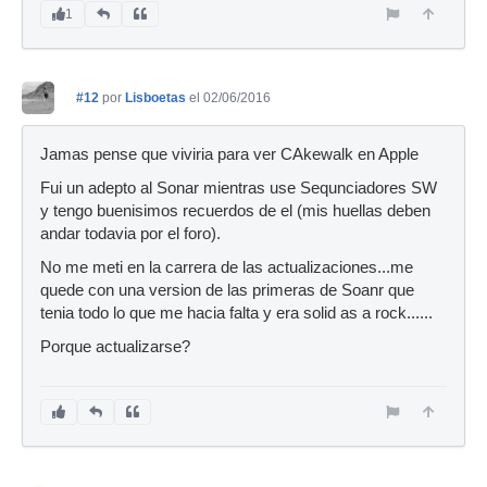
1
#12
por
Lisboetas
el 02/06/2016
Jamas pense que viviria para ver CAkewalk en Apple
Fui un adepto al Sonar mientras use Sequnciadores SW
y tengo buenisimos recuerdos de el (mis huellas deben
andar todavia por el foro).
No me meti en la carrera de las actualizaciones...me
quede con una version de las primeras de Soanr que
tenia todo lo que me hacia falta y era solid as a rock......
Porque actualizarse?