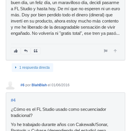
buen día, un feliz día, un maravilloso día, decidí pasarme
a FL Studio y hasta hoy. De mí que no esperen ni un euro
más. Doy por bien perdido todo el dinero (dineral) que
invertí en su producto, ahora estoy mucho más contento
y me he liberado de la desagradable sensación de vivir
engañado. No volvería ni "gratis total", ese tren ya pasó...
1 respuesta directa
#6
por
BlahBlah
el 01/06/2016
#4
¿Cómo es el FL Studio usado como secuenciador
tradicional?
Yo he trabajado durante años con Cakewalk/Sonar,
Protools y Cubase (dependiendo del estudio) pero