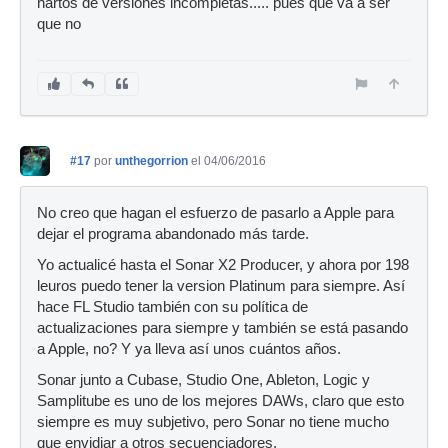
hartos de versiones incompletas..... pues que va a ser
que no
#17
por
unthegorrion
el 04/06/2016
No creo que hagan el esfuerzo de pasarlo a Apple para
dejar el programa abandonado más tarde.
Yo actualicé hasta el Sonar X2 Producer, y ahora por 198
leuros puedo tener la version Platinum para siempre. Así
hace FL Studio también con su política de
actualizaciones para siempre y también se está pasando
a Apple, no? Y ya lleva así unos cuántos años.
Sonar junto a Cubase, Studio One, Ableton, Logic y
Samplitube es uno de los mejores DAWs, claro que esto
siempre es muy subjetivo, pero Sonar no tiene mucho
que envidiar a otros secuenciadores.