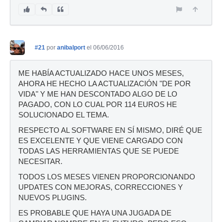
#21
por
anibalport
el 06/06/2016
ME HABÍA ACTUALIZADO HACE UNOS MESES,
AHORA HE HECHO LA ACTUALIZACIÓN "DE POR
VIDA" Y ME HAN DESCONTADO ALGO DE LO
PAGADO, CON LO CUAL POR 114 EUROS HE
SOLUCIONADO EL TEMA.
RESPECTO AL SOFTWARE EN SÍ MISMO, DIRÉ QUE
ES EXCELENTE Y QUE VIENE CARGADO CON
TODAS LAS HERRAMIENTAS QUE SE PUEDE
NECESITAR.
TODOS LOS MESES VIENEN PROPORCIONANDO
UPDATES CON MEJORAS, CORRECCIONES Y
NUEVOS PLUGINS.
ES PROBABLE QUE HAYA UNA JUGADA DE