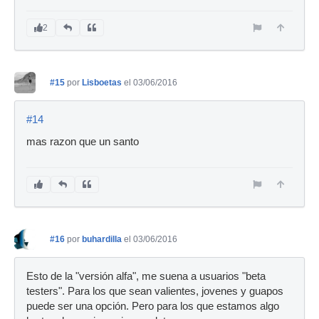
2
#15
por
Lisboetas
el 03/06/2016
#14
mas razon que un santo
#16
por
buhardilla
el 03/06/2016
Esto de la "versión alfa", me suena a usuarios "beta
testers". Para los que sean valientes, jovenes y guapos
puede ser una opción. Pero para los que estamos algo