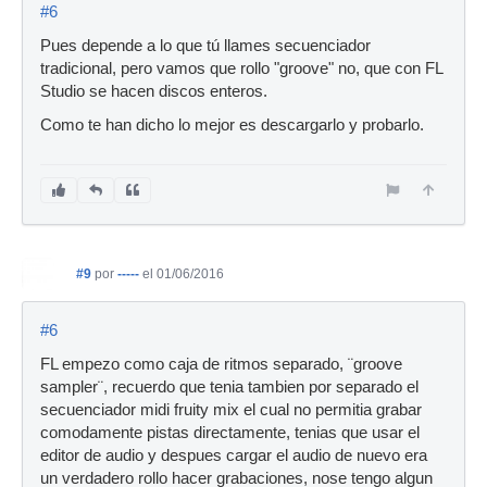
#6
Pues depende a lo que tú llames secuenciador
tradicional, pero vamos que rollo "groove" no, que con FL
Studio se hacen discos enteros.
Como te han dicho lo mejor es descargarlo y probarlo.
#9
por
-----
el 01/06/2016
#6
FL empezo como caja de ritmos separado, ¨groove
sampler¨, recuerdo que tenia tambien por separado el
secuenciador midi fruity mix el cual no permitia grabar
comodamente pistas directamente, tenias que usar el
editor de audio y despues cargar el audio de nuevo era
un verdadero rollo hacer grabaciones, nose tengo algun