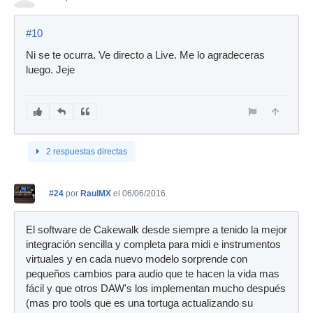
#10
Ni se te ocurra. Ve directo a Live. Me lo agradeceras
luego. Jeje
2 respuestas directas
#24
por
RaulMX
el 06/06/2016
El software de Cakewalk desde siempre a tenido la mejor
integración sencilla y completa para midi e instrumentos
virtuales y en cada nuevo modelo sorprende con
pequeños cambios para audio que te hacen la vida mas
fácil y que otros DAW's los implementan mucho después
(mas pro tools que es una tortuga actualizando su