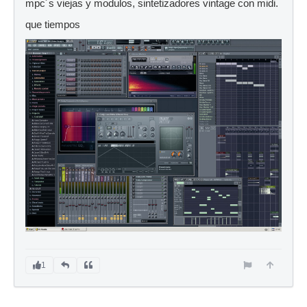
mpc´s viejas y modulos, sintetizadores vintage con midi.
que tiempos
1