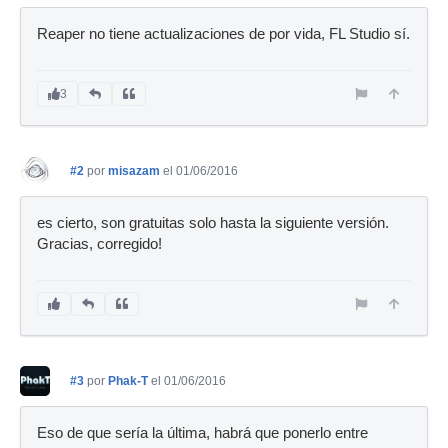
Reaper no tiene actualizaciones de por vida, FL Studio sí.
3
#2
por
misazam
el 01/06/2016
es cierto, son gratuitas solo hasta la siguiente versión.
Gracias, corregido!
#3
por
Phak-T
el 01/06/2016
Eso de que sería la última, habrá que ponerlo entre