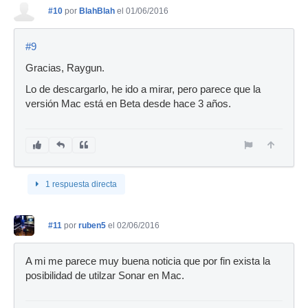
#10
por
BlahBlah
el 01/06/2016
#9
Gracias, Raygun.
Lo de descargarlo, he ido a mirar, pero parece que la
versión Mac está en Beta desde hace 3 años.
1 respuesta directa
#11
por
ruben5
el 02/06/2016
A mi me parece muy buena noticia que por fin exista la
posibilidad de utilzar Sonar en Mac.