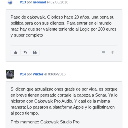
#13
por
neomad
el 02/06/2016
Paso de cakewalk. Glorioso hace 20 años, una pena su
politica para con sus clientes. Para entrar en el mundo
mac hay que ser valiente teniendo al Logic por 200 euros
y super completo
#14
por
Wikter
el 03/06/2016
Si dicen que actualizaciones gratis de por vida, es porque
en breve tienen pensado cortarle la cabeza a Sonar. Ya lo
hicieron con Cakewalk Pro Audio. Y casi de la misma
manera: Lo pasaron a plataforma Apple y lo guillotinaron
al poco tiempo.
Próximamente: Cakewalk Studio Pro