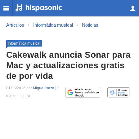
Artículos
Informática musical
Noticias
Informática musical
Cakewalk anuncia Sonar para
Mac y actualizaciones gratis
de por vida
01/06/2016 por
Miguel Isaza
| 2
min de lectura