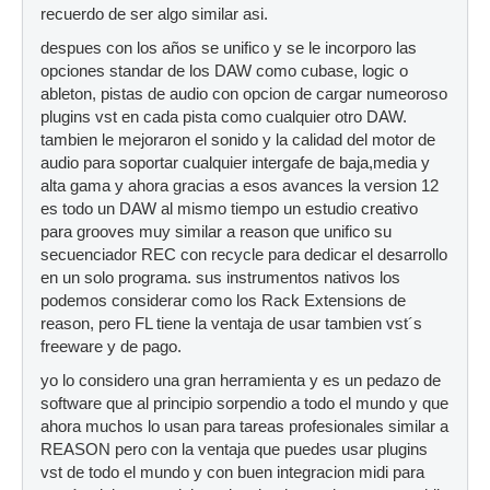
recuerdo de ser algo similar asi.
despues con los años se unifico y se le incorporo las
opciones standar de los DAW como cubase, logic o
ableton, pistas de audio con opcion de cargar numeoroso
plugins vst en cada pista como cualquier otro DAW.
tambien le mejoraron el sonido y la calidad del motor de
audio para soportar cualquier intergafe de baja,media y
alta gama y ahora gracias a esos avances la version 12
es todo un DAW al mismo tiempo un estudio creativo
para grooves muy similar a reason que unifico su
secuenciador REC con recycle para dedicar el desarrollo
en un solo programa. sus instrumentos nativos los
podemos considerar como los Rack Extensions de
reason, pero FL tiene la ventaja de usar tambien vst´s
freeware y de pago.
yo lo considero una gran herramienta y es un pedazo de
software que al principio sorpendio a todo el mundo y que
ahora muchos lo usan para tareas profesionales similar a
REASON pero con la ventaja que puedes usar plugins
vst de todo el mundo y con buen integracion midi para