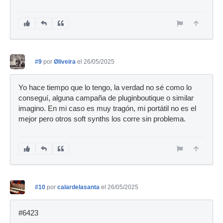
#9
por
Øliveira
el 26/05/2025
Yo hace tiempo que lo tengo, la verdad no sé como lo
conseguí, alguna campaña de pluginboutique o similar
imagino. En mi caso es muy tragón, mi portátil no es el
mejor pero otros soft synths los corre sin problema.
#10
por
calardelasanta
el 26/05/2025
#6423