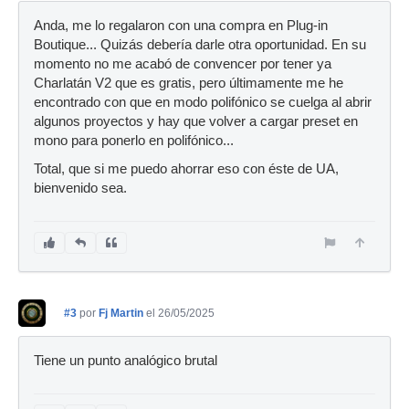
Anda, me lo regalaron con una compra en Plug-in
Boutique... Quizás debería darle otra oportunidad. En su
momento no me acabó de convencer por tener ya
Charlatán V2 que es gratis, pero últimamente me he
encontrado con que en modo polifónico se cuelga al abrir
algunos proyectos y hay que volver a cargar preset en
mono para ponerlo en polifónico...
Total, que si me puedo ahorrar eso con éste de UA,
bienvenido sea.
#3
por
Fj Martin
el 26/05/2025
Tiene un punto analógico brutal