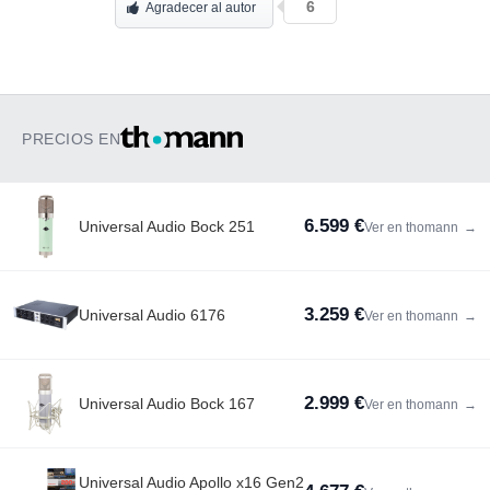
6
Agradecer al autor
PRECIOS EN
6.599 €
Universal Audio Bock 251
Ver en thomann
→
3.259 €
Universal Audio 6176
Ver en thomann
→
2.999 €
Universal Audio Bock 167
Ver en thomann
→
Universal Audio Apollo x16 Gen2