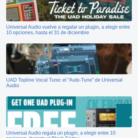
Universal Audio vuelve a regalar un plugin, a elegir entre
10 opciones, hasta el 31 de diciembre
UAD Topline Vocal Tune: el “Auto‑Tune” de Universal
Audio
Universal Audio regala un plugin, a elegir entre 10