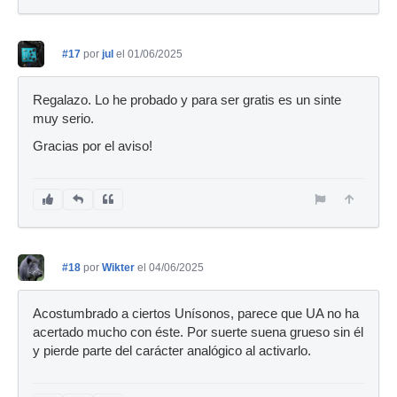
#17
por
jul
el 01/06/2025
Regalazo. Lo he probado y para ser gratis es un sinte
muy serio.
Gracias por el aviso!
#18
por
Wikter
el 04/06/2025
Acostumbrado a ciertos Unísonos, parece que UA no ha
acertado mucho con éste. Por suerte suena grueso sin él
y pierde parte del carácter analógico al activarlo.