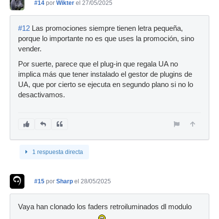
#14
por
Wikter
el 27/05/2025
#12
Las promociones siempre tienen letra pequeña,
porque lo importante no es que uses la promoción, sino
vender.
Por suerte, parece que el plug-in que regala UA no
implica más que tener instalado el gestor de plugins de
UA, que por cierto se ejecuta en segundo plano si no lo
desactivamos.
1 respuesta directa
#15
por
Sharp
el 28/05/2025
Vaya han clonado los faders retroiluminados dl modulo