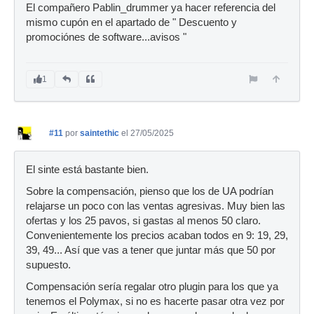
El compañero Pablin_drummer ya hacer referencia del
mismo cupón en el apartado de " Descuento y
promociónes de software...avisos "
1
#11
por
saintethic
el 27/05/2025
El sinte está bastante bien.
Sobre la compensación, pienso que los de UA podrían
relajarse un poco con las ventas agresivas. Muy bien las
ofertas y los 25 pavos, si gastas al menos 50 claro.
Convenientemente los precios acaban todos en 9: 19, 29,
39, 49... Así que vas a tener que juntar más que 50 por
supuesto.
Compensación sería regalar otro plugin para los que ya
tenemos el Polymax, si no es hacerte pasar otra vez por