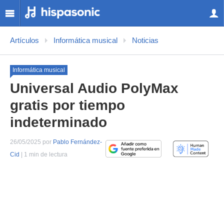
Artículos
Informática musical
Noticias
Informática musical
Universal Audio PolyMax
gratis por tiempo
indeterminado
26/05/2025 por
Pablo Fernández-
Cid
| 1 min de lectura