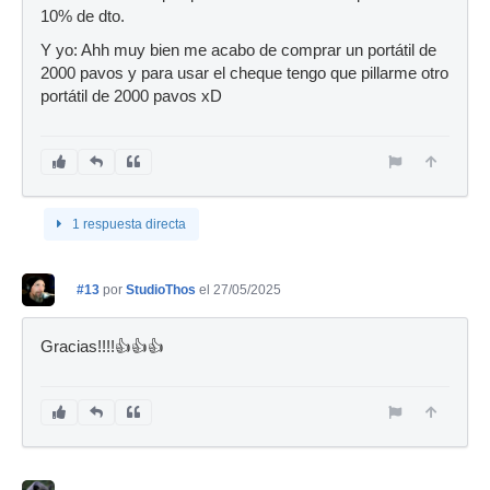
10% de dto.
Y yo: Ahh muy bien me acabo de comprar un portátil de
2000 pavos y para usar el cheque tengo que pillarme otro
portátil de 2000 pavos xD
1 respuesta directa
#13
por
StudioThos
el 27/05/2025
Gracias!!!!👍👍👍