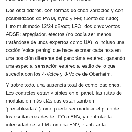
Dos osciladores, con formas de onda variables y con
posibilidades de PWM, sync y FM; fuente de ruido;
filtro multimodo 12/24 dB/oct; LFO; dos envolventes
ADSR; arpegiador, efectos (no podía ser menos
tratándose de unos expertos como UA); o incluso una
opción 'voice paning' que hace asomar cada nota en
una posición diferente del panoráma estéreo, ganando
una especial sensación estéreo al estilo de lo que
sucedía con los 4-Voice y 8-Voice de Oberheim.
Y sobre todo, una ausencia total de complicaciones.
Los controles están visibles en el panel, las rutas de
modulación más clásicas están también
'precableadas' (como puede ser modular el pitch de
los osciladores desde LFO o ENV, y controlar la
intensidad de la FM con una ENV, o aplicar la