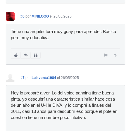
#6
por
MINILOGO
el 26/05/2025
Tiene una arquitectura muy guay para aprender. Básica
pero muy educativa
#7
por
Luisventa1984
el 26/05/2025
Hoy lo probaré a ver. Lo del voice panning tiene buena
pinta, yo descubrí una característica similar hace cosa
de un año en el U-He DIVA, y lo compré a finales del
2011, casi 13 años para descubrir eso porque el pote en
cuestión tiene un nombre poco intuitivo.