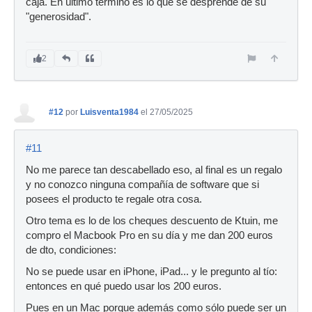
caja. En último término es lo que se desprende de su
"generosidad".
2
#12
por
Luisventa1984
el 27/05/2025
#11
No me parece tan descabellado eso, al final es un regalo
y no conozco ninguna compañía de software que si
posees el producto te regale otra cosa.
Otro tema es lo de los cheques descuento de Ktuin, me
compro el Macbook Pro en su día y me dan 200 euros
de dto, condiciones:
No se puede usar en iPhone, iPad... y le pregunto al tío:
entonces en qué puedo usar los 200 euros.
Pues en un Mac porque además como sólo puede ser un