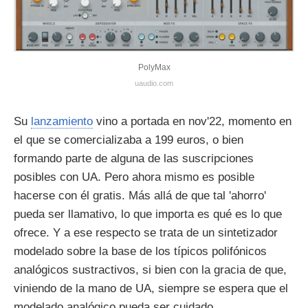
PolyMax
uaudio.com
Su
lanzamiento
vino a portada en nov'22, momento en
el que se comercializaba a 199 euros, o bien
formando parte de alguna de las suscripciones
posibles con UA. Pero ahora mismo es posible
hacerse con él gratis. Más allá de que tal 'ahorro'
pueda ser llamativo, lo que importa es qué es lo que
ofrece. Y a ese respecto se trata de un sintetizador
modelado sobre la base de los típicos polifónicos
analógicos sustractivos, si bien con la gracia de que,
viniendo de la mano de UA, siempre se espera que el
modelado analógico pueda ser cuidado.