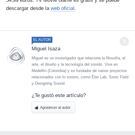
54,99 euros. TV Movie Game es gratis y se puede
descargar desde la
web oficial
.
EL AUTOR
Miguel Isaza
Miguel es un investigador que relaciona la filosofía, el
arte, el diseño y la tecnología del sonido. Vive en
Medellín (Colombia) y es fundador de varios proyectos
relacionados con lo sonoro, como Éter Lab, Sonic Field
y Designing Sound.
¿Te gustó este artículo?
Agradecer al autor