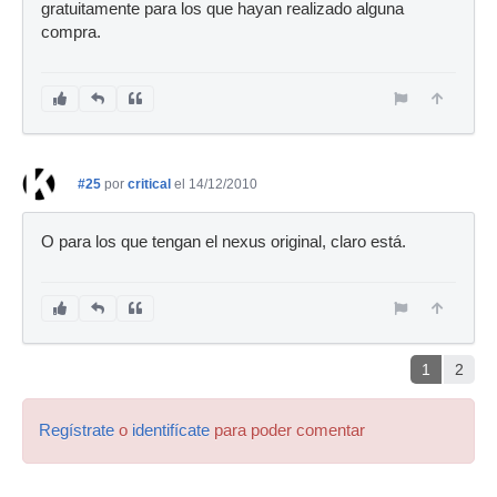
gratuitamente para los que hayan realizado alguna
compra.
#25
por
critical
el 14/12/2010
O para los que tengan el nexus original, claro está.
1
2
Regístrate
o
identifícate
para poder comentar