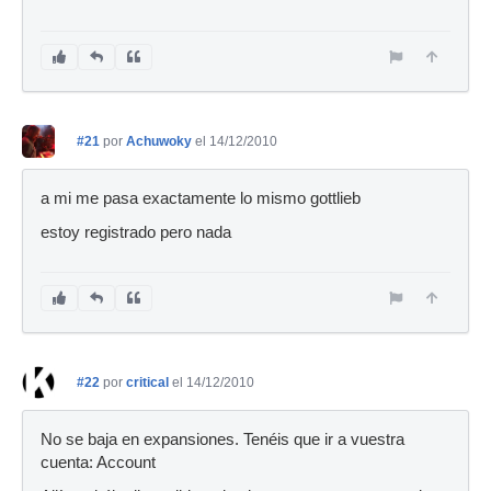
#21
por
Achuwoky
el 14/12/2010
a mi me pasa exactamente lo mismo gottlieb
estoy registrado pero nada
#22
por
critical
el 14/12/2010
No se baja en expansiones. Tenéis que ir a vuestra
cuenta: Account