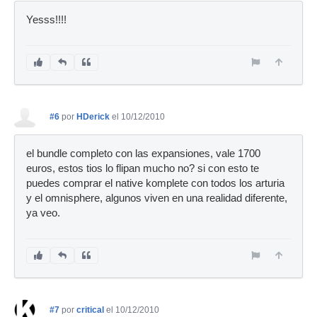
Yesss!!!!
#6
por
HDerick
el 10/12/2010
el bundle completo con las expansiones, vale 1700
euros, estos tios lo flipan mucho no? si con esto te
puedes comprar el native komplete con todos los arturia
y el omnisphere, algunos viven en una realidad diferente,
ya veo.
#7
por
critical
el 10/12/2010