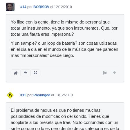
#14
por
BORISOV
el 12/12/2010
Yo flipo con la gente, tiene lo mismo de personal que
tocar un instrumento, ya que son instrumentos. Que, por
tocar una flauta eres impersonal?
Y un sample? o un loop de bateria? son cosas utilizadas
en el dia a dia en el mundo de la música que me parecen
mas "impersonales" desde luego.
#15
por
Rasungod
el 13/12/2010
El problema de nexus es que no tienes muchas
posibilidades de modificación del sonido. Tienes que
acoplarte a los presets que trae. No lo confundáis con un
sinte porque no lo es pero dentro de su categoría es de lo