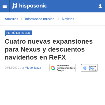
Artículos
Informática musical
Noticias
Informática musical
Cuatro nuevas expansiones
para Nexus y descuentos
navideños en ReFX
09/12/2010 por
Miguel Isaza