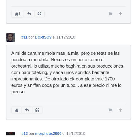
1
#11
por
BORISOV
el 11/12/2010
A mi de cara me mola mas la mia, pero de tetas se las
pondría a mi rubita. Nexus es un poco como el
orchestral, lo utiliza mucho baghira en sus producciones
com para toteking, y saca unos sonidos bastante
impresionantes. De otro lado ek completo vale 1700
euros y sniffan coca por un tubo... a ese precio ni me lo
pienso
#12
por
morpheus2000
el 12/12/2010