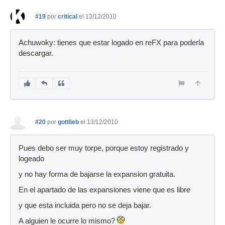
#19
por
critical
el 13/12/2010
Achuwoky: tienes que estar logado en reFX para poderla
descargar.
#20
por
gottlieb
el 13/12/2010
Pues debo ser muy torpe, porque estoy registrado y
logeado
y no hay forma de bajarse la expansion gratuita.
En el apartado de las expansiones viene que es libre
y que esta incluida pero no se deja bajar.
A alguien le ocurre lo mismo?