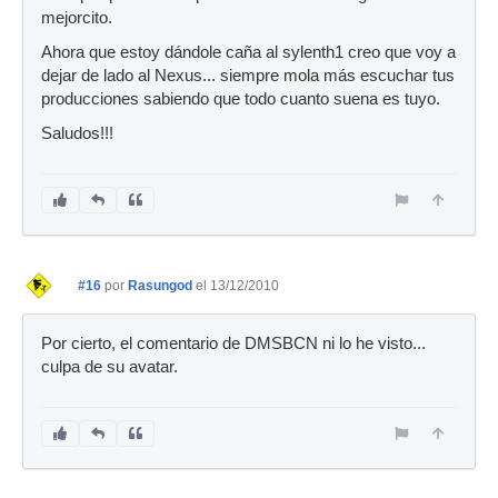
mejorcito.
Ahora que estoy dándole caña al sylenth1 creo que voy a
dejar de lado al Nexus... siempre mola más escuchar tus
producciones sabiendo que todo cuanto suena es tuyo.
Saludos!!!
#16
por
Rasungod
el 13/12/2010
Por cierto, el comentario de DMSBCN ni lo he visto...
culpa de su avatar.