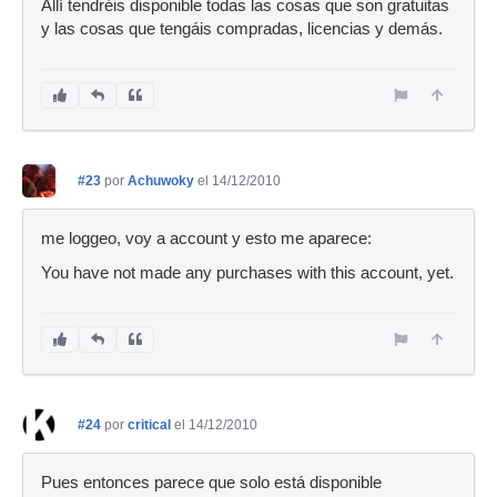
Allí tendréis disponible todas las cosas que son gratuitas
y las cosas que tengáis compradas, licencias y demás.
#23
por
Achuwoky
el 14/12/2010
me loggeo, voy a account y esto me aparece:
You have not made any purchases with this account, yet.
#24
por
critical
el 14/12/2010
Pues entonces parece que solo está disponible