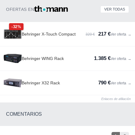
OFERTAS EN
VER TODAS
-32%
217 €
Behringer X-Touch Compact
320 €
Ver oferta
→
1.385 €
Behringer WING Rack
Ver oferta
→
790 €
Behringer X32 Rack
Ver oferta
→
Enlaces de afiliación
COMENTARIOS