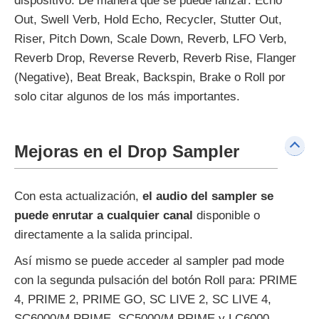
dispositivo. De manera que se puede lanzar: Echo
Out, Swell Verb, Hold Echo, Recycler, Stutter Out,
Riser, Pitch Down, Scale Down, Reverb, LFO Verb,
Reverb Drop, Reverse Reverb, Reverb Rise, Flanger
(Negative), Beat Break, Backspin, Brake o Roll por
solo citar algunos de los más importantes.
Mejoras en el Drop Sampler
Con esta actualización,
el audio del sampler se
puede enrutar a cualquier canal
disponible o
directamente a la salida principal.
Así mismo se puede acceder al sampler pad mode
con la segunda pulsación del botón Roll para: PRIME
4, PRIME 2, PRIME GO, SC LIVE 2, SC LIVE 4,
SC6000/M PRIME, SC5000/M PRIME y LC6000