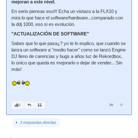
mejoran a este nivel.
En serio piensas eso!!! Echa un vistazo a la FLX10 y
mira lo que hace el software/hardware...comparado con
la ddj 1000, eso si es evolución.
"ACTUALIZACIÓN DE SOFTWARE"
Sabes que lo que pasa¿? yo te lo explico, que cuando se
lanza un software a "medio hacer" como se lanzó Engine
DJ lleno de carencias y bugs a años luz de Rekordbox,
lo único que queda es mejorarlo o dejar de vender... Sin
más!
6
2 respuestas directas