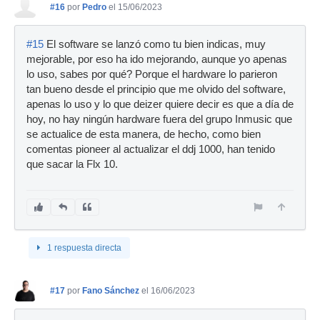
#16
por
Pedro
el 15/06/2023
#15
El software se lanzó como tu bien indicas, muy
mejorable, por eso ha ido mejorando, aunque yo apenas
lo uso, sabes por qué? Porque el hardware lo parieron
tan bueno desde el principio que me olvido del software,
apenas lo uso y lo que deizer quiere decir es que a día de
hoy, no hay ningún hardware fuera del grupo Inmusic que
se actualice de esta manera, de hecho, como bien
comentas pioneer al actualizar el ddj 1000, han tenido
que sacar la Flx 10.
1 respuesta directa
#17
por
Fano Sánchez
el 16/06/2023