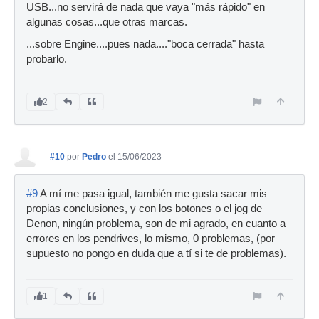
USB...no servirá de nada que vaya "más rápido" en
algunas cosas...que otras marcas.
...sobre Engine....pues nada...."boca cerrada" hasta
probarlo.
2
#10
por
Pedro
el 15/06/2023
#9
A mí me pasa igual, también me gusta sacar mis
propias conclusiones, y con los botones o el jog de
Denon, ningún problema, son de mi agrado, en cuanto a
errores en los pendrives, lo mismo, 0 problemas, (por
supuesto no pongo en duda que a tí si te de problemas).
1