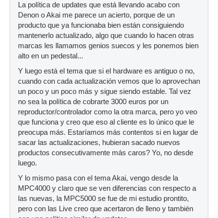
La política de updates que está llevando acabo con
Denon o Akai me parece un acierto, porque de un
producto que ya funcionaba bien están consiguiendo
mantenerlo actualizado, algo que cuando lo hacen otras
marcas les llamamos genios suecos y les ponemos bien
alto en un pedestal...
Y luego está el tema que si el hardware es antiguo o no,
cuando con cada actualización vemos que lo aprovechan
un poco y un poco más y sigue siendo estable. Tal vez
no sea la política de cobrarte 3000 euros por un
reproductor/controlador como la otra marca, pero yo veo
que funciona y creo que eso al cliente es lo único que le
preocupa más. Estaríamos más contentos si en lugar de
sacar las actualizaciones, hubieran sacado nuevos
productos consecutivamente más caros? Yo, no desde
luego.
Y lo mismo pasa con el tema Akai, vengo desde la
MPC4000 y claro que se ven diferencias con respecto a
las nuevas, la MPC5000 se fue de mi estudio prontito,
pero con las Live creo que acertaron de lleno y también