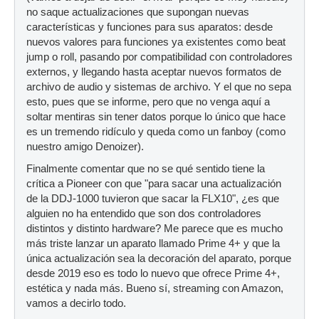
no saque actualizaciones que supongan nuevas
características y funciones para sus aparatos: desde
nuevos valores para funciones ya existentes como beat
jump o roll, pasando por compatibilidad con controladores
externos, y llegando hasta aceptar nuevos formatos de
archivo de audio y sistemas de archivo. Y el que no sepa
esto, pues que se informe, pero que no venga aquí a
soltar mentiras sin tener datos porque lo único que hace
es un tremendo ridículo y queda como un fanboy (como
nuestro amigo Denoizer).
Finalmente comentar que no se qué sentido tiene la
crítica a Pioneer con que "para sacar una actualización
de la DDJ-1000 tuvieron que sacar la FLX10", ¿es que
alguien no ha entendido que son dos controladores
distintos y distinto hardware? Me parece que es mucho
más triste lanzar un aparato llamado Prime 4+ y que la
única actualización sea la decoración del aparato, porque
desde 2019 eso es todo lo nuevo que ofrece Prime 4+,
estética y nada más. Bueno sí, streaming con Amazon,
vamos a decirlo todo.