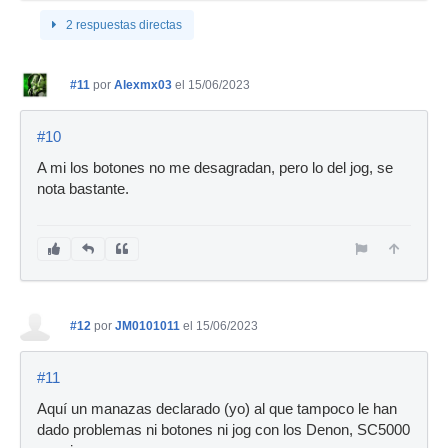
2 respuestas directas
#11
por
Alexmx03
el 15/06/2023
#10
A mi los botones no me desagradan, pero lo del jog, se
nota bastante.
#12
por
JM0101011
el 15/06/2023
#11
Aquí un manazas declarado (yo) al que tampoco le han
dado problemas ni botones ni jog con los Denon, SC5000