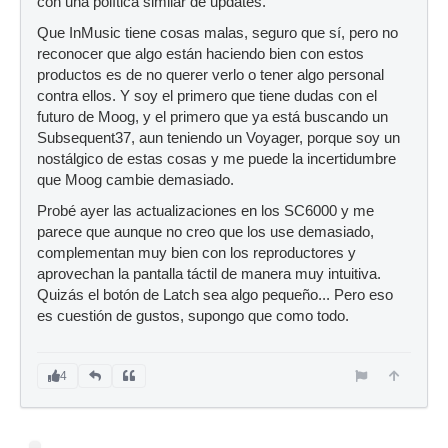
con una política similar de updates.
Que InMusic tiene cosas malas, seguro que sí, pero no
reconocer que algo están haciendo bien con estos
productos es de no querer verlo o tener algo personal
contra ellos. Y soy el primero que tiene dudas con el
futuro de Moog, y el primero que ya está buscando un
Subsequent37, aun teniendo un Voyager, porque soy un
nostálgico de estas cosas y me puede la incertidumbre
que Moog cambie demasiado.
Probé ayer las actualizaciones en los SC6000 y me
parece que aunque no creo que los use demasiado,
complementan muy bien con los reproductores y
aprovechan la pantalla táctil de manera muy intuitiva.
Quizás el botón de Latch sea algo pequeño... Pero eso
es cuestión de gustos, supongo que como todo.
4