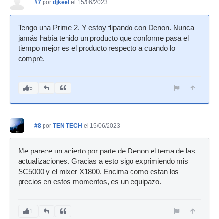
#7
por
djkeel
el 15/06/2023
Tengo una Prime 2. Y estoy flipando con Denon. Nunca
jamás había tenido un producto que conforme pasa el
tiempo mejor es el producto respecto a cuando lo
compré.
5
#8
por
TEN TECH
el 15/06/2023
Me parece un acierto por parte de Denon el tema de las
actualizaciones. Gracias a esto sigo exprimiendo mis
SC5000 y el mixer X1800. Encima como estan los
precios en estos momentos, es un equipazo.
1