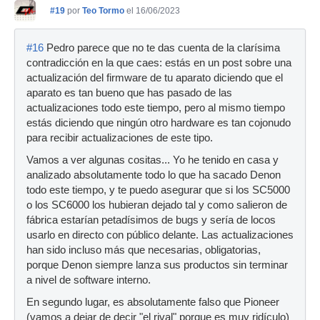
#19
por
Teo Tormo
el 16/06/2023
#16
Pedro parece que no te das cuenta de la clarísima
contradicción en la que caes: estás en un post sobre una
actualización del firmware de tu aparato diciendo que el
aparato es tan bueno que has pasado de las
actualizaciones todo este tiempo, pero al mismo tiempo
estás diciendo que ningún otro hardware es tan cojonudo
para recibir actualizaciones de este tipo.
Vamos a ver algunas cositas... Yo he tenido en casa y
analizado absolutamente todo lo que ha sacado Denon
todo este tiempo, y te puedo asegurar que si los SC5000
o los SC6000 los hubieran dejado tal y como salieron de
fábrica estarían petadísimos de bugs y sería de locos
usarlo en directo con público delante. Las actualizaciones
han sido incluso más que necesarias, obligatorias,
porque Denon siempre lanza sus productos sin terminar
a nivel de software interno.
En segundo lugar, es absolutamente falso que Pioneer
(vamos a dejar de decir "el rival" porque es muy ridículo)