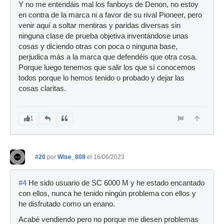
Y no me entendáis mal los fanboys de Denon, no estoy
en contra de la marca ni a favor de su rival Pioneer, pero
venir aquí a soltar mentiras y paridas diversas sin
ninguna clase de prueba objetiva inventándose unas
cosas y diciendo otras con poca o ninguna base,
perjudica más a la marca que defendéis que otra cosa.
Porque luego tenemos que salir los que sí conocemos
todos porque lo hemos tenido o probado y dejar las
cosas claritas.
1
#20
por
Wise_808
el 16/06/2023
#4
He sido usuario de SC 6000 M y he estado encantado
con ellos, nunca he tenido ningún problema con ellos y
he disfrutado como un enano.
Acabé vendiendo pero no porque me diesen problemas