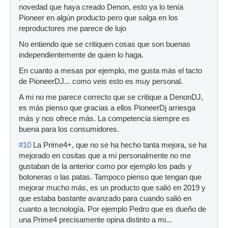
novedad que haya creado Denon, esto ya lo tenía
Pioneer en algún producto pero que salga en los
reproductores me parece de lujo
No entiendo que se critiquen cosas que son buenas
independientemente de quien lo haga.
En cuanto a mesas por ejemplo, me gusta más el tacto
de PioneerDJ... como veis esto es muy personal.
A mi no me parece correcto que se critique a DenonDJ,
es más pienso que gracias a ellos PioneerDj arriesga
más y nos ofrece más. La competencia siempre es
buena para los consumidores.
#10
La Prime4+, que no se ha hecho tanta mejora, se ha
mejorado en cositas que a mi personalmente no me
gustaban de la anterior como por ejemplo los pads y
botoneras o las patas. Tampoco pienso que tengan que
mejorar mucho más, es un producto que salió en 2019 y
que estaba bastante avanzado para cuando salió en
cuanto a tecnología. Por ejemplo Pedro que es dueño de
una Prime4 precisamente opina distinto a mi...