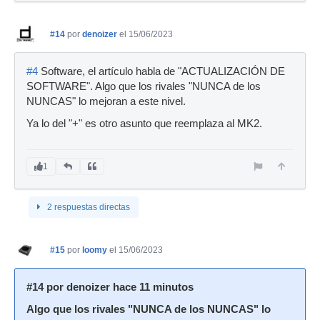
#14
por
denoizer
el 15/06/2023
#4
Software, el artículo habla de "ACTUALIZACIÓN DE
SOFTWARE". Algo que los rivales "NUNCA de los
NUNCAS" lo mejoran a este nivel.
Ya lo del "+" es otro asunto que reemplaza al MK2.
1
2 respuestas directas
#15
por
loomy
el 15/06/2023
#14 por denoizer hace 11 minutos
Algo que los rivales "NUNCA de los NUNCAS" lo