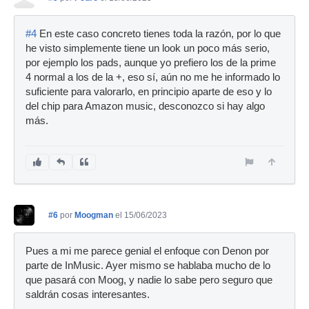
#4
En este caso concreto tienes toda la razón, por lo que
he visto simplemente tiene un look un poco más serio,
por ejemplo los pads, aunque yo prefiero los de la prime
4 normal a los de la +, eso sí, aún no me he informado lo
suficiente para valorarlo, en principio aparte de eso y lo
del chip para Amazon music, desconozco si hay algo
más.
#6
por
Moogman
el 15/06/2023
Pues a mi me parece genial el enfoque con Denon por
parte de InMusic. Ayer mismo se hablaba mucho de lo
que pasará con Moog, y nadie lo sabe pero seguro que
saldrán cosas interesantes.