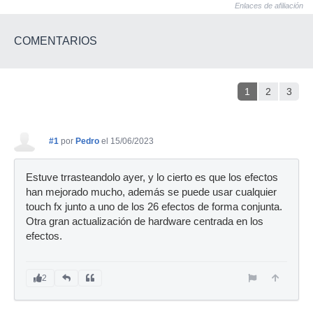
Enlaces de afiliación
COMENTARIOS
1
2
3
#1
por
Pedro
el 15/06/2023
Estuve trrasteandolo ayer, y lo cierto es que los efectos
han mejorado mucho, además se puede usar cualquier
touch fx junto a uno de los 26 efectos de forma conjunta.
Otra gran actualización de hardware centrada en los
efectos.
2