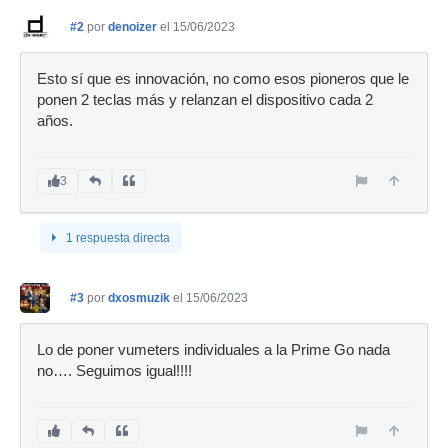
#2
por
denoizer
el 15/06/2023
Esto sí que es innovación, no como esos pioneros que le
ponen 2 teclas más y relanzan el dispositivo cada 2
años.
3
1 respuesta directa
#3
por
dxosmuzik
el 15/06/2023
Lo de poner vumeters individuales a la Prime Go nada
no…. Seguimos igual!!!!