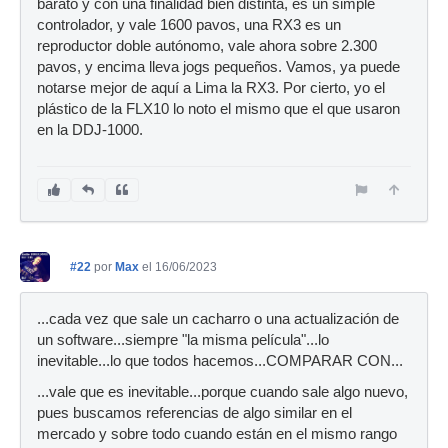
barato y con una finalidad bien distinta, es un simple
controlador, y vale 1600 pavos, una RX3 es un
reproductor doble autónomo, vale ahora sobre 2.300
pavos, y encima lleva jogs pequeños. Vamos, ya puede
notarse mejor de aquí a Lima la RX3. Por cierto, yo el
plástico de la FLX10 lo noto el mismo que el que usaron
en la DDJ-1000.
#22
por
Max
el 16/06/2023
...cada vez que sale un cacharro o una actualización de
un software...siempre "la misma película"...lo
inevitable...lo que todos hacemos...COMPARAR CON...
...vale que es inevitable...porque cuando sale algo nuevo,
pues buscamos referencias de algo similar en el
mercado y sobre todo cuando están en el mismo rango