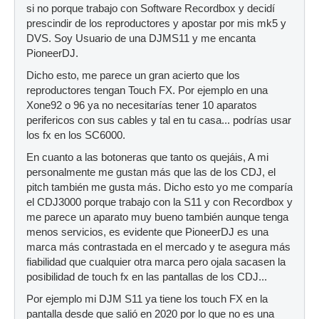
si no porque trabajo con Software Recordbox y decidí
prescindir de los reproductores y apostar por mis mk5 y
DVS. Soy Usuario de una DJMS11 y me encanta
PioneerDJ.
Dicho esto, me parece un gran acierto que los
reproductores tengan Touch FX. Por ejemplo en una
Xone92 o 96 ya no necesitarías tener 10 aparatos
perifericos con sus cables y tal en tu casa... podrías usar
los fx en los SC6000.
En cuanto a las botoneras que tanto os quejáis, A mi
personalmente me gustan más que las de los CDJ, el
pitch también me gusta más. Dicho esto yo me comparía
el CDJ3000 porque trabajo con la S11 y con Recordbox y
me parece un aparato muy bueno también aunque tenga
menos servicios, es evidente que PioneerDJ es una
marca más contrastada en el mercado y te asegura más
fiabilidad que cualquier otra marca pero ojala sacasen la
posibilidad de touch fx en las pantallas de los CDJ...
Por ejemplo mi DJM S11 ya tiene los touch FX en la
pantalla desde que salió en 2020 por lo que no es una